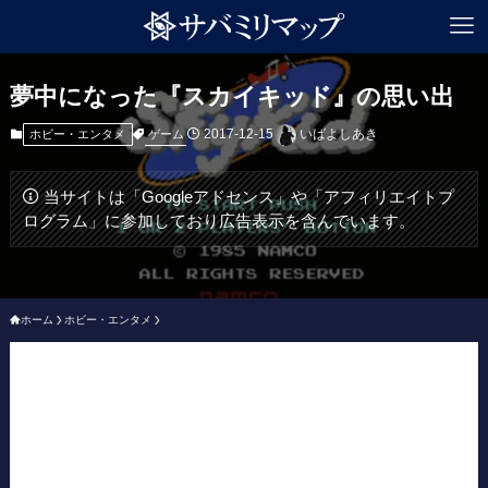
夢中になった『スカイキッド』の思い出
2017-12-15
いばよしあき
ゲーム
ホビー・エンタメ
当サイトは「Googleアドセンス」や「アフィリエイトプ
ログラム」に参加しており広告表示を含んでいます。
ホーム
ホビー・エンタメ