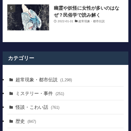
幽霊や妖怪に女性が多いのはな
ぜ？民俗学で読み解く
2022-01-31
超常現象・都市伝説
カテゴリー
超常現象・都市伝説
(1,298)
ミステリー・事件
(251)
怪談・こわい話
(761)
歴史
(847)