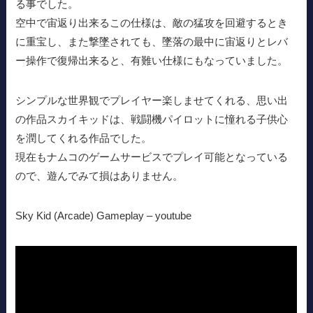
る事でした。
空中で宙返り出来るこの仕様は、敵の猛攻を回避するとき
に重宝し、また撃墜されても、墜落の最中に宙返りとレバ
ー操作で復帰出来ると、有難い仕様にもなっていました。
シンプルな世界観でプレイヤー楽しませてくれる、思い出
の作品スカイキッドは、戦闘機パイロットに憧れる子供心
を潤してくれる作品でした。
現在もナムコのゲームサービスでプレイ可能となっている
ので、遊んでみて損はありません。
Sky Kid (Arcade) Gameplay – youtube