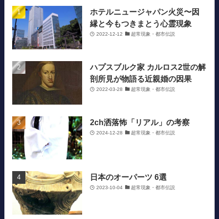
ホテルニュージャパン火災〜因
縁と今もつきまとう心霊現象
2022-12-12
超常現象・都市伝説
ハプスブルク家 カルロス2世の解
剖所見が物語る近親婚の因果
2022-03-28
超常現象・都市伝説
2ch洒落怖「リアル」の考察
2024-12-28
超常現象・都市伝説
日本のオーパーツ 6選
2023-10-04
超常現象・都市伝説