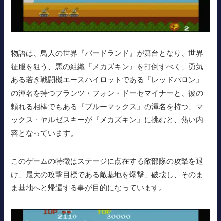
物語は、鳥人の世界『バードランド』が舞台となり、世界
征服を狙う、悪の組織『メカズキン』を打倒すべく、勇気
ある若き戦闘機エースパイロットである『レッドバロン』
の渾名を持つフランツ・フォン・ドーセマイナーと、彼の
頼れる相棒でもある『ブルーマックス』の渾名を持つ、マ
ックス・ヤルゼスキーが『メカズキン』に挑むと、熱い内
容となっています。
このゲームの特徴はステージに点在する敵部隊の攻撃を退
け、最大の攻撃目標である敵基地を爆撃、破壊し、そのま
ま基地へと帰還する事が目的になっています。