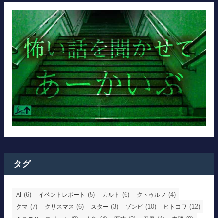
タグ
(6)
(5)
(6)
(4)
AI
イベントレポート
カルト
クトゥルフ
(7)
(6)
(3)
(10)
(12)
クマ
クリスマス
スター
ゾンビ
ヒトコワ