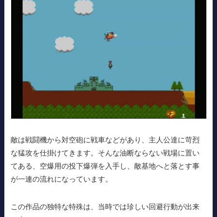
敵は戦闘機から対空砲に戦車などがあり、主人公達に苛烈
な猛攻を仕掛けてきます。そんな油断ならない戦場に置い
てある、空爆用の投下爆弾を入手し、敵基地へと落とす事
が一連の流れになっています。
この作品の独特な特殊は、当時では珍しい回避行動が出来