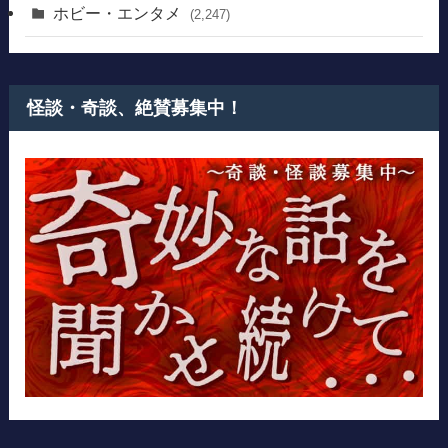
ホビー・エンタメ
(2,247)
怪談・奇談、絶賛募集中！