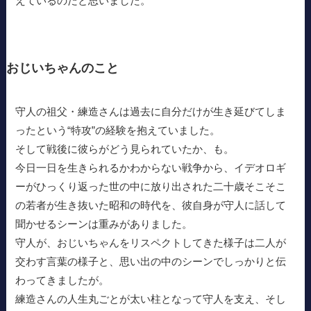
えているのだと思いました。
おじいちゃんのこと
守人の祖父・練造さんは過去に自分だけが生き延びてしま
ったという“特攻”の経験を抱えていました。
そして戦後に彼らがどう見られていたか、も。
今日一日を生きられるかわからない戦争から、イデオロギ
ーがひっくり返った世の中に放り出された二十歳そこそこ
の若者が生き抜いた昭和の時代を、彼自身が守人に話して
聞かせるシーンは重みがありました。
守人が、おじいちゃんをリスペクトしてきた様子は二人が
交わす言葉の様子と、思い出の中のシーンでしっかりと伝
わってきましたが。
練造さんの人生丸ごとが太い柱となって守人を支え、そし