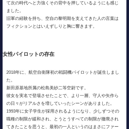
て次の時代へと力強くその背中を押しているようにも感じ
ました。
旧軍の経験を持ち、空自の黎明期を支えてきた人の言葉は
フィクションとはいえずしりと胸に響きます。
女性パイロットの存在
2018年に、航空自衛隊初の戦闘機パイロットが誕生しまし
た。
新田原基地所属の松島美紗二等空尉です。
彼女を実名で登場させたことで、より一層、守人や矢作ら
の日々がリアルさを増していったシーンがありました。
1993年に女子学生が採用されるようになり、少しずつその
職種の制限が緩和され、とうとうすべての制限が撤廃され
てきたことを思うと、最初の一人というのはまさにファー