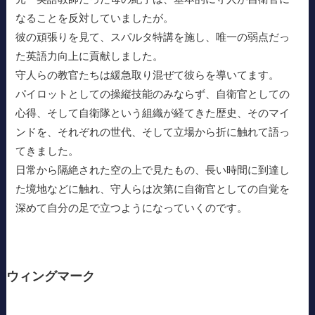
なることを反対していましたが。
彼の頑張りを見て、スパルタ特講を施し、唯一の弱点だっ
た英語力向上に貢献しました。
守人らの教官たちは緩急取り混ぜて彼らを導いてます。
パイロットとしての操縦技能のみならず、自衛官としての
心得、そして自衛隊という組織が経てきた歴史、そのマイ
ンドを、それぞれの世代、そして立場から折に触れて語っ
てきました。
日常から隔絶された空の上で見たもの、長い時間に到達し
た境地などに触れ、守人らは次第に自衛官としての自覚を
深めて自分の足で立つようになっていくのです。
ウィングマーク