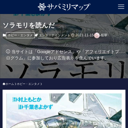
ソラモリを読んだ
2021-11-15
桜華
エンターテインメント
ホビー・エンタメ
当サイトは「Googleアドセンス」や「アフィリエイトプ
ログラム」に参加しており広告表示を含んでいます。
ホーム
ホビー・エンタメ