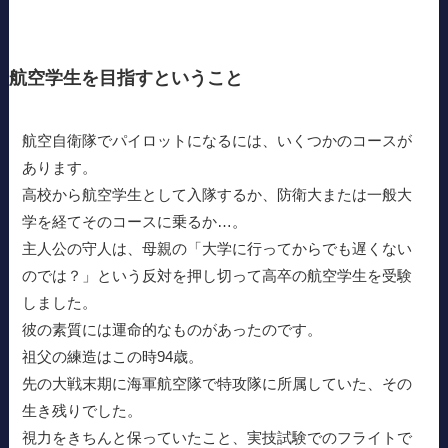
航空学生を目指すということ
航空自衛隊でパイロットになるには、いくつかのコースが
あります。
高校から航空学生として入隊するか、防衛大または一般大
学を経てそのコースに乗るか…。
主人公の守人は、母親の「大学に行ってからでも遅くない
のでは？」という反対を押し切って高卒の航空学生を受験
しました。
彼の素質には運命的なものがあったのです。
祖父の練造はこの時94歳。
先の大戦末期に海軍航空隊で特攻隊に所属していた、その
生き残りでした。
視力をきちんと保っていたこと、実技試験でのフライトで