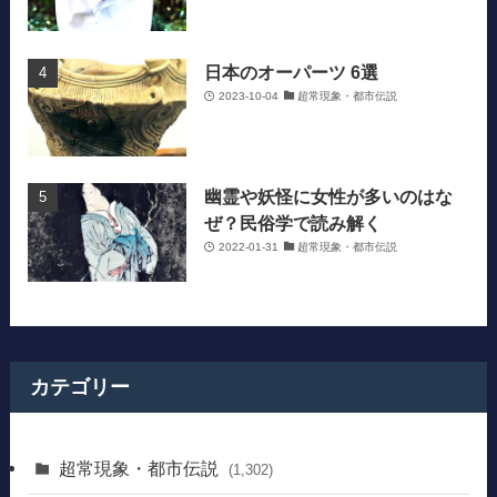
日本のオーパーツ 6選
2023-10-04
超常現象・都市伝説
幽霊や妖怪に女性が多いのはな
ぜ？民俗学で読み解く
2022-01-31
超常現象・都市伝説
カテゴリー
超常現象・都市伝説
(1,302)