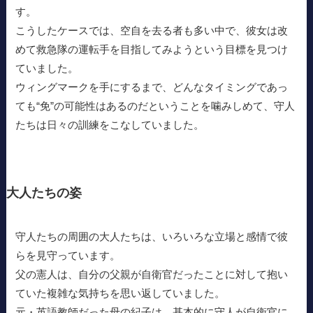
す。
こうしたケースでは、空自を去る者も多い中で、彼女は改
めて救急隊の運転手を目指してみようという目標を見つけ
ていました。
ウィングマークを手にするまで、どんなタイミングであっ
ても“免”の可能性はあるのだということを噛みしめて、守人
たちは日々の訓練をこなしていました。
大人たちの姿
守人たちの周囲の大人たちは、いろいろな立場と感情で彼
らを見守っています。
父の憲人は、自分の父親が自衛官だったことに対して抱い
ていた複雑な気持ちを思い返していました。
元・英語教師だった母の紀子は、基本的に守人が自衛官に