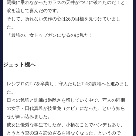
闘機に乗れなかったガラスの天井がついに破れたのだ！と
涙を流して喜んだのです。
そして、折れない矢作の心は次の目標を見つけていまし
た。
「最強の、女トップガンになるのは私だ！」
ジェット機へ
レシプロのT-7を卒業し、守人たちはT-4の課程へと進みまし
た。
日々の勉強と訓練は過酷さを増していく中で、守人の同期
の女子・田代真希が技量免（クビ）になった、という知ら
せが舞い込みました。
彼女は優秀な学生でしたが、小柄なことでハンデもあり、
とうとう空の道を諦めざるを得なくなった、というので