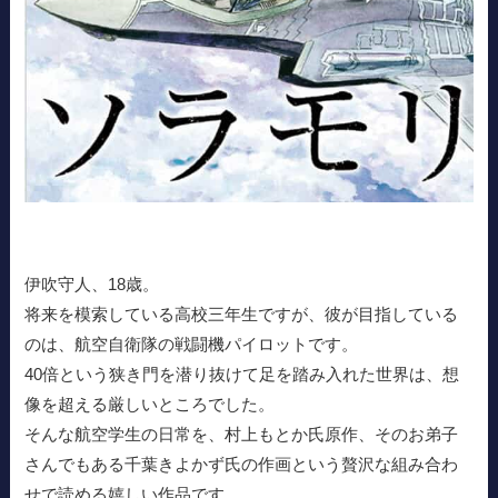
伊吹守人、18歳。
将来を模索している高校三年生ですが、彼が目指している
のは、航空自衛隊の戦闘機パイロットです。
40倍という狭き門を潜り抜けて足を踏み入れた世界は、想
像を超える厳しいところでした。
そんな航空学生の日常を、村上もとか氏原作、そのお弟子
さんでもある千葉きよかず氏の作画という贅沢な組み合わ
せで読める嬉しい作品です。