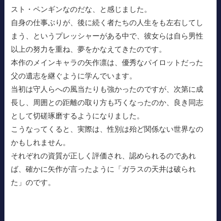
スト・ペンギンなのだな、と感じました。
自身の仕事ぶりが、後に続く者たちの人生をも左右してし
まう、というプレッシャーがある中で、彼女らは自ら男性
以上の努力を重ね、夢をかなえてきたのです。
本作のメインキャラの矢作凛は、優秀なパイロットだった
父の遺志を継ぐように学んでいます。
当初は守人らへの風当たりも強かったのですが、次第に成
長し、周囲との距離の取り方も巧くなったのか、良き同志
として切磋琢磨するようになりました。
こうなってくると、実際は、性別は殆ど関係ない世界なの
かもしれません。
それぞれの資質が正しく評価され、認められるのであれ
ば、確かに矢作が言ったように「ガラスの天井は破られ
た」のです。