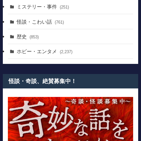
ミステリー・事件
(251)
怪談・こわい話
(761)
歴史
(853)
ホビー・エンタメ
(2,237)
怪談・奇談、絶賛募集中！