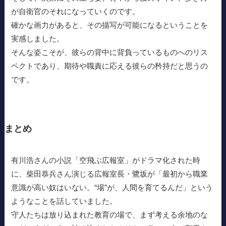
が自衛官のそれになっていくのです。
確かな画力があると、その描写が可能になるということを
実感しました。
そんな姿こそが、彼らの背中に背負っているものへのリス
ペクトであり、期待や職責に応える彼らの矜持だと思うの
です。
まとめ
有川浩さんの小説「空飛ぶ広報室」がドラマ化された時
に、柴田恭兵さん演じる広報室長・鷺坂が「最初から職業
意識が高い奴はいない。“場”が、人間を育てるんだ」という
ようなことを話していました。
守人たちは放り込まれた教育の場で、まず考える余地のな