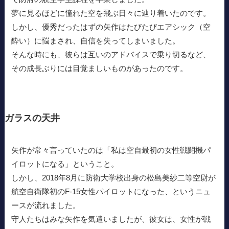
夢に見るほどに憧れた空を飛ぶ日々に辿り着いたのです。
しかし、優秀だったはずの矢作はたびたびエアシック（空
酔い）に悩まされ、自信を失ってしまいました。
そんな時にも、彼らは互いのアドバイスで乗り切るなど、
その成長ぶりには目覚ましいものがあったのです。
ガラスの天井
矢作が常々言っていたのは「私は空自最初の女性戦闘機パ
イロットになる」ということ。
しかし、2018年8月に防衛大学校出身の松島美紗二等空尉が
航空自衛隊初のF-15女性パイロットになった、というニュ
ースが流れました。
守人たちはみな矢作を気遣いましたが、彼女は、女性が戦