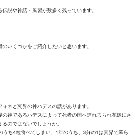
る伝説や神話・風習が数多く残っています。
婚のいくつかをご紹介したいと思います。
フォネと冥界の神ハデスの話があります。
界の神であるハデスによって死者の国へ連れ去られ花嫁にさ
えるのではないでしょうか。
のうち4粒食べてしまい、1年のうち、3分の1は冥界で暮ら