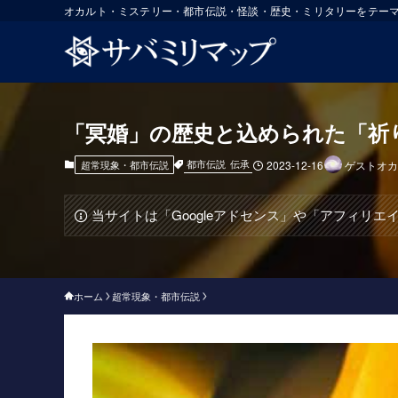
オカルト・ミステリー・都市伝説・怪談・歴史・ミリタリーをテー
「冥婚」の歴史と込められた「祈
都市伝説
伝承
超常現象・都市伝説
2023-12-16
ゲストオカ
当サイトは「Googleアドセンス」や「アフィリ
ホーム
超常現象・都市伝説