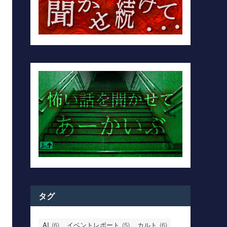
タグ
AI
(6)
イベントレポート
(5)
カルト
(6)