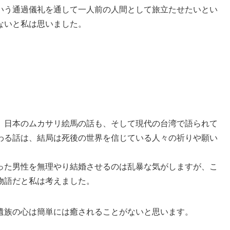
いう通過儀礼を通して一人前の人間として旅立たせたいとい
ないと私は思いました。
、日本のムカサリ絵馬の話も、そして現代の台湾で語られて
わる話は、結局は死後の世界を信じている人々の祈りや願い
った男性を無理やり結婚させるのは乱暴な気がしますが、こ
物語だと私は考えました。
遺族の心は簡単には癒されることがないと思います。