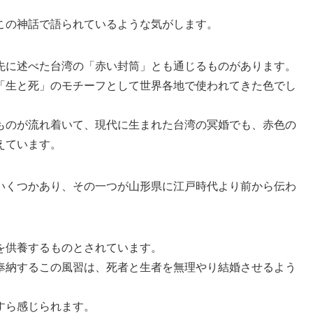
この神話で語られているような気がします。
先に述べた台湾の「赤い封筒」とも通じるものがあります。
「生と死」のモチーフとして世界各地で使われてきた色でし
ものが流れ着いて、現代に生まれた台湾の冥婚でも、赤色の
えています。
いくつかあり、その一つが山形県に江戸時代より前から伝わ
を供養するものとされています。
奉納するこの風習は、死者と生者を無理やり結婚させるよう
すら感じられます。