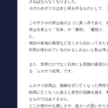
さねばならなくなりました。
そのためザクロは生と死を司るものとして、
このザクロの実は血のように真っ赤であり、
赤は古来より「生命」や「勝利」「魔除け」
た。
神話や各地の風習など古くから伝わってきた
封筒が使われているのかもしれないと私は考
また、世界だけでなく日本にも冥婚の風習が
る「ムカサリ絵馬」です。
ムカサリ絵馬は、婚姻せずに亡くなった男性
絵馬に亡くなった故人と架空の花嫁を描き、
なものではありません。
どこか穏やかな優しさや、故人への思いやり