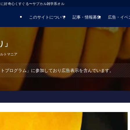
マに好奇心くすぐる〜サブカル雑学系オルタナティブサイト
このサイトについて
記事・情報募集
広告・イベ
り」
ルトマニア
エイトプログラム」に参加しており広告表示を含んでいます。