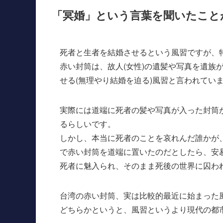
「冥婚」という言葉を聞いたこと
死者と生者を結婚させるという風習ですが、
赤い封筒は、故人(女性)の遺髪や写真を遺族
せる(無理やり結婚を迫る)風習と言われてい
実際には道端に死者の髪や写真が入った封筒
るらしいです。
しかし、本当に死者のことを哀れんだ誰かが
で赤い封筒を道端に置いたのだとしたら、安
死者に魅入られ、そのまま死後の世界に囚わ
台湾の赤い封筒、実は比較的最近に始まった
どちらかというと、風習というより現代の都