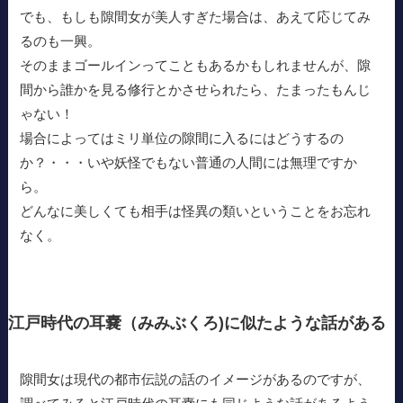
でも、もしも隙間女が美人すぎた場合は、あえて応じてみ
るのも一興。
そのままゴールインってこともあるかもしれませんが、隙
間から誰かを見る修行とかさせられたら、たまったもんじ
ゃない！
場合によってはミリ単位の隙間に入るにはどうするの
か？・・・いや妖怪でもない普通の人間には無理ですか
ら。
どんなに美しくても相手は怪異の類いということをお忘れ
なく。
江戸時代の耳嚢（みみぶくろ)に似たような話がある
隙間女は現代の都市伝説の話のイメージがあるのですが、