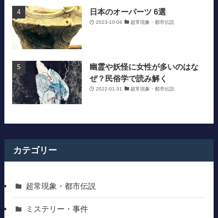
日本のオーパーツ 6選
2023-10-04
超常現象・都市伝説
幽霊や妖怪に女性が多いのはな
ぜ？民俗学で読み解く
2022-01-31
超常現象・都市伝説
カテゴリー
超常現象・都市伝説
ミステリー・事件