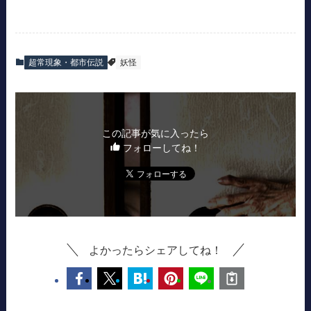
超常現象・都市伝説
妖怪
この記事が気に入ったら
フォローしてね！
よかったらシェアしてね！