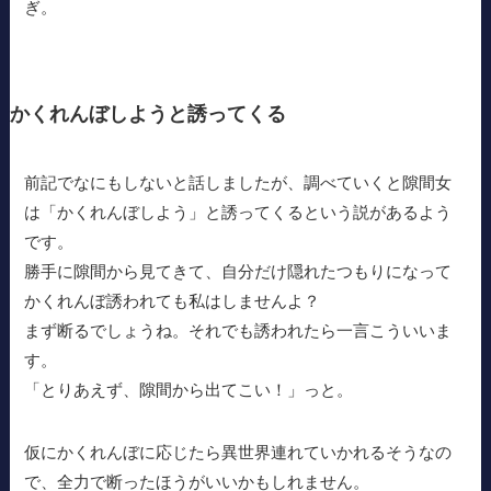
ぎ。
かくれんぼしようと誘ってくる
前記でなにもしないと話しましたが、調べていくと隙間女
は「かくれんぼしよう」と誘ってくるという説があるよう
です。
勝手に隙間から見てきて、自分だけ隠れたつもりになって
かくれんぼ誘われても私はしませんよ？
まず断るでしょうね。それでも誘われたら一言こういいま
す。
「とりあえず、隙間から出てこい！」っと。
仮にかくれんぼに応じたら異世界連れていかれるそうなの
で、全力で断ったほうがいいかもしれません。