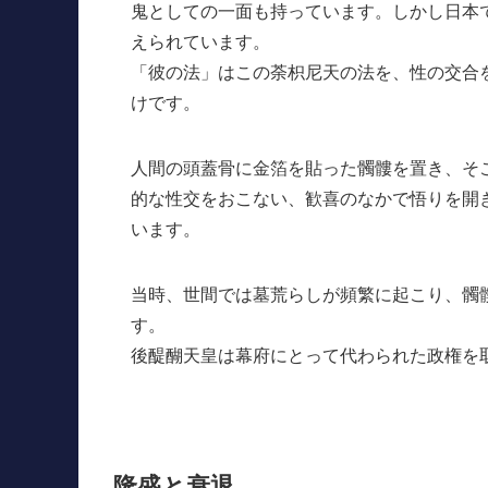
鬼としての一面も持っています。しかし日本
えられています。
「彼の法」はこの荼枳尼天の法を、性の交合
けです。
人間の頭蓋骨に金箔を貼った髑髏を置き、そ
的な性交をおこない、歓喜のなかで悟りを開
います。
当時、世間では墓荒らしが頻繁に起こり、髑
す。
後醍醐天皇は幕府にとって代わられた政権を
隆盛と衰退