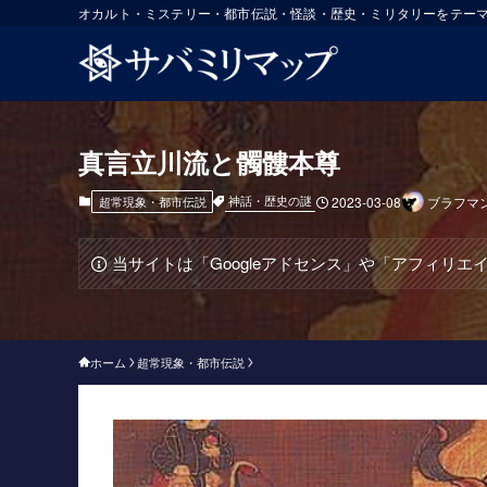
オカルト・ミステリー・都市伝説・怪談・歴史・ミリタリーをテー
真言立川流と髑髏本尊
神話・歴史の謎
超常現象・都市伝説
2023-03-08
ブラフマ
当サイトは「Googleアドセンス」や「アフィリ
ホーム
超常現象・都市伝説