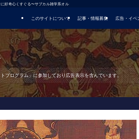
マに好奇心くすぐる〜サブカル雑学系オルタナティブサイト
このサイトについて
記事・情報募集
広告・イベ
ン
エイトプログラム」に参加しており広告表示を含んでいます。