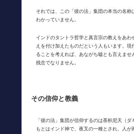
それでは、この「彼の法」集団の本当の名称
わかっていません。
インドのタントラ哲学と真言宗の教えをあわ
えを付け加えたものだという人もいます。現
ることを考えれば、あながち嘘とも言えませ
残念でなりません。
その信仰と教義
「彼の法」集団が信仰するのは荼枳尼天（ダ
もとはインド神で、夜叉の一種とされ、人が