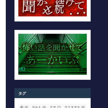
タグ
AI
(6)
カルト
(6)
クマ
(7)
クリスマス
(6)