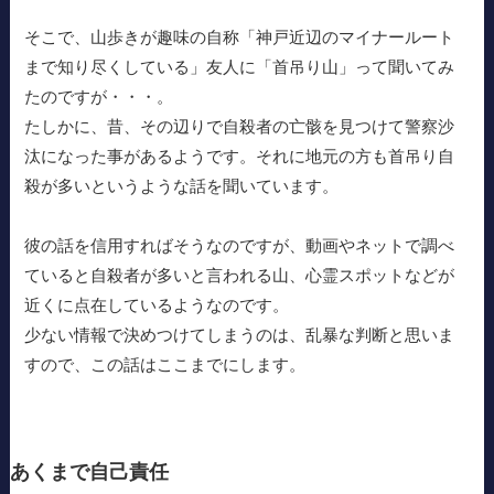
そこで、山歩きが趣味の自称「神戸近辺のマイナールート
まで知り尽くしている」友人に「首吊り山」って聞いてみ
たのですが・・・。
たしかに、昔、その辺りで自殺者の亡骸を見つけて警察沙
汰になった事があるようです。それに地元の方も首吊り自
殺が多いというような話を聞いています。
彼の話を信用すればそうなのですが、動画やネットで調べ
ていると自殺者が多いと言われる山、心霊スポットなどが
近くに点在しているようなのです。
少ない情報で決めつけてしまうのは、乱暴な判断と思いま
すので、この話はここまでにします。
あくまで自己責任