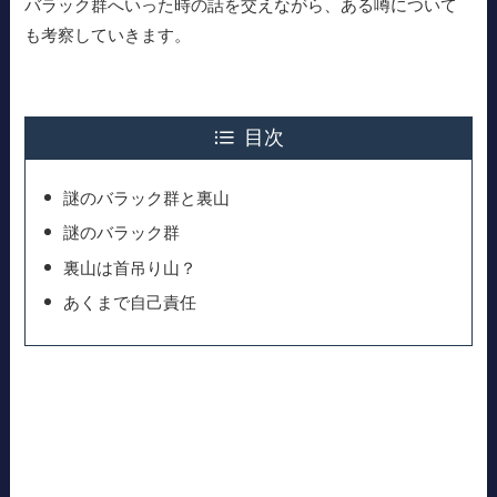
バラック群へいった時の話を交えながら、ある噂について
も考察していきます。
目次
謎のバラック群と裏山
謎のバラック群
裏山は首吊り山？
あくまで自己責任