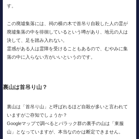
す。
この廃墟集落には、祠の横の木で首吊り自殺した人の霊が
廃墟集落の中を徘徊しているという噂があり、地元の人は
決して、足を踏み入れない。
霊感がある人は霊障を受けることもあるので、むやみに集
落の中に入らない方がいいというのです。
裏山は首吊り山？
裏山は「首吊り山」と呼ばれるほど自殺が多いと言われて
いますがご存知でしょうか？
Googleマップで調べるとバラック群の裏手の山は「東服
山」となっていますが、本当なのかは断定できません。