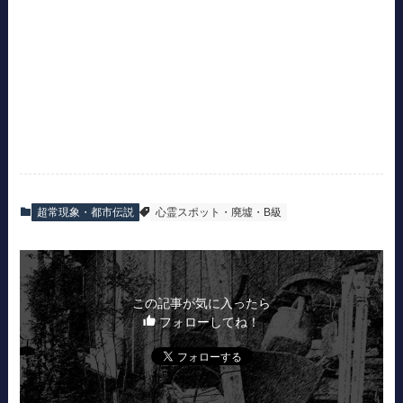
超常現象・都市伝説
心霊スポット・廃墟・B級
この記事が気に入ったら
フォローしてね！