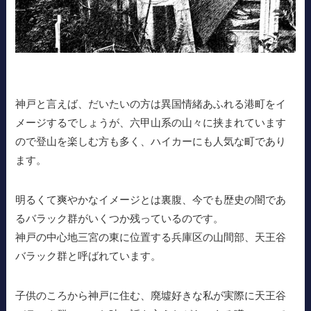
神戸と言えば、だいたいの方は異国情緒あふれる港町をイ
メージするでしょうが、六甲山系の山々に挟まれています
ので登山を楽しむ方も多く、ハイカーにも人気な町であり
ます。
明るくて爽やかなイメージとは裏腹、今でも歴史の闇であ
るバラック群がいくつか残っているのです。
神戸の中心地三宮の東に位置する兵庫区の山間部、天王谷
バラック群と呼ばれています。
子供のころから神戸に住む、廃墟好きな私が実際に天王谷