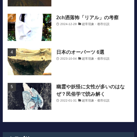
2ch洒落怖「リアル」の考察
2024-12-28
超常現象・都市伝説
日本のオーパーツ 6選
2023-10-04
超常現象・都市伝説
幽霊や妖怪に女性が多いのはな
ぜ？民俗学で読み解く
2022-01-31
超常現象・都市伝説