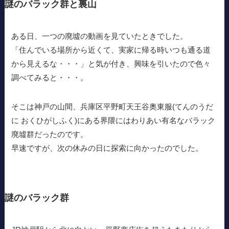
謎のバラック群と裏山
ある日、一つの廃墟の動画を見ていたときでした。
「住んでいる場所から近くて、実家に帰る時いつも通る道
から見えるな・・・」と気が付き、興味を引いたので色々
調べてみると・・・。
そこは神戸の山間、兵庫区平野町天王谷奥東服(てんのうだ
に おくひがしふく)にある界隈にはわりあい有名なバラック
廃墟群だったのです。
早速ですが、次の休みの日に探索に向かったのでした。
謎のバラック群