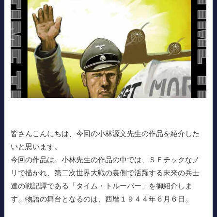
皆さんこんにちは、今回の小林源文先生の作品を紹介した
いと思います。
今回の作品は、小林先生の作品の中では、ＳＦチックなノ
リで描かれ、第二次世界大戦の裏側で活躍する未来の兵士
達の戦記譚である「タイム・トルーパー」を御紹介しま
す。物語の舞台となるのは、西暦１９４４年６月６日。