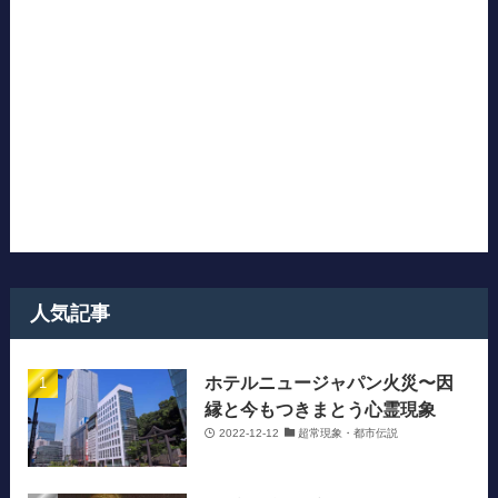
人気記事
ホテルニュージャパン火災〜因
縁と今もつきまとう心霊現象
2022-12-12
超常現象・都市伝説