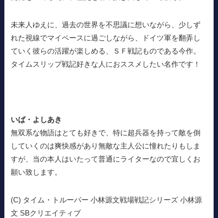
未来人ゆえに、過去の世界を不思議に想いながら、少しず
れた視線でマイペースに過ごしながら、ドイツ軍を翻弄し
ていく彼らの活躍が楽しめる、ＳＦ戦記ものである今作。
タイムスリップ戦記好きな人におススメしたい名作です！
いば・よしあき
無双系な物語はとても好きで、特に超兵器を持って敵を倒
していくのは爽快感があり無敵な主人公に憧れたりもしま
すが、当の本人はいたって普通にライターなので宜しくお
願い致します。
(C) タイム・トルーパー 小林源文戦場戦記シリーズ 小林源
文 SBクリエイティブ