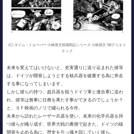
(C) タイム・トルーパー 小林源文戦場戦記シリーズ 小林源文 SBクリエイ
ティブ
未来を変えてはいけないと、史実通りに送り込まれた彼等
は、ドイツが開発しようとする核兵器を破棄する為に奔走
する事になってしまいます。
しかし彼らの持つ、超兵器を狙うドイツ軍と連合軍に追わ
れ、彼等は無事に任務を果たす事ができるのでしょうか？
と、ＳＦ映画のノリで綴られる今作。
未来から訪れたレーザー兵器を使い、未来の化学兵器を持
つ彼らが織り成す、世界大戦の裏側で起きた、ドイツの核
開発を止める為に、歴史を引っ掻き回していく彼ら。