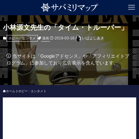
小林源文先生の「タイム・トルーパー」
2019-03-18
いばよしあき
漫画
ホビー・エンタメ
当サイトは「Googleアドセンス」や「アフィリエイトプ
ログラム」に参加しており広告表示を含んでいます。
ホーム
ホビー・エンタメ