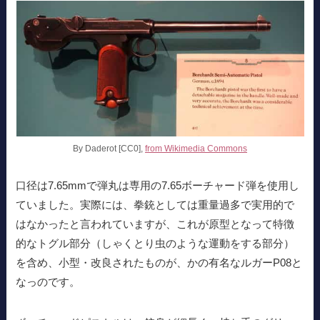
By Daderot [CC0],
from Wikimedia Commons
口径は7.65mmで弾丸は専用の7.65ボーチャード弾を使用し
ていました。実際には、拳銃としては重量過多で実用的で
はなかったと言われていますが、これが原型となって特徴
的なトグル部分（しゃくとり虫のような運動をする部分）
を含め、小型・改良されたものが、かの有名なルガーP08と
なっのです。