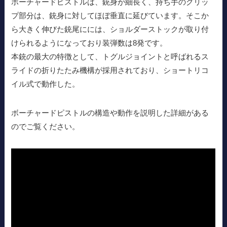
ボーチャードピストルは、銃身が細長く、持ち手のグリッ
プ部分は、銃身に対してほぼ垂直に延びています。そこか
ら大きく伸びた銃尾にには、ショルダーストックが取り付
けられるようになっており装弾数は8発です。
本銃の最大の特徴として、トグルジョイントと呼ばれるス
ライドの折りたたみ機構が採用されており、ショートリコ
イル式で動作した。
ボーチャードピストルの構造や動作を説明した詳細がある
のでご覧ください。