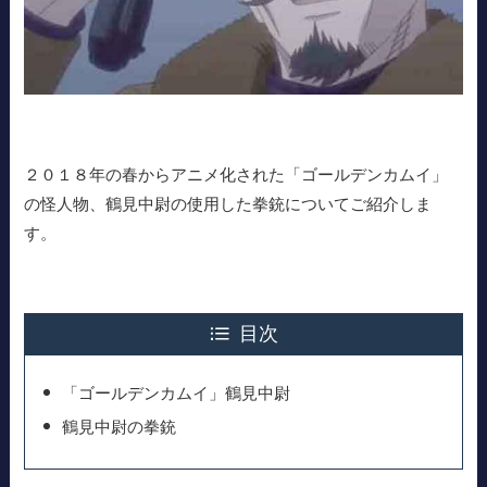
２０１８年の春からアニメ化された「ゴールデンカムイ」
の怪人物、鶴見中尉の使用した拳銃についてご紹介しま
す。
目次
「ゴールデンカムイ」鶴見中尉
鶴見中尉の拳銃