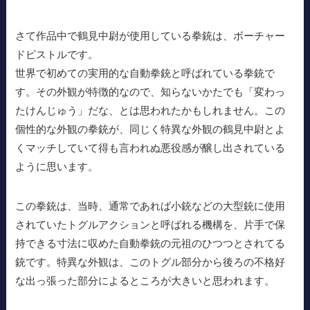
さて作品中で鶴見中尉が使用している拳銃は、ボーチャー
ドピストルです。
世界で初めての実用的な自動拳銃と呼ばれている拳銃で
す。その外観が特徴的なので、知らないかたでも「変わっ
たけんじゅう」だな、とは思われたかもしれません。この
個性的な外観の拳銃が、同じく特異な外観の鶴見中尉とよ
くマッチしていて得も言われぬ悪役感が醸し出されている
ように思います。
この拳銃は、当時、通常であれば小銃などの大型銃に使用
されていたトグルアクションと呼ばれる機構を、片手で保
持できる寸法に収めた自動拳銃の元祖のひつつとされてる
銃です。特異な外観は、このトグル部分から後ろの不格好
な出っ張った部分によるところが大きいと思われます。