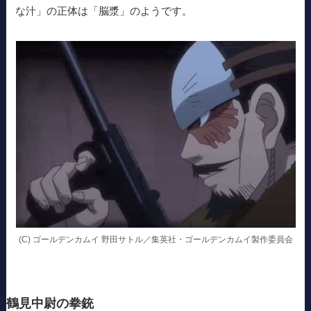
な汁」の正体は「脳漿」のようです。
(C) ゴールデンカムイ 野田サトル／集英社・ゴールデンカムイ製作委員会
鶴見中尉の拳銃