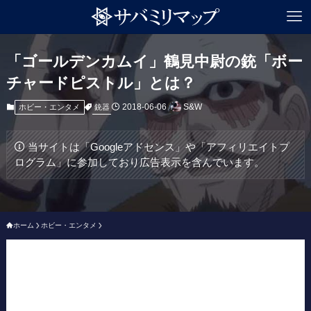
「ゴールデンカムイ」鶴見中尉の銃「ボー
チャードピストル」とは？
2018-06-06
S&W
銃器
ホビー・エンタメ
当サイトは「Googleアドセンス」や「アフィリエイトプ
ログラム」に参加しており広告表示を含んでいます。
ホーム
ホビー・エンタメ