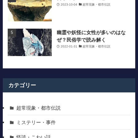
2023-10-04
超常現象・都市伝説
幽霊や妖怪に女性が多いのはな
ぜ？民俗学で読み解く
2022-01-31
超常現象・都市伝説
カテゴリー
超常現象・都市伝説
ミステリー・事件
怪談・こわい話