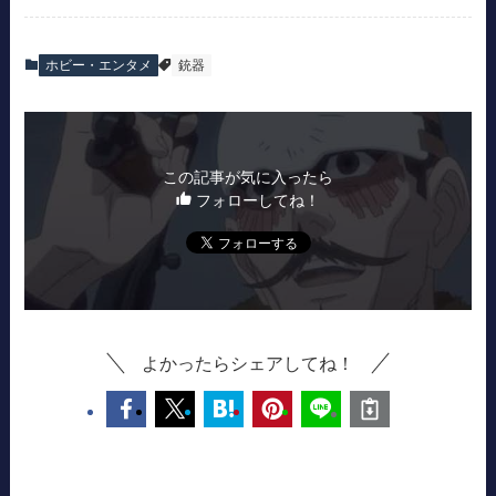
ホビー・エンタメ
銃器
この記事が気に入ったら
フォローしてね！
よかったらシェアしてね！