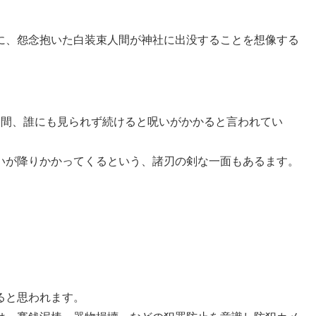
に、怨念抱いた白装束人間が神社に出没することを想像する
日間、誰にも見られず続けると呪いがかかると言われてい
いが降りかかってくるという、諸刃の剣な一面もあるます。
ると思われます。