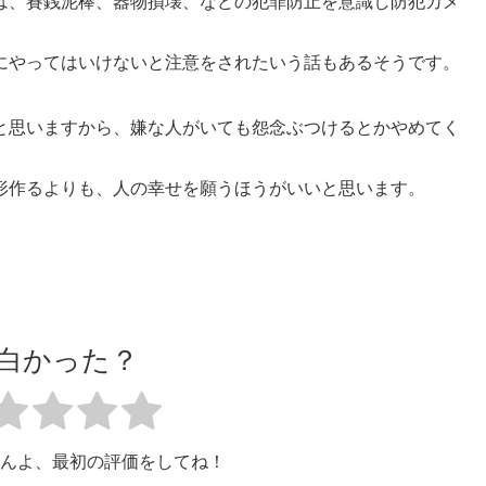
は、賽銭泥棒、器物損壊、などの犯罪防止を意識し防犯カメ
にやってはいけないと注意をされたいう話もあるそうです。
と思いますから、嫌な人がいても怨念ぶつけるとかやめてく
形作るよりも、人の幸せを願うほうがいいと思います。
白かった？
んよ、最初の評価をしてね！