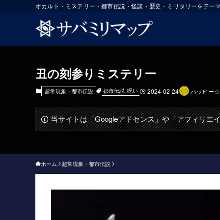
オカルト・ミステリー・都市伝説・怪談・歴史・ミリタリーをテー
丑の刻参りミステリー
都市伝説
呪い
超常現象・都市伝説
2024-02-24
ハッピー☆
当サイトは「Googleアドセンス」や「アフィリ
ホーム
超常現象・都市伝説