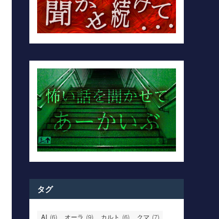
タグ
AI
(6)
オーラ
(9)
カルト
(6)
クマ
(7)