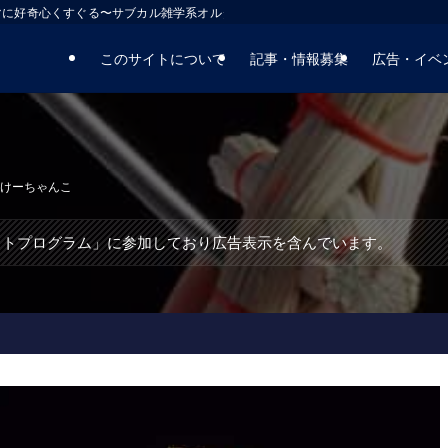
マに好奇心くすぐる〜サブカル雑学系オルタナティブサイト
このサイトについて
記事・情報募集
広告・イベ
けーちゃんこ
エイトプログラム」に参加しており広告表示を含んでいます。