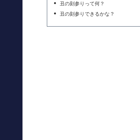
丑の刻参りって何？
丑の刻参りできるかな？