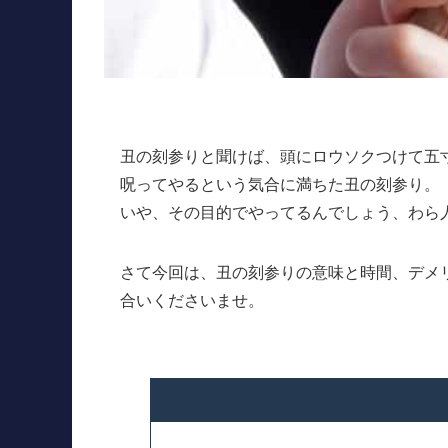
丑の刻参りと聞けば、頭にロウソクつけて五
呪ってやるという気合に満ちた丑の刻参り。
いや、その目的でやってるんでしょう、わら
さて今回は、丑の刻参りの意味と時間、デメ
合いくださいませ。