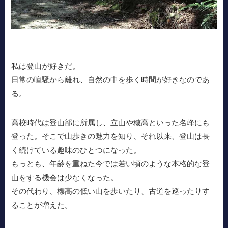
私は登山が好きだ。
日常の喧騒から離れ、自然の中を歩く時間が好きなのであ
る。
高校時代は登山部に所属し、立山や穂高といった名峰にも
登った。そこで山歩きの魅力を知り、それ以来、登山は長
く続けている趣味のひとつになった。
もっとも、年齢を重ねた今では若い頃のような本格的な登
山をする機会は少なくなった。
その代わり、標高の低い山を歩いたり、古道を巡ったりす
ることが増えた。