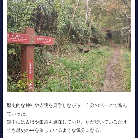
歴史的な神社や寺院を見学しながら、自分のペースで進ん
でいった。
道中には古墳や集落も点在しており、ただ歩いているだけ
でも歴史の中を旅しているような気分になる。