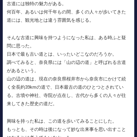
古道には独特の魅力がある。
何百年、あるいは何千年もの間、多くの人々が歩いてきた
道には、観光地とは違う雰囲気を感じる。
そんな古道に興味を持つようになった私は、ある時ふと疑
問に思った。
日本で最も古い道とは、いったいどこなのだろうか。
調べてみると、奈良県には「山の辺の道」と呼ばれる古道
があるという。
山の辺の道は、現在の奈良県桜井市から奈良市にかけて続
く全長約39kmの道で、日本最古の道のひとつとされてい
る。古墳や神社、寺院が点在し、古代から多くの人々が往
来してきた歴史の道だ。
興味を持った私は、この道を歩いてみることにした。
もっとも、その時は後になって妙な出来事を思い出すこと