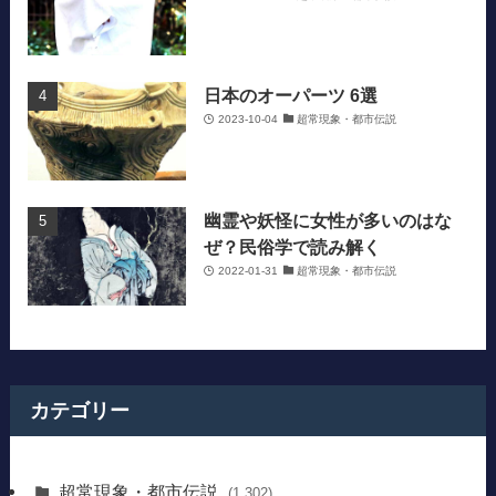
日本のオーパーツ 6選
2023-10-04
超常現象・都市伝説
幽霊や妖怪に女性が多いのはな
ぜ？民俗学で読み解く
2022-01-31
超常現象・都市伝説
カテゴリー
超常現象・都市伝説
(1,302)