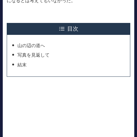
になるとは考えてもいなかった。
目次
山の辺の道へ
写真を見返して
結末