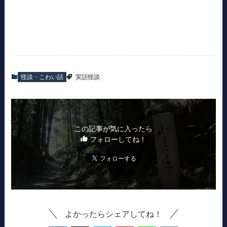
怪談・こわい話
実話怪談
この記事が気に入ったら
フォローしてね！
よかったらシェアしてね！