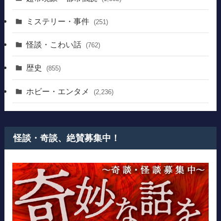
ミステリー・事件
(251)
怪談・こわい話
(762)
歴史
(855)
ホビー・エンタメ
(2,236)
怪談・奇談、絶賛募集中！