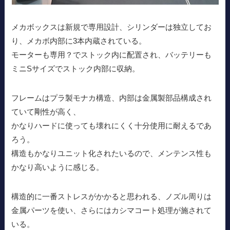
メカボックスは新規で専用設計、シリンダーは独立してお
り、メカボ内部に3本内蔵されている。
モーターも専用？でストック内に配置され、バッテリーも
ミニSサイズでストック内部に収納。
フレームはプラ製モナカ構造、内部は金属製部品構成され
ていて剛性が高く、
かなりハードに使っても壊れにくく十分使用に耐えるであ
ろう。
構造もかなりユニット化されたいるので、メンテンス性も
かなり高いように感じる。
構造的に一番ストレスがかかると思われる、ノズル周りは
金属パーツを使い、さらにはカシマコート処理が施されて
いる。