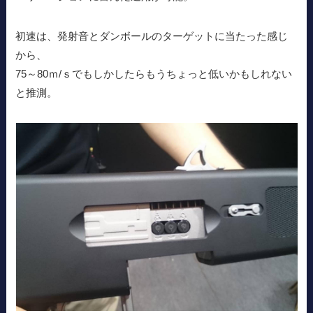
初速は、発射音とダンボールのターゲットに当たった感じ
から、
75～80ｍ/ｓでもしかしたらもうちょっと低いかもしれない
と推測。