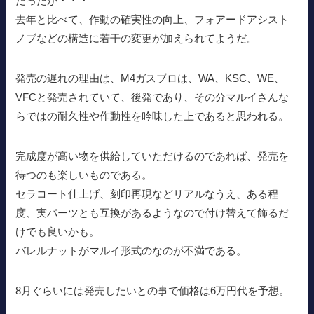
だったが・・・
去年と比べて、作動の確実性の向上、フォアードアシスト
ノブなどの構造に若干の変更が加えられてようだ。
発売の遅れの理由は、M4ガスブロは、WA、KSC、WE、
VFCと発売されていて、後発であり、その分マルイさんな
らではの耐久性や作動性を吟味した上であると思われる。
完成度が高い物を供給していただけるのであれば、発売を
待つのも楽しいものである。
セラコート仕上げ、刻印再現などリアルなうえ、ある程
度、実パーツとも互換があるようなので付け替えて飾るだ
けでも良いかも。
バレルナットがマルイ形式のなのが不満である。
8月ぐらいには発売したいとの事で価格は6万円代を予想。