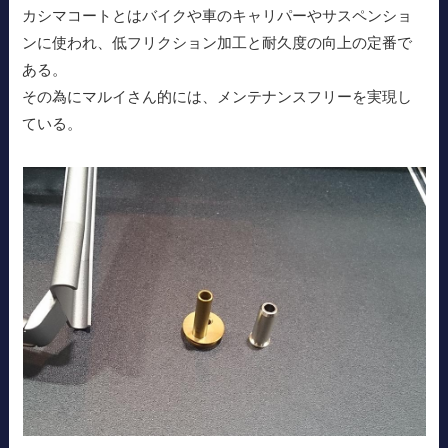
カシマコートとはバイクや車のキャリパーやサスペンショ
ンに使われ、低フリクション加工と耐久度の向上の定番で
ある。
その為にマルイさん的には、メンテナンスフリーを実現し
ている。