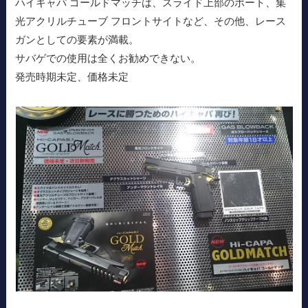
ハイキャパ ゴールドマッチは、スライド上部のポート、集
光アクリルチューブ フロントサイトなど、その他、レース
ガンとしての要素が満載。
サバゲでの使用は全くお勧めできない。
発売時期未定、価格未定