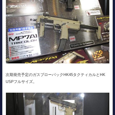
次期発売予定のガスブローバックHK45タクティカルとHK
USPフルサイズ。