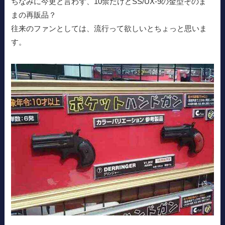
ちなみに今更と言わず、10禁だけどSS/UX-9の金型そのま
まの再販品？
往来のファンとしては、流行って欲しいとちょっと思いま
す。