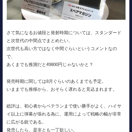
さて気になるお値段と発射時期については、スタンダード
と次世代の中間点でまとめたい、
次世代も高い方ではなく中間ぐらいというコメントなの
で、
あくまでも推測だと49800円じゃないかと？
発売時期に関しては8月ぐらいのあくまでも予定。
いままでも推移から、おそらく遅れると見込まれます。
総評は、初心者からベテランまで使い勝手がよく、ハイサ
イ以上に弾幕が張れる為に、運用によって戦略の幅が非常
に広がる銃である。
発売したら、是非とも一丁欲しい。