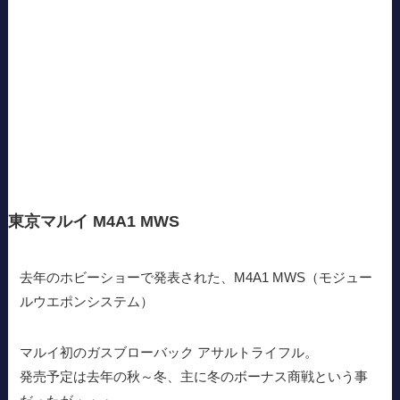
東京マルイ M4A1 MWS
去年のホビーショーで発表された、M4A1 MWS（モジュー
ルウエポンシステム）
マルイ初のガスブローバック アサルトライフル。
発売予定は去年の秋～冬、主に冬のボーナス商戦という事