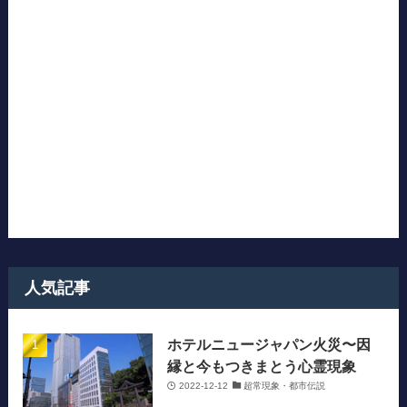
人気記事
ホテルニュージャパン火災〜因
縁と今もつきまとう心霊現象
2022-12-12
超常現象・都市伝説