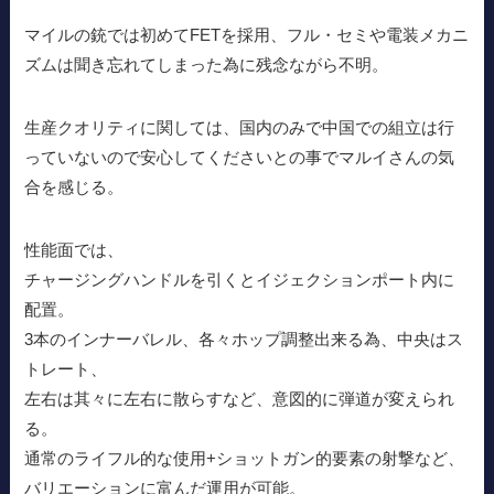
マイルの銃では初めてFETを採用、フル・セミや電装メカニ
ズムは聞き忘れてしまった為に残念ながら不明。
生産クオリティに関しては、国内のみで中国での組立は行
っていないので安心してくださいとの事でマルイさんの気
合を感じる。
性能面では、
チャージングハンドルを引くとイジェクションポート内に
配置。
3本のインナーバレル、各々ホップ調整出来る為、中央はス
トレート、
左右は其々に左右に散らすなど、意図的に弾道が変えられ
る。
通常のライフル的な使用+ショットガン的要素の射撃など、
バリエーションに富んだ運用が可能。