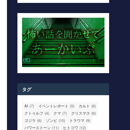
タグ
AI
(7)
イベントレポート
(5)
カルト
(6)
クトゥルフ
(4)
クマ
(7)
クリスマス
(6)
ゴジラ
(6)
ゾンビ
(10)
トラウマ
(9)
パワーストーン
(11)
ヒトコワ
(12)