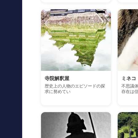
寺院解釈屋
ミネコ
歴史上の人物のエピソードの探
不思議
求に努めてい
存在は