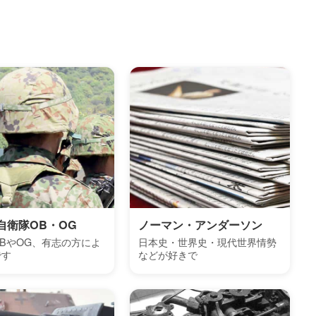
自衛隊OB・OG
ノーマン・アンダーソン
BやOG、有志の方によ
日本史・世界史・現代世界情勢
です
などが好きで