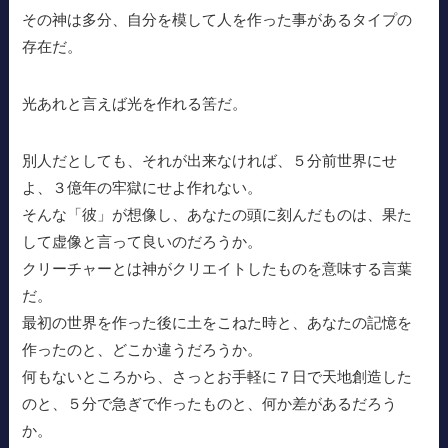
その神は多分、自分を模して人を作った事があるタイプの
存在だ。
光あれと言えば光を作れる筈だ。
別人だとしても、それが出来なければ、５分前世界にせ
よ、３億年の牢獄にせよ作れない。
そんな「彼」が想像し、あなたの頭に刻んだものは、果た
して虚像と言って良いのだろうか。
クリーチャーとは神がクリエイトしたものを意味する言葉
だ。
最初の世界を作った後に土をこねた時と、あなたの記憶を
作ったのと、どこか違うだろうか。
何もないところから、さっとお手軽に７日で天地創造した
のと、５分で急ぎで作ったものと、何か差があるだろう
か。