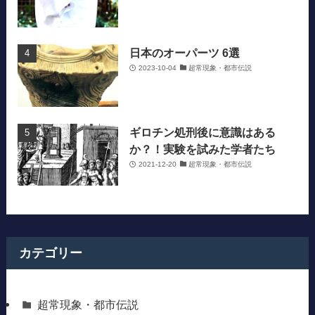
日本のオーパーツ 6選
2023-10-04
超常現象・都市伝説
ギロチン処刑後に意識はある
か？！実験を試みた学者たち
2021-12-20
超常現象・都市伝説
カテゴリー
超常現象・都市伝説