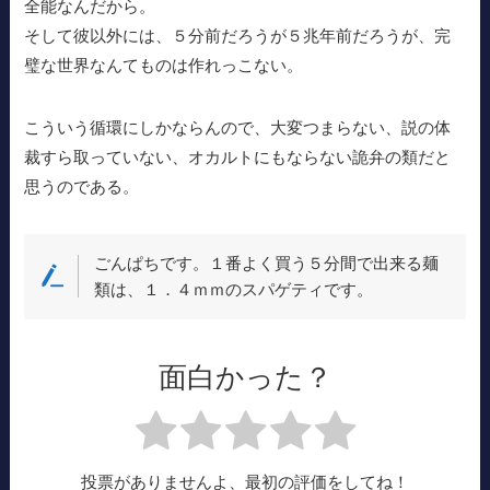
全能なんだから。
そして彼以外には、５分前だろうが５兆年前だろうが、完
璧な世界なんてものは作れっこない。
こういう循環にしかならんので、大変つまらない、説の体
裁すら取っていない、オカルトにもならない詭弁の類だと
思うのである。
ごんぱちです。１番よく買う５分間で出来る麺
類は、１．４ｍｍのスパゲティです。
面白かった？
投票がありませんよ、最初の評価をしてね！