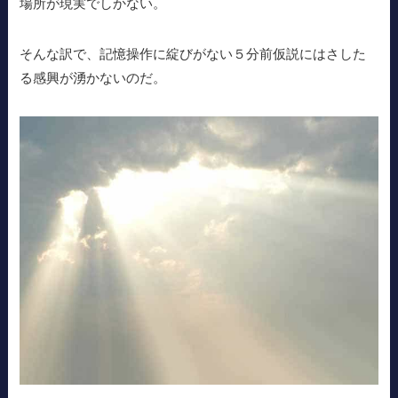
場所が現実でしかない。
そんな訳で、記憶操作に綻びがない５分前仮説にはさした
る感興が湧かないのだ。