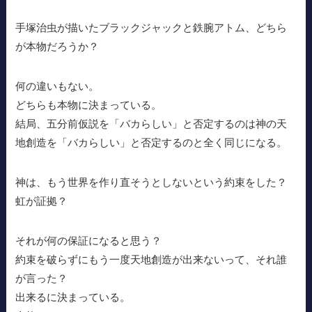
手塚治虫が描いたブラックジャックと鉄腕アトム、どちら
が本物だろうか？
何の違いもない。
どちらも本物に決まっている。
結局、五分前仮説を「バカらしい」と否定するのは神の天
地創造を「バカらしい」と否定するのと全く同じになる。
神は、もう世界を作り直そうとしないという約束をした？
虹が証拠？
それが何の保証になると思う？
約束を破らずにもう一度天地創造が出来ないって、それ誰
が言った？
出来るに決まっている。