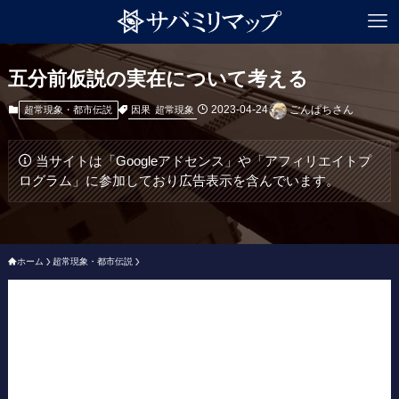
五分前仮説の実在について考える
2023-04-24
ごんぱちさん
因果
超常現象
超常現象・都市伝説
当サイトは「Googleアドセンス」や「アフィリエイトプ
ログラム」に参加しており広告表示を含んでいます。
ホーム
超常現象・都市伝説