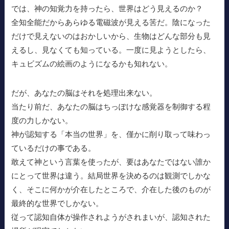
では、神の知覚力を持ったら、世界はどう見えるのか？
全知全能だからあらゆる電磁波が見える筈だ。陰になった
だけで見えないのはおかしいから、生物はどんな部分も見
えるし、見なくても知っている。一度に見ようとしたら、
キュビズムの絵画のようになるかも知れない。
だが、あなたの脳はそれを処理出来ない。
当たり前だ、あなたの脳はちっぽけな感覚器を制御する程
度の力しかない。
神が認知する「本当の世界」を、僅かに削り取って味わっ
ているだけの事である。
敢えて神という言葉を使ったが、要はあなたではない誰か
にとって世界は違う。結局世界を決めるのは観測でしかな
く、そこに何かが介在したところで、介在した後のものが
最終的な世界でしかない。
従って認知自体が操作されようがされまいが、認知された