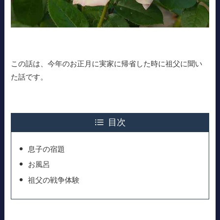
この話は、今年のお正月に実家に帰省した時に祖父に聞い
た話です。
目次
息子の宿題
お風呂
祖父の戦争体験