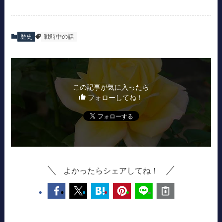
歴史
戦時中の話
この記事が気に入ったら
フォローしてね！
よかったらシェアしてね！