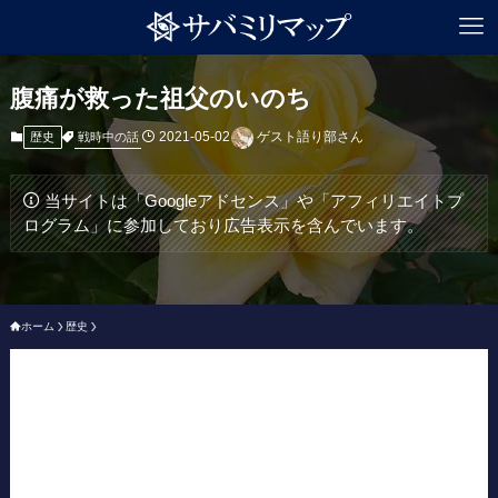
腹痛が救った祖父のいのち
2021-05-02
ゲスト語り部さん
戦時中の話
歴史
当サイトは「Googleアドセンス」や「アフィリエイトプ
ログラム」に参加しており広告表示を含んでいます。
ホーム
歴史