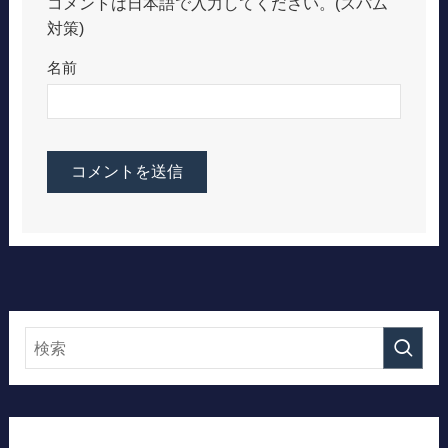
コメントは日本語で入力してください。(スパム
対策)
名前