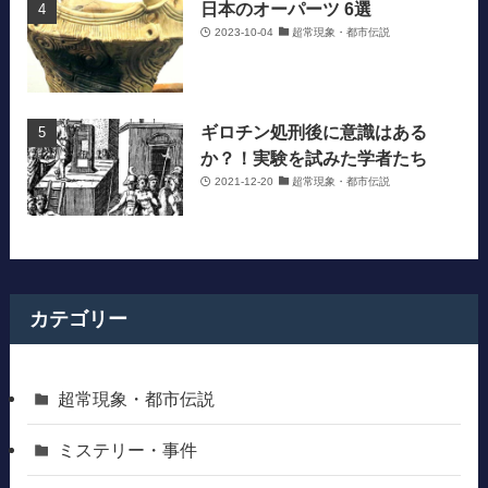
日本のオーパーツ 6選
2023-10-04
超常現象・都市伝説
ギロチン処刑後に意識はある
か？！実験を試みた学者たち
2021-12-20
超常現象・都市伝説
カテゴリー
超常現象・都市伝説
ミステリー・事件