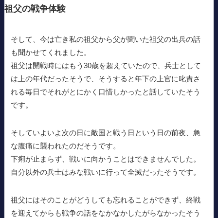
祖父の戦争体験
そして、今は亡き私の祖父から父が聞いた祖父の出兵の話
も聞かせてくれました。
祖父は開戦時にはもう30歳を超えていたので、兵士として
は上の年代だったそうで、そうすると年下の上官に叱責さ
れる毎日でそれがとにかく口惜しかったと話していたそう
です。
そしていよいよ次の日に敵国と戦う日という日の前夜、急
な腹痛に襲われたのだそうです。
下痢が止まらず、戦いに向かうことはできませんでした。
自分以外の兵士はみな戦いに行って全滅だったそうです。
祖父にはそのことがどうしても忘れることができず、終戦
を迎えてからも戦争の話をなかなかしたがらなかったそう