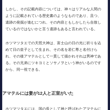
しかし、その記載内容については、神々はリアルな人間の
ように記載されている歴史書のようなものであり、且つ、
遺跡の発掘が進むにつれ、その内容ともしかしたら合致し
ているのではないかと言う遺跡もあると言われている。
ホツマツタエでの天照大神は、富士山の日の光に祈りを込
めて日の皇子として生まれ、その名を若仁尊と名付けら
れ、その後アマテルとして一貫して描かれそれは男神であ
る。その兄弟にツキヨミとソサノヲという神がいるのです
から、同一視できる。
アマテルには妻が12人と正室がいた
ホツマツタエには、国の長として神と呼ばれたアマテルに