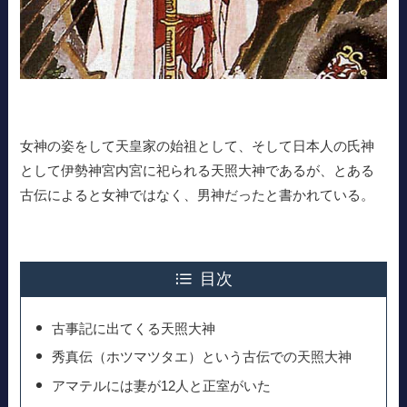
女神の姿をして天皇家の始祖として、そして日本人の氏神
として伊勢神宮内宮に祀られる天照大神であるが、とある
古伝によると女神ではなく、男神だったと書かれている。
目次
古事記に出てくる天照大神
秀真伝（ホツマツタエ）という古伝での天照大神
アマテルには妻が12人と正室がいた