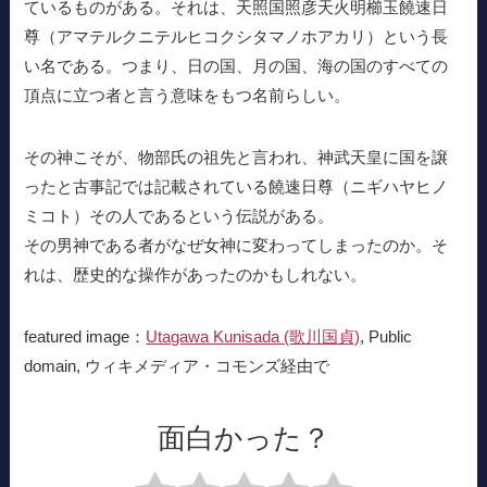
ているものがある。それは、天照国照彦天火明櫛玉饒速日
尊（アマテルクニテルヒコクシタマノホアカリ）という長
い名である。つまり、日の国、月の国、海の国のすべての
頂点に立つ者と言う意味をもつ名前らしい。
その神こそが、物部氏の祖先と言われ、神武天皇に国を譲
ったと古事記では記載されている饒速日尊（ニギハヤヒノ
ミコト）その人であるという伝説がある。
その男神である者がなぜ女神に変わってしまったのか。そ
れは、歴史的な操作があったのかもしれない。
featured image：
Utagawa Kunisada (歌川国貞)
, Public
domain, ウィキメディア・コモンズ経由で
面白かった？