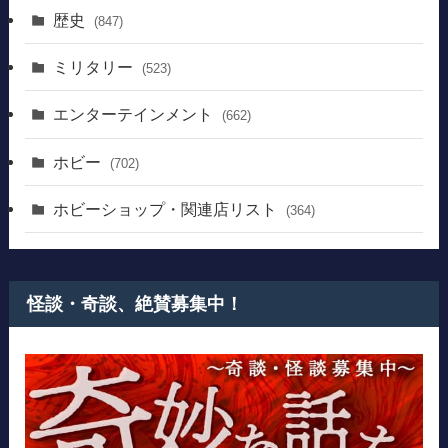
歴史
(847)
ミリタリー
(523)
エンターテインメント
(662)
ホビー
(702)
ホビーショップ・関連店リスト
(364)
怪談・奇談、絶賛募集中！