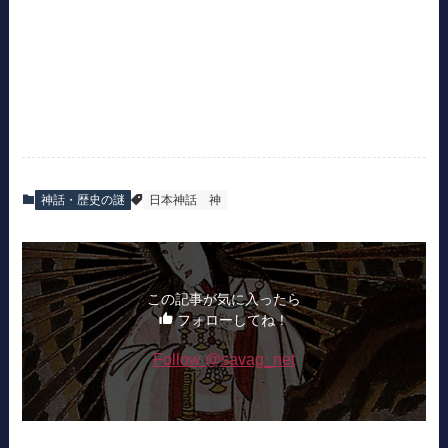
神話・歴史の謎
日本神話
神
この記事が気に入ったら
フォローしてね！
Follow @savag_net