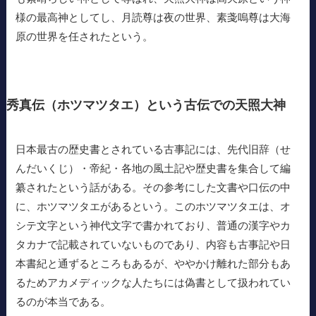
様の最高神としてし、月読尊は夜の世界、素戔嗚尊は大海
原の世界を任されたという。
秀真伝（ホツマツタエ）という古伝での天照大神
日本最古の歴史書とされている古事記には、先代旧辞（せ
んだいくじ）・帝紀・各地の風土記や歴史書を集合して編
纂されたという話がある。その参考にした文書や口伝の中
に、ホツマツタエがあるという。このホツマツタエは、オ
シテ文字という神代文字で書かれており、普通の漢字やカ
タカナで記載されていないものであり、内容も古事記や日
本書紀と通ずるところもあるが、ややかけ離れた部分もあ
るためアカメディックな人たちには偽書として扱われてい
るのが本当である。