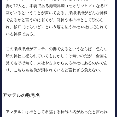
妻が12人と、本妻である瀬織津姫（セオリツヒメ）なる正
室がいるということが書いてある。瀬織津姫がどんな神様
であるかと言うのは省くが、龍神や水の神として崇めら
れ、祓戸（はらいど）という厄を払う神社や社に祀られて
いる神様である。
この瀬織津姫がアマテルの妻であるというならば、色んな
所の神社に祀られていてもおかしくは無いのだが、全国を
見てもほぼ無く、末社や古来からある神社にあるのみであ
り、こちらも名前が消されていると言わざる負えない。
アマテルの称号名
アマテルには神として君臨する称号の名があったと言われ