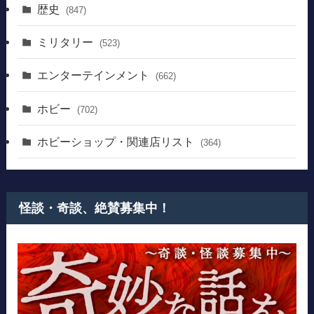
歴史
(847)
ミリタリー
(523)
エンターテインメント
(662)
ホビー
(702)
ホビーショップ・関連店リスト
(364)
怪談・奇談、絶賛募集中！