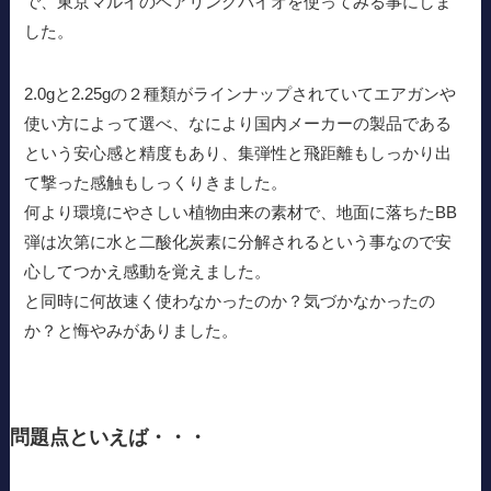
で、東京マルイのベアリングバイオを使ってみる事にしま
した。
2.0gと2.25gの２種類がラインナップされていてエアガンや
使い方によって選べ、なにより国内メーカーの製品である
という安心感と精度もあり、集弾性と飛距離もしっかり出
て撃った感触もしっくりきました。
何より環境にやさしい植物由来の素材で、地面に落ちたBB
弾は次第に水と二酸化炭素に分解されるという事なので安
心してつかえ感動を覚えました。
と同時に何故速く使わなかったのか？気づかなかったの
か？と悔やみがありました。
問題点といえば・・・