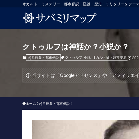
オカルト・ミステリー・都市伝説・怪談・歴史・ミリタリーをテー
クトゥルフは神話か？小説か？
クトゥルフ
小説
オカルト論・超常現象
超常現象・都市伝説
202
当サイトは「Googleアドセンス」や「アフィリ
ホーム
超常現象・都市伝説