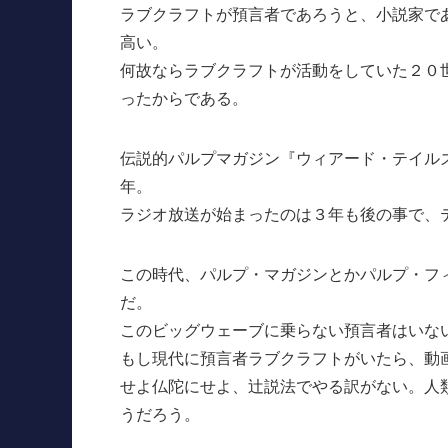
ラブクラフトが預言者であろうと、小説家で
高い。
何故ならラブクラフトが活動をしていた２０
ったからである。
伝説的パルプマガジン『ウィアード・テイル
年。
ラジオ放送が始まったのは３年も後の事で、
この時代、パルプ・マガジンとかパルプ・フ
だ。
このビッグウェーブに乗らない預言者はいな
もし現代に預言者ラブクラフトがいたら、動
せよ仏陀にせよ、辻説法でやる訳がない。人
うだろう。