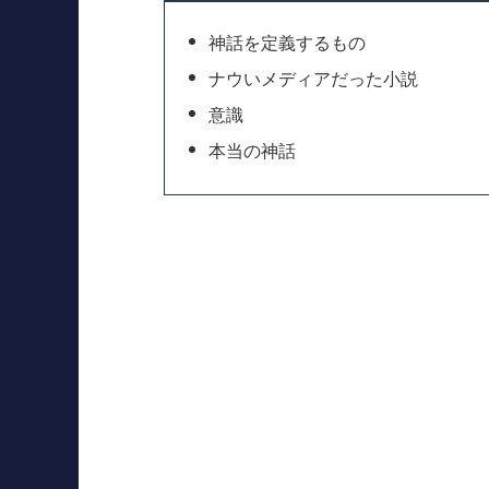
神話を定義するもの
ナウいメディアだった小説
意識
本当の神話