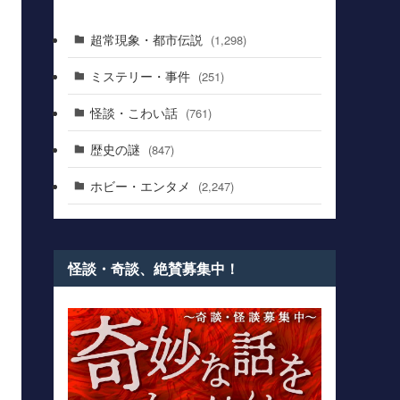
超常現象・都市伝説
(1,298)
ミステリー・事件
(251)
怪談・こわい話
(761)
歴史の謎
(847)
ホビー・エンタメ
(2,247)
怪談・奇談、絶賛募集中！