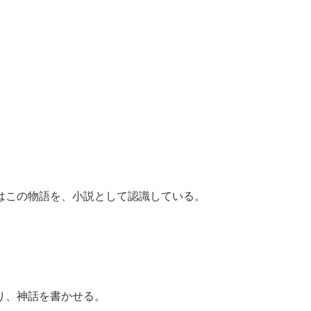
はこの物語を、小説として認識している。
。
。
り、神話を書かせる。