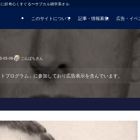
マに好奇心くすぐる〜サブカル雑学系オルタナティブサイト
このサイトについて
記事・情報募集
広告・イベ
3-05-08
ごんぱちさん
エイトプログラム」に参加しており広告表示を含んでいます。