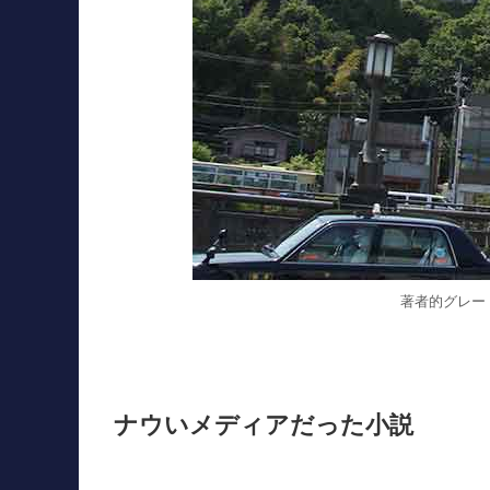
著者的グレー
ナウいメディアだった小説