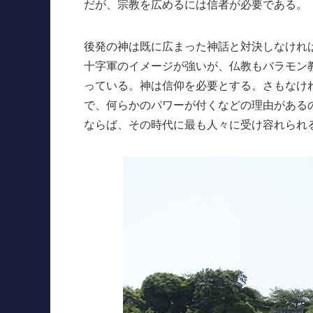
だが、宗教を広めるには信者が必要である。
後発の神は既に広まった神話と対決しなけれ
十字軍のイメージが強いが、仏教もバラモン
っている。神は信仰を必要とする。さもなけ
で、何らかのパワーが付くなどの理由がある
ならば、その時代に最も人々に受け容れられ