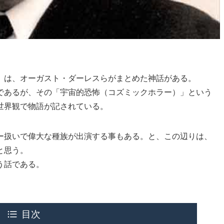
」は、オーガスト・ダーレスらがまとめた神話がある。
であるが、その「宇宙的恐怖（コズミックホラー）」という
世界観で物語が記されている。
ー扱いで偉大な種族が出演する事もある。と、この辺りは、
と思う。
う話である。
目次