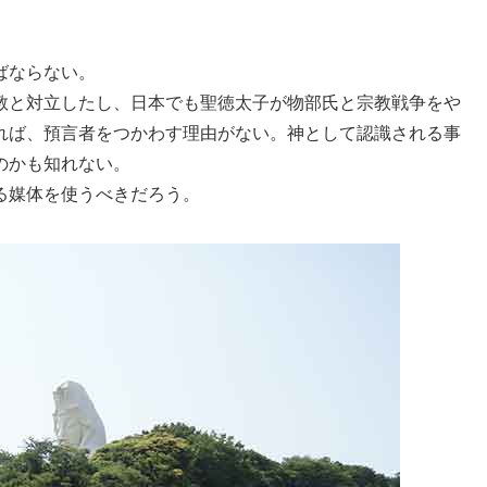
ばならない。
教と対立したし、日本でも聖徳太子が物部氏と宗教戦争をや
れば、預言者をつかわす理由がない。神として認識される事
のかも知れない。
る媒体を使うべきだろう。