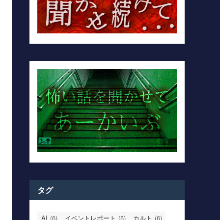
タグ
AI
(6)
イベントレポート
(5)
カルト
(6)