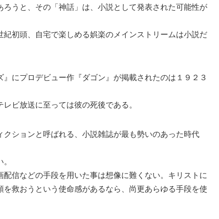
あろうと、その「神話」は、小説として発表された可能性が
世紀初頭、自宅で楽しめる娯楽のメインストリームは小説だ
ズ』にプロデビュー作『ダゴン』が掲載されたのは１９２３
テレビ放送に至っては彼の死後である。
ィクションと呼ばれる、小説雑誌が最も勢いのあった時代
い。
画配信などの手段を用いた事は想像に難くない。キリストに
類を救おうという使命感があるなら、尚更あらゆる手段を使