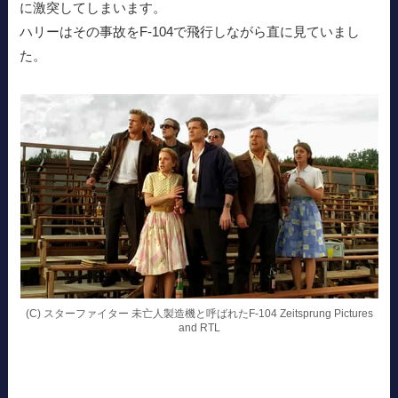
に激突してしまいます。
ハリーはその事故をF-104で飛行しながら直に見ていまし
た。
(C) スターファイター 未亡人製造機と呼ばれたF-104 Zeitsprung Pictures
and RTL