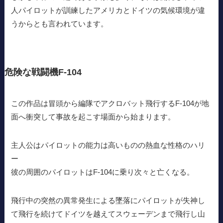
人パイロットが訓練したアメリカとドイツの気候環境が違
うからとも言われています。
危険な戦闘機F-104
この作品は冒頭から編隊でアクロバット飛行するF-104が地
面へ衝突して事故を起こす場面から始まります。
主人公はパイロットの能力は高いものの熱血な性格のハリ
ー
彼の周囲のパイロットはF-104に乗り次々と亡くなる。
飛行中の突然の異常発生による墜落にパイロットが失神し
て飛行を続けてドイツを越えてスウェーデンまで飛行し山