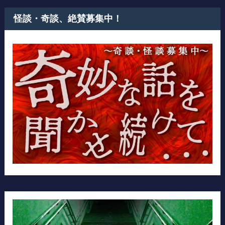
怪談・奇談、絶賛募集中！