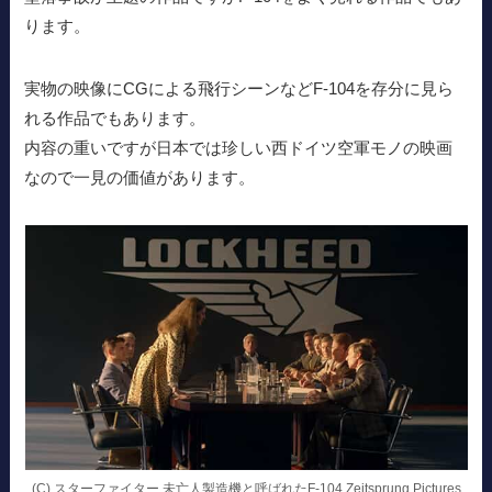
ります。
実物の映像にCGによる飛行シーンなどF-104を存分に見ら
れる作品でもあります。
内容の重いですが日本では珍しい西ドイツ空軍モノの映画
なので一見の価値があります。
(C) スターファイター 未亡人製造機と呼ばれたF-104 Zeitsprung Pictures