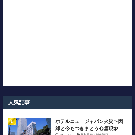
人気記事
ホテルニュージャパン火災〜因
縁と今もつきまとう心霊現象
2022-12-12
超常現象・都市伝説