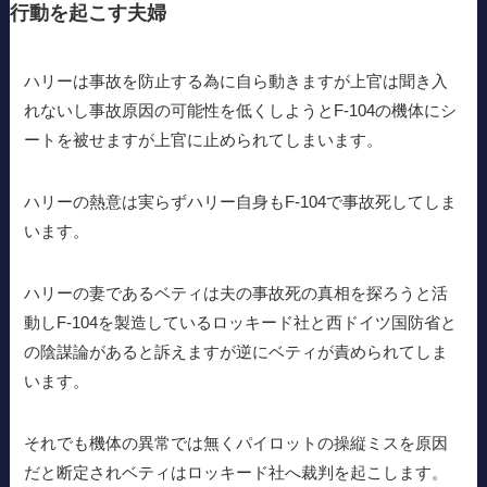
行動を起こす夫婦
ハリーは事故を防止する為に自ら動きますが上官は聞き入
れないし事故原因の可能性を低くしようとF-104の機体にシ
ートを被せますが上官に止められてしまいます。
ハリーの熱意は実らずハリー自身もF-104で事故死してしま
います。
ハリーの妻であるベティは夫の事故死の真相を探ろうと活
動しF-104を製造しているロッキード社と西ドイツ国防省と
の陰謀論があると訴えますが逆にベティが責められてしま
います。
それでも機体の異常では無くパイロットの操縦ミスを原因
だと断定されベティはロッキード社へ裁判を起こします。