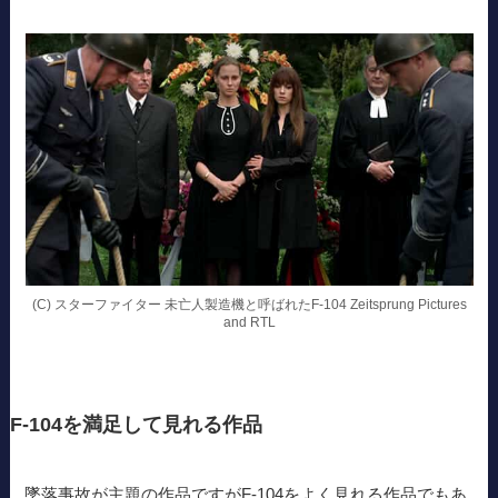
(C) スターファイター 未亡人製造機と呼ばれたF-104 Zeitsprung Pictures
and RTL
F-104を満足して見れる作品
墜落事故が主題の作品ですがF-104をよく見れる作品でもあ