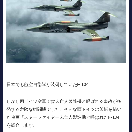
日本でも航空自衛隊が装備していたF-104
しかし西ドイツ空軍では未亡人製造機と呼ばれる事故が多
発する危険な戦闘機でした。そんな西ドイツの苦悩を描い
た映画「スターファイター未亡人製造機と呼ばれたF-104」
を紹介します。