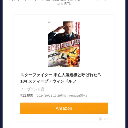
and RTL
スターファイター 未亡人製造機と呼ばれたF-
104 スティーブ・ウィンドルフ
ノーブランド品
¥12,800
（2024/10/21 19:29時点 | Amazon調べ）
Amazon
ポチップ