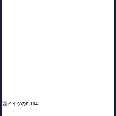
西ドイツのF-104