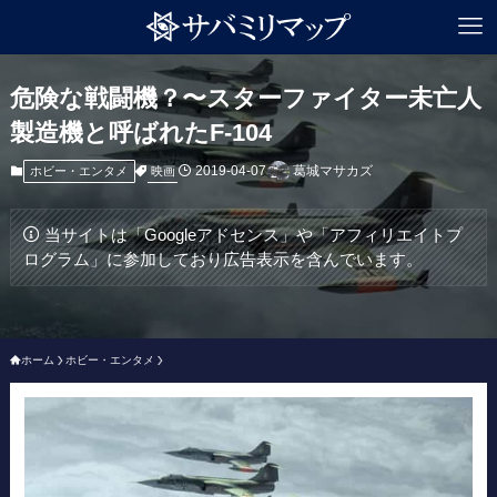
危険な戦闘機？〜スターファイター未亡人
製造機と呼ばれたF-104
2019-04-07
葛城マサカズ
映画
ホビー・エンタメ
当サイトは「Googleアドセンス」や「アフィリエイトプ
ログラム」に参加しており広告表示を含んでいます。
ホーム
ホビー・エンタメ