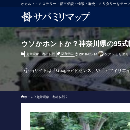
オカルト・ミステリー・都市伝説・怪談・歴史・ミリタリーをテー
ウソかホントか？神奈川県の95式
都市伝説
超常現象・都市伝説
2018-05-14
ゲストミリタリ
当サイトは「Googleアドセンス」や「アフィリ
ホーム
超常現象・都市伝説