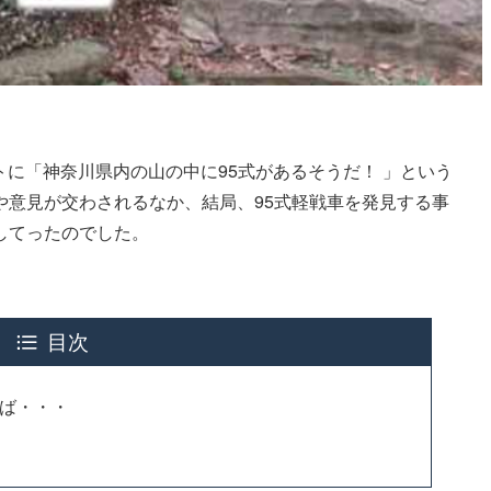
イトに「神奈川県内の山の中に95式があるそうだ！ 」という
や意見が交わされるなか、結局、95式軽戦車を発見する事
してったのでした。
目次
ば・・・