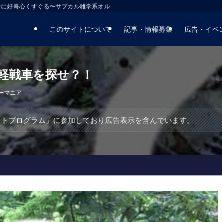
マに好奇心くすぐる〜サブカル雑学系オルタナティブサイト
このサイトについて
記事・情報募集
広告・イベ
軽戦車を探せ？！
ーマニア
エイトプログラム」に参加しており広告表示を含んでいます。