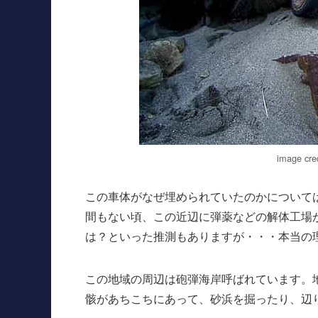
image cre
この車体がなぜ埋められていたのかについて
間もない頃、この近辺に弾薬などの解体工場
は？といった推測もありますが・・・本当の
この地域の周辺は砲弾海岸呼ばれています。
骸があちこちにあって、砂浜を掘ったり、辺