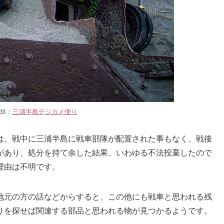
dit：
三浦半島デジカメ便り
は、戦中に三浦半島に戦車部隊が配置された事もなく、戦後
があり、処分を持て余した結果、いわゆる不法投棄したので
理由は不明です。
地元の方の話などからすると、この他にも戦車と思われる残
りを探せば関連する部品と思われる物が見つかるようです。