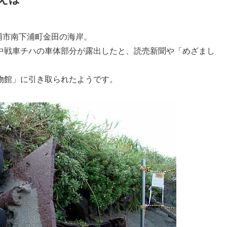
三浦市南下浦町金田の海岸。
中戦車チハの車体部分が露出したと、読売新聞や「めざまし
。
物館」に引き取られたようです。