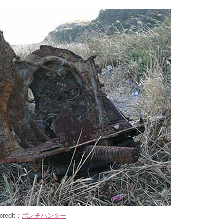
credit：
ポンチハンター