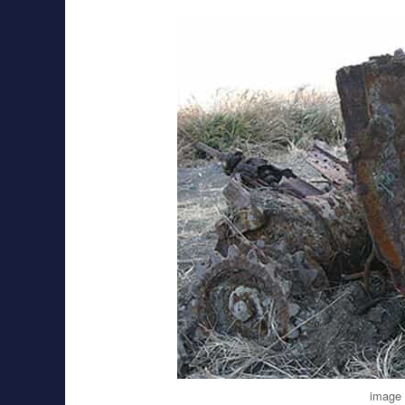
image 