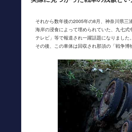
それから数年後の2005年の8月、神奈川県
海岸の浸食によって埋められていた、九七式
テレビ」等で報道され一躍話題になりました
その後、この車体は回収され那須の「戦争博