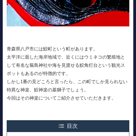
青森県八戸市には鮫町という町があります。
太平洋に面した海岸地域で、近くにはウミネコの繁殖地と
して有名な蕪島神社や海を見渡せる鮫角灯台という観光ス
ポットもあるのが特徴的です。
しかし1番の見どころと言ったら、この町でしか見られない
特異な神楽、鮫神楽の墓獅子でしょう。
今回はその神楽についてご紹介させていただきます。
目次