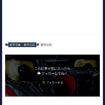
超常現象・都市伝説
都市伝説
この記事が気に入ったら
フォローしてね！