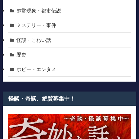
超常現象・都市伝説
ミステリー・事件
怪談・こわい話
歴史
ホビー・エンタメ
怪談・奇談、絶賛募集中！