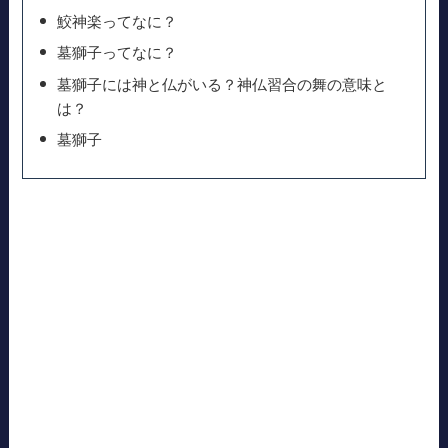
鮫神楽ってなに？
墓獅子ってなに？
墓獅子には神と仏がいる？神仏習合の舞の意味と
は？
墓獅子