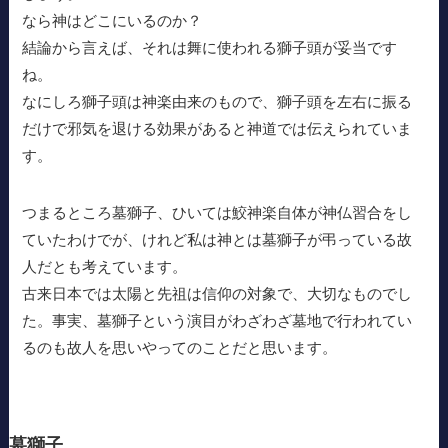
なら神はどこにいるのか？
結論から言えば、それは舞に使われる獅子頭が妥当です
ね。
なにしろ獅子頭は神楽由来のもので、獅子頭を左右に振る
だけで邪気を退ける効果があると神道では伝えられていま
す。
つまるところ墓獅子、ひいては鮫神楽自体が神仏習合をし
ていたわけでが、けれど私は神とは墓獅子が弔っている故
人だとも考えています。
古来日本では太陽と先祖は信仰の対象で、大切なものでし
た。事実、墓獅子という演目がわざわざ墓地で行われてい
るのも故人を思いやってのことだと思います。
墓獅子