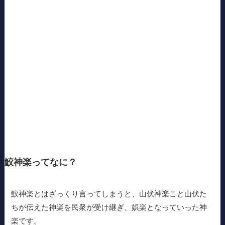
鮫神楽ってなに？
鮫神楽とはざっくり言ってしまうと、山伏神楽こと山伏た
ちが伝えた神楽を民衆が受け継ぎ、娯楽となっていった神
楽です。