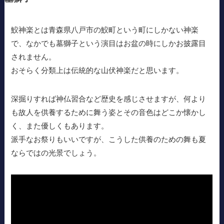
鮫神楽とは青森県八戸市の鮫町という町にしかない神楽
で、なかでも墓獅子という演目はお盆の時にしかお披露目
されません。
おそらく分類上は伝統的な山伏神楽だと思います。
深掘りすれば神仏習合など歴史を感じさせますが、何より
も故人を供養するために舞う姿とその音色はどこか懐かし
く、また優しくもあります。
派手なお祭りもいいですが、こうした供養のための舞も夏
ならではの光景でしょう。