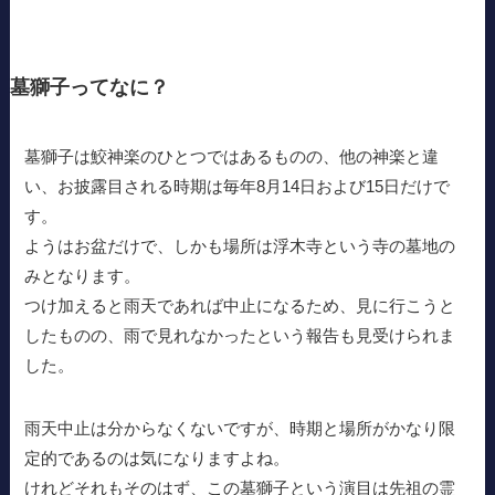
墓獅子ってなに？
墓獅子は鮫神楽のひとつではあるものの、他の神楽と違
い、お披露目される時期は毎年8月14日および15日だけで
す。
ようはお盆だけで、しかも場所は浮木寺という寺の墓地の
みとなります。
つけ加えると雨天であれば中止になるため、見に行こうと
したものの、雨で見れなかったという報告も見受けられま
した。
雨天中止は分からなくないですが、時期と場所がかなり限
定的であるのは気になりますよね。
けれどそれもそのはず、この墓獅子という演目は先祖の霊