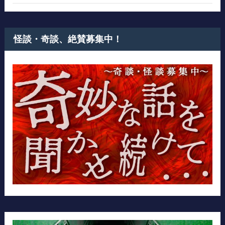
怪談・奇談、絶賛募集中！