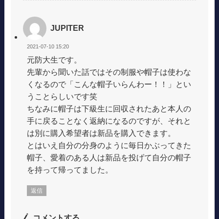
JUPITER
2021-07-10 15:20
元防大生です。
先輩から聞いた話ではその制服や帽子は使わな
くなるので「こんな帽子いらんわー！！」とい
うことらしいです笑
ちなみに帽子は下級生に回収されたあと本人の
手に戻ることなく返納になるのですが、それと
は別に購入希望者は新品を購入できます。
とはいえ自分の分身のように毎日かぶってきた
帽子、愛着のある人は新品を投げて自分の帽子
を持って帰ってました。
返信
コメントする