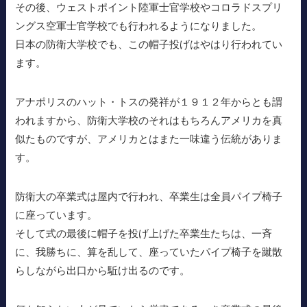
その後、ウェストポイント陸軍士官学校やコロラドスプリ
ングス空軍士官学校でも行われるようになりました。
日本の防衛大学校でも、この帽子投げはやはり行われてい
ます。
アナポリスのハット・トスの発祥が１９１２年からとも謂
われますから、防衛大学校のそれはもちろんアメリカを真
似たものですが、アメリカとはまた一味違う伝統がありま
す。
防衛大の卒業式は屋内で行われ、卒業生は全員パイプ椅子
に座っています。
そして式の最後に帽子を投げ上げた卒業生たちは、一斉
に、我勝ちに、算を乱して、座っていたパイプ椅子を蹴散
らしながら出口から駈け出るのです。