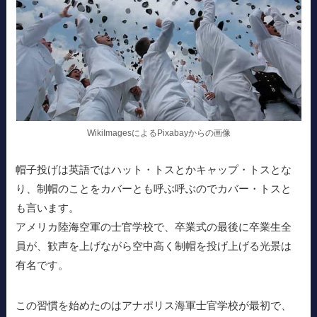
WikiImagesによるPixabayからの画像
帽子投げは英語ではハット・トスとかキャップ・トスとな
り、制帽のことをカバーとも呼ぶ呼ぶのでカバー・トスと
も言います。
アメリカ陸海空軍の士官学校で、卒業式の最後に卒業生全
員が、歓声を上げながら空中高く制帽を投げ上げる光景は
有名です。
この習慣を始めたのはアナポリス海軍士官学校が最初で、