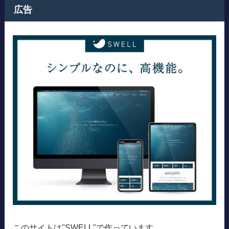
広告
このサイトは"SWELL"で作っています。