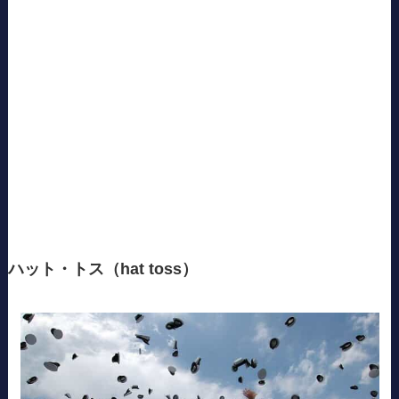
ハット・トス（hat toss）