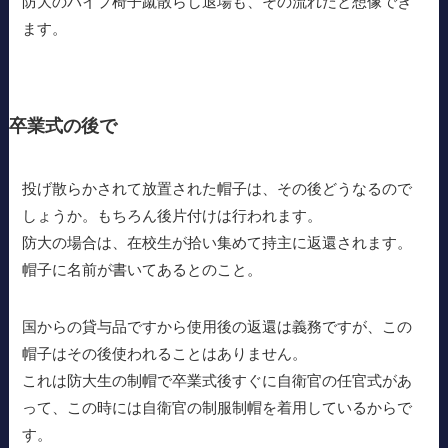
防大のパイプ椅子蹴散らし退場も、その流れだと想像でき
ます。
卒業式の後で
投げ散らかされて放置された帽子は、その後どうなるので
しょうか。もちろん後片付けは行われます。
防大の場合は、在校生が拾い集めて持主に返還されます。
帽子に名前が書いてあるとのこと。
国からの貸与品ですから使用後の返還は義務ですが、この
帽子はその後使われることはありません。
これは防大生の制帽で卒業式後すぐに自衛官の任官式があ
って、この時には自衛官の制服制帽を着用しているからで
す。