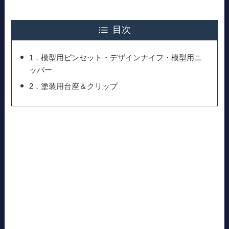
目次
1．模型用ピンセット・デザインナイフ・模型用ニ
ッパー
2．塗装用台座＆クリップ