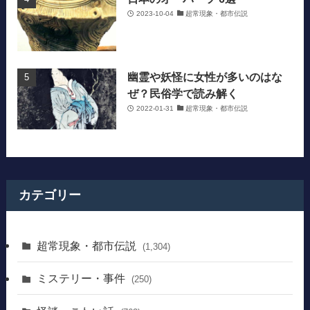
2023-10-04
超常現象・都市伝説
幽霊や妖怪に女性が多いのはな
ぜ？民俗学で読み解く
2022-01-31
超常現象・都市伝説
カテゴリー
超常現象・都市伝説
(1,304)
ミステリー・事件
(250)