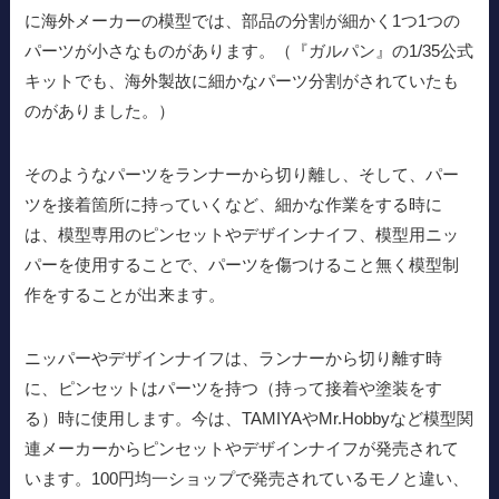
に海外メーカーの模型では、部品の分割が細かく1つ1つの
パーツが小さなものがあります。（『ガルパン』の1/35公式
キットでも、海外製故に細かなパーツ分割がされていたも
のがありました。）
そのようなパーツをランナーから切り離し、そして、パー
ツを接着箇所に持っていくなど、細かな作業をする時に
は、模型専用のピンセットやデザインナイフ、模型用ニッ
パーを使用することで、パーツを傷つけること無く模型制
作をすることが出来ます。
ニッパーやデザインナイフは、ランナーから切り離す時
に、ピンセットはパーツを持つ（持って接着や塗装をす
る）時に使用します。今は、TAMIYAやMr.Hobbyなど模型関
連メーカーからピンセットやデザインナイフが発売されて
います。100円均一ショップで発売されているモノと違い、