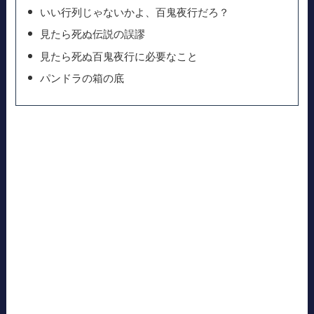
いい行列じゃないかよ、百鬼夜行だろ？
見たら死ぬ伝説の誤謬
見たら死ぬ百鬼夜行に必要なこと
パンドラの箱の底