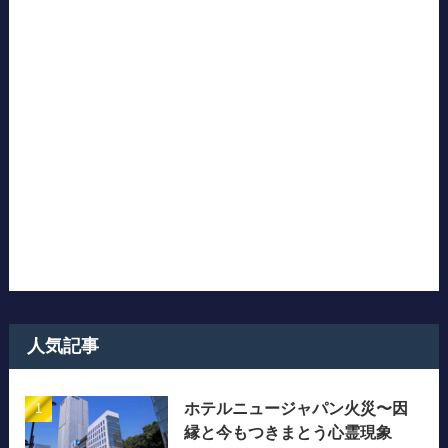
人気記事
ホテルニュージャパン火災〜因
縁と今もつきまとう心霊現象