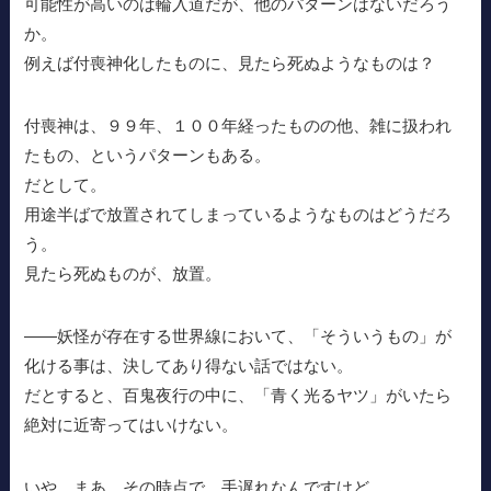
可能性が高いのは輪入道だが、他のパターンはないだろう
か。
例えば付喪神化したものに、見たら死ぬようなものは？
付喪神は、９９年、１００年経ったものの他、雑に扱われ
たもの、というパターンもある。
だとして。
用途半ばで放置されてしまっているようなものはどうだろ
う。
見たら死ぬものが、放置。
――妖怪が存在する世界線において、「そういうもの」が
化ける事は、決してあり得ない話ではない。
だとすると、百鬼夜行の中に、「青く光るヤツ」がいたら
絶対に近寄ってはいけない。
いや、まあ、その時点で、手遅れなんですけど。