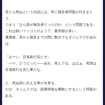
見たら死ぬという伝説には、常に報告者問題が付きまと
う。
つまり「なら誰が報告者だったのか」という問題である。
これは鋭いツッコミのようで、案外隙が多い。
遭遇後、死から報告までの間に数分でもタイムラグがあれ
ば、
「おーい、百鬼夜行見たぞ」
「へー、どうだった――あれ、死んでる。ははぁ、死因は
百鬼夜行を見た事だな」
と、死ぬ前に伝える事が出来る。
だが、タイムラグは、因果関係を曖昧にするという問題が
ある。