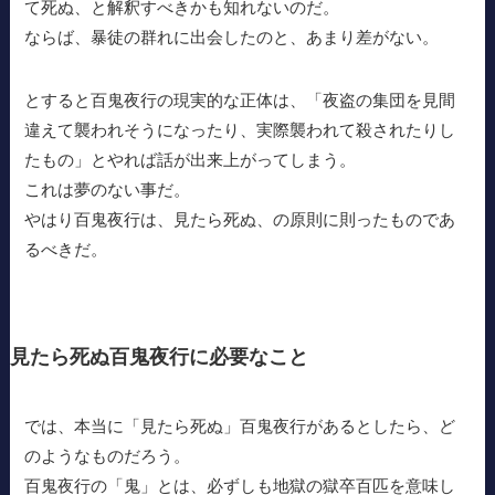
て死ぬ、と解釈すべきかも知れないのだ。
ならば、暴徒の群れに出会したのと、あまり差がない。
とすると百鬼夜行の現実的な正体は、「夜盗の集団を見間
違えて襲われそうになったり、実際襲われて殺されたりし
たもの」とやれば話が出来上がってしまう。
これは夢のない事だ。
やはり百鬼夜行は、見たら死ぬ、の原則に則ったものであ
るべきだ。
見たら死ぬ百鬼夜行に必要なこと
では、本当に「見たら死ぬ」百鬼夜行があるとしたら、ど
のようなものだろう。
百鬼夜行の「鬼」とは、必ずしも地獄の獄卒百匹を意味し