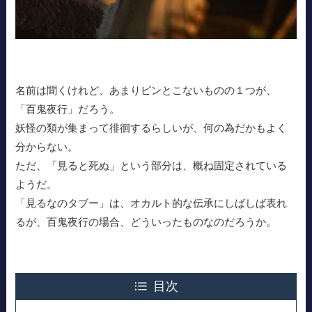
名前は聞くけれど、あまりピンとこないものの１つが、
「百鬼夜行」だろう。
妖怪の類が集まって徘徊するらしいが、何の為だかもよく
分からない。
ただ、「見ると死ぬ」という部分は、概ね固定されている
ようだ。
「見るなのタブー」は、オカルト的な伝承にしばしば表れ
るが、百鬼夜行の場合、どういったものなのだろうか。
目次