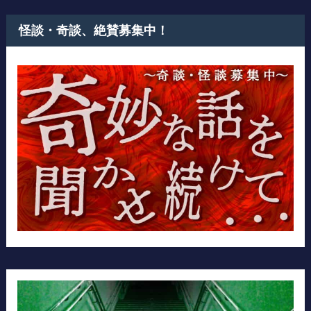
怪談・奇談、絶賛募集中！