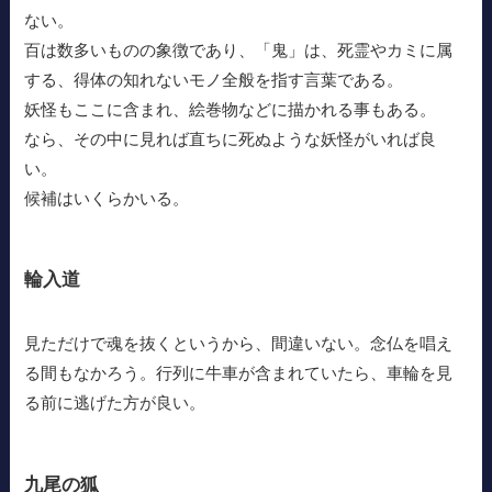
ない。
百は数多いものの象徴であり、「鬼」は、死霊やカミに属
する、得体の知れないモノ全般を指す言葉である。
妖怪もここに含まれ、絵巻物などに描かれる事もある。
なら、その中に見れば直ちに死ぬような妖怪がいれば良
い。
候補はいくらかいる。
輪入道
見ただけで魂を抜くというから、間違いない。念仏を唱え
る間もなかろう。行列に牛車が含まれていたら、車輪を見
る前に逃げた方が良い。
九尾の狐