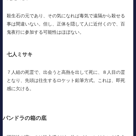
殺生石の元であり、その気になれば毒気で遠隔から殺せる
事は間違いない。但し、正体を隠して人に近付くので、百
鬼夜行に参加する可能性はほぼない。
七人ミサキ
７人組の死霊で、出会うと高熱を出して死に、８人目の霊
となり、先頭は往生するロケット鉛筆方式。これは、即死
感に欠ける。
パンドラの箱の底