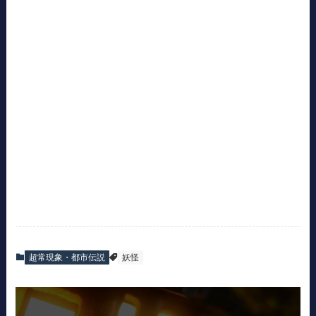
超常現象・都市伝説
妖怪