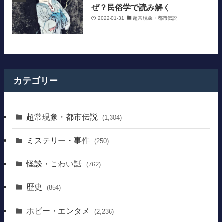
ぜ？民俗学で読み解く
2022-01-31
超常現象・都市伝説
カテゴリー
超常現象・都市伝説
(1,304)
ミステリー・事件
(250)
怪談・こわい話
(762)
歴史
(854)
ホビー・エンタメ
(2,236)