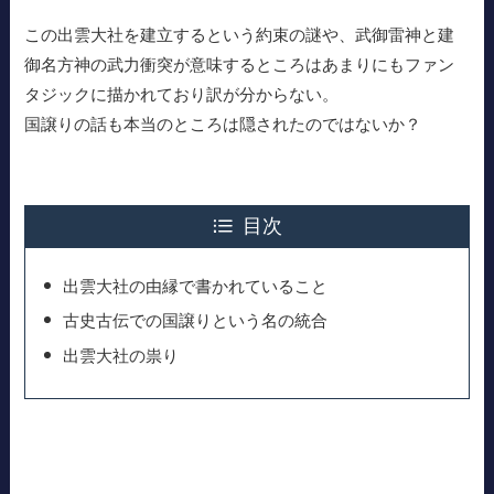
この出雲大社を建立するという約束の謎や、武御雷神と建
御名方神の武力衝突が意味するところはあまりにもファン
タジックに描かれており訳が分からない。
国譲りの話も本当のところは隠されたのではないか？
目次
出雲大社の由縁で書かれていること
古史古伝での国譲りという名の統合
出雲大社の祟り