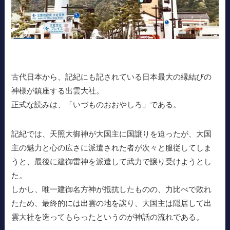
古代日本から、記紀にも記されている日本最大の縁結びの
神様が鎮座する出雲大社。
正式な読みは、「いづものおおやしろ」である。
記紀では、天照大御神が大国主に国譲りを迫ったが、大国
主の魅力と心の広さに派遣された者が次々と服従してしま
うと、最後に建御雷神を派遣して武力で譲り受けようとし
た。
しかし、唯一建御名方神が抵抗したものの、力比べで敗れ
たため、最終的には出雲の地を譲り、大国主は隠居して出
雲大社を造ってもらったというのが神話の流れである。