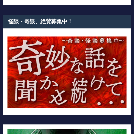
怪談・奇談、絶賛募集中！