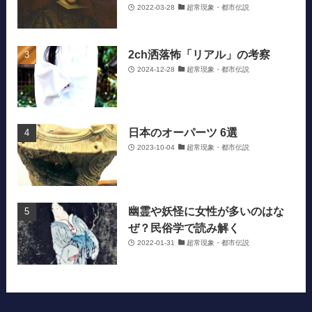
2022-03-28
超常現象・都市伝説
2ch洒落怖「リアル」の考察
2024-12-28
超常現象・都市伝説
日本のオーパーツ 6選
2023-10-04
超常現象・都市伝説
幽霊や妖怪に女性が多いのはな
ぜ？民俗学で読み解く
2022-01-31
超常現象・都市伝説