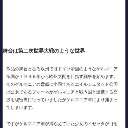
舞台は第二次世界大戦のような世界
作品の舞台となる欧州ではドイツ帝国のようなゲルマニア
帝国が１９３９年から欧州支配を目指す戦争を始めます。
そのゲルマニアの脅威に小国であるエイルシュタット公国
は公女であるフィーネがゲルマニアと戦う国と連携する交
渉を秘密裏に行っていましたがゲルマニア軍により捕まっ
てしまいます。
ですがゲルマニア軍が捕らえていた少女のイゼッタが目を