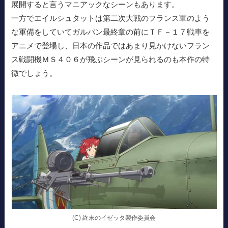
展開すると言うマニアックなシーンもあります。
一方でエイルシュタットは第二次大戦のフランス軍のよう
な軍備をしていてガルパン最終章の前にＴＦ－１７戦車を
アニメで登場し、日本の作品ではあまり見かけないフラン
ス戦闘機ＭＳ４０６が飛ぶシーンが見られるのも本作の特
徴でしょう。
(C) 終末のイゼッタ製作委員会