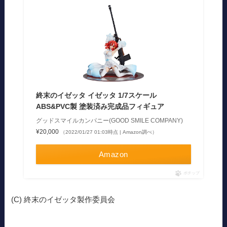
終末のイゼッタ イゼッタ 1/7スケール
ABS&PVC製 塗装済み完成品フィギュア
グッドスマイルカンパニー(GOOD SMILE COMPANY)
¥20,000
（2022/01/27 01:03時点 | Amazon調べ）
Amazon
ポチップ
(C) 終末のイゼッタ製作委員会