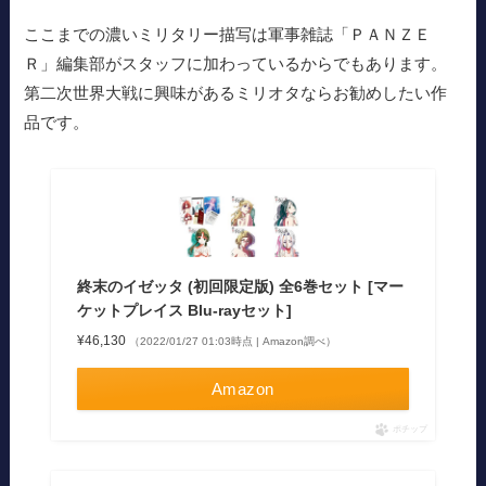
ここまでの濃いミリタリー描写は軍事雑誌「ＰＡＮＺＥ
Ｒ」編集部がスタッフに加わっているからでもあります。
第二次世界大戦に興味があるミリオタならお勧めしたい作
品です。
終末のイゼッタ (初回限定版) 全6巻セット [マー
ケットプレイス Blu-rayセット]
¥46,130
（2022/01/27 01:03時点 | Amazon調べ）
Amazon
ポチップ