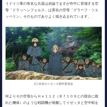
うドイツ軍の有名な兵器は勿論でますが作中に登場する空
母「ドラッヘンフェルス」は実在の空母「グラーフ・ツエ
ッペリン」そのものでありよく描き込まれています。
(C) 終末のイゼッタ製作委員会
何よりその空母からＨｅ１１２（Ｂｆ１０９との競合に敗
れた機体）のような戦闘機が発艦してイゼッタと空中戦を