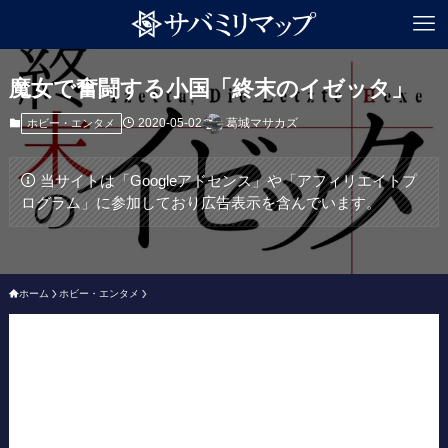
魔女で奮闘する小国「終末のイゼッタ」
2020-05-02
葛城マサカズ
ホビー・エンタメ
当サイトは「Googleアドセンス」や「アフィリエイトプ
ログラム」に参加しており広告表示を含んでいます。
ホーム
ホビー・エンタメ