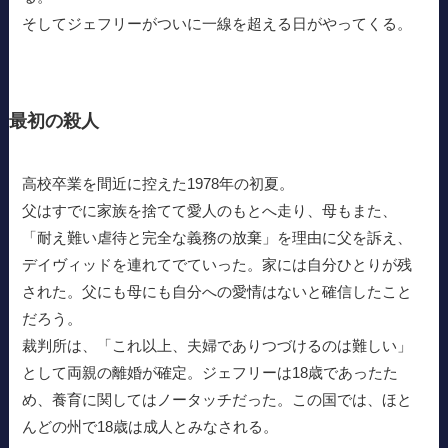
そしてジェフリーがついに一線を超える日がやってくる。
最初の殺人
高校卒業を間近に控えた1978年の初夏。
父はすでに家族を捨てて愛人のもとへ走り、母もまた、
「耐え難い虐待と完全な義務の放棄」を理由に父を訴え、
デイヴィッドを連れてでていった。家には自分ひとりが残
された。父にも母にも自分への愛情はないと確信したこと
だろう。
裁判所は、「これ以上、夫婦でありつづけるのは難しい」
として両親の離婚が確定。ジェフリーは18歳であったた
め、養育に関してはノータッチだった。この国では、ほと
んどの州で18歳は成人とみなされる。