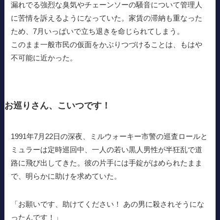
漏れでる強烈な臭気やチェーンソーの騒音について管理人
に苦情を訴えるようになっていた。家賃の滞納も重なった
ため、7月いっぱいで立ち退きを命じられてしまう。
このまま一般市民の仮面をかぶりつづけることは、もはや
不可能に近かった。
お巡りさん、こいつです！
1991年7月22日の深夜、ミルウォーキー市警の巡査ロールと
ミュラーは定時巡回中、一人の若い黒人男性が半狂乱で道
路に飛び出してきた。彼の片手には手錠がはめられたまま
で、明らかに助けを求めていた。
「お願いです、助けてください！ あの男に殺されそうにな
ったんです！」