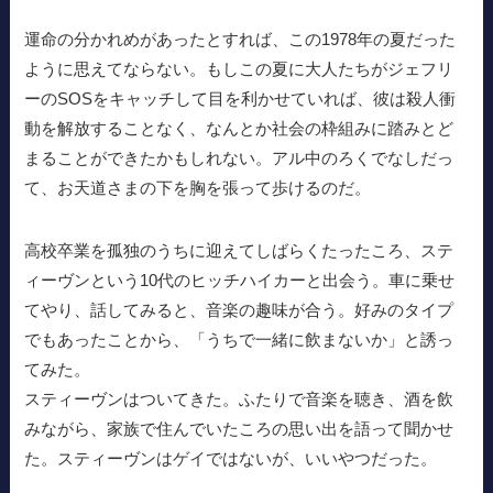
運命の分かれめがあったとすれば、この1978年の夏だった
ように思えてならない。もしこの夏に大人たちがジェフリ
ーのSOSをキャッチして目を利かせていれば、彼は殺人衝
動を解放することなく、なんとか社会の枠組みに踏みとど
まることができたかもしれない。アル中のろくでなしだっ
て、お天道さまの下を胸を張って歩けるのだ。
高校卒業を孤独のうちに迎えてしばらくたったころ、ステ
ィーヴンという10代のヒッチハイカーと出会う。車に乗せ
てやり、話してみると、音楽の趣味が合う。好みのタイプ
でもあったことから、「うちで一緒に飲まないか」と誘っ
てみた。
スティーヴンはついてきた。ふたりで音楽を聴き、酒を飲
みながら、家族で住んでいたころの思い出を語って聞かせ
た。スティーヴンはゲイではないが、いいやつだった。