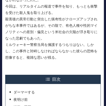
今回は、リアルタイムの報道で事件を知り、もっとも衝撃
を受けた殺人鬼を取り上げる。
殺害後の異常行動と突出した猟奇性がクローズアップされ
がちな本事件ではあるが、その陰で、有色人種や性的マイ
ノリティへの差別・偏見という米社会の欠陥が浮き彫りに
なった悲劇でもあった。
ミルウォーキー警察当局を擁護するつもりはない。しか
し、この事件と対峙しなければならなかった彼らの恐怖を
想像すると、複雑な思いが残る。
目次
ダーマーする
夜明け前