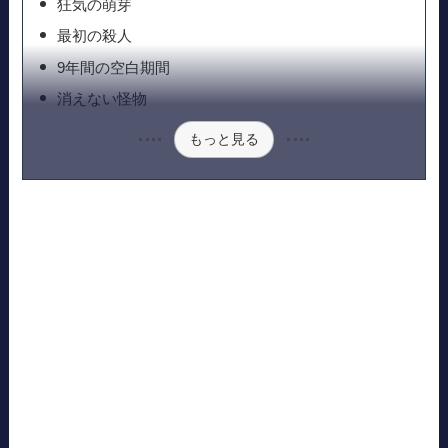
狂気の萌芽
最初の殺人
9年間の空白期間
消えない怪物
もっと見る