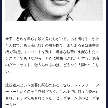
天下に悪名を鳴らす殺人鬼たちがいる。ある者は手にかけ
た人数で、ある者は殺しの嗜好性で、またある者は殺害動
機で強烈なインパクトを残す。邪悪な欲望に支配されたモ
ンスターでありながら、ときに神格化されたりする。他者
のダークサイドに魅入られるのは、どうやら人間の性らし
い。
連続殺人という犯罪に関心のある方なら、ジェフリー・ダ
ーマーという名をご存知だろう。これまでに何度も映画化
され、ドラマ化もされてきた、ビッグネーム中のビッグネ
ームだ。