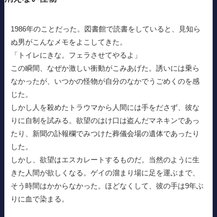
1986年のことだった。図書館で読書をしていると、見知ら
ぬ男がこんなメモをよこしてきた。
「トイレにきな。フェラさせてやるよ」
この瞬間、なぜか激しい衝動がこみあげた。誘いには乗ら
なかったが、いつかの怪物が自分のなかでうごめくのを感
じた。
しかし人を殺めたトラウマから人間には手をださず、彼な
りに自制を試みる。欲望のはけ口は盗んだマネキンであっ
たり、新聞の訃報欄でみつけた葬儀会場の遺体であったり
した。
しかし、欲望はエスカレートするものだ。当然のように生
きた人間が欲しくなる。ゲイの溜まり場に足を運ぶまで、
そう時間はかからなかった。ほどなくして、彼の手は9年ぶ
りに血で染まる。