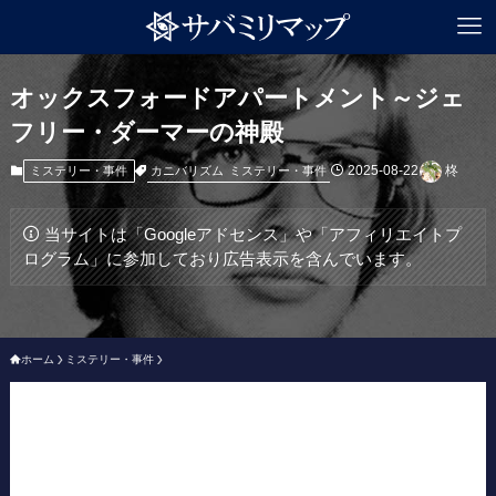
オックスフォードアパートメント～ジェ
フリー・ダーマーの神殿
2025-08-22
柊
カニバリズム
ミステリー・事件
ミステリー・事件
当サイトは「Googleアドセンス」や「アフィリエイトプ
ログラム」に参加しており広告表示を含んでいます。
ホーム
ミステリー・事件