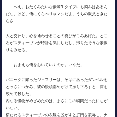
——へえ。おたくみたいな優等生タイプにも悩みはあるん
だな。けど、俺にくらべりゃマシだよ。うちの親父ときた
らさ……
人と交わり、心を通わせることの喜びがこみあげた。とこ
ろがスティーヴンが時計を気にしだし、帰りたそうな素振
りをみせる。
——おまえも俺をおいていくのか。いやだ。
パニックに陥ったジェフリーは、そばにあったダンベルを
とっさにつかみ、彼の後頭部めがけて振り下ろすと、首を
絞めて殺した。
内なる怪物がめざめたのは、まさにこの瞬間だったにちが
いない。
横たわるスティーヴンの衣服を脱がすと肛門を凌辱し、ナ