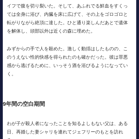
イフで腹を切り裂いた。そして、あふれでる鮮血をすくっ
ては全身に浴び、内臓を床に広げて、その上をゴロゴロと
転がりながら絶頂に達した。ひと通り楽しんだあとで遺体
を解体し、頭部以外は近くの森に埋めた。
みずからの手で人を殺めた。激しく動揺はしたものの、こ
のうえない性的快感を得られたのも確かだった。彼は罪悪
感から逃げるために、いっそう酒を浴びるようになってい
く。
9年間の空白期間
わが子が殺人者になったことを知るよしもない父は、ある
日、再婚した妻シャリを連れてジェフリーのもとを訪れ