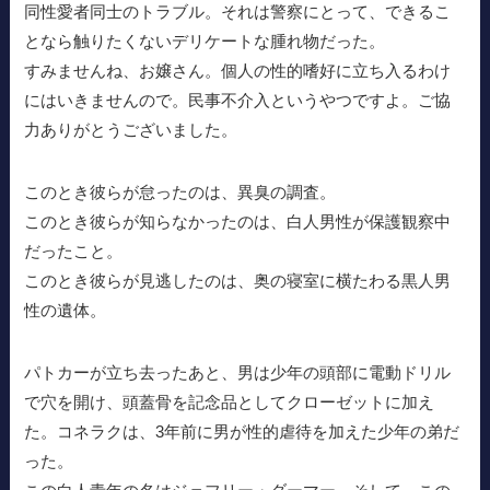
同性愛者同士のトラブル。それは警察にとって、できるこ
となら触りたくないデリケートな腫れ物だった。
すみませんね、お嬢さん。個人の性的嗜好に立ち入るわけ
にはいきませんので。民事不介入というやつですよ。ご協
力ありがとうございました。
このとき彼らが怠ったのは、異臭の調査。
このとき彼らが知らなかったのは、白人男性が保護観察中
だったこと。
このとき彼らが見逃したのは、奥の寝室に横たわる黒人男
性の遺体。
パトカーが立ち去ったあと、男は少年の頭部に電動ドリル
で穴を開け、頭蓋骨を記念品としてクローゼットに加え
た。コネラクは、3年前に男が性的虐待を加えた少年の弟だ
った。