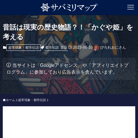
昔話は現実の歴史物語？！「かぐや姫」を
考える
2023-06-10
ぴろれおにさん
都市伝説
昔話
超常現象・都市伝説
当サイトは「Googleアドセンス」や「アフィリエイトプ
ログラム」に参加しており広告表示を含んでいます。
ホーム
超常現象・都市伝説