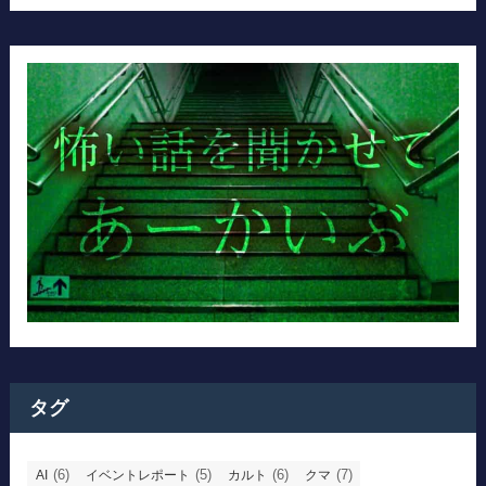
タグ
(6)
(5)
(6)
(7)
AI
イベントレポート
カルト
クマ