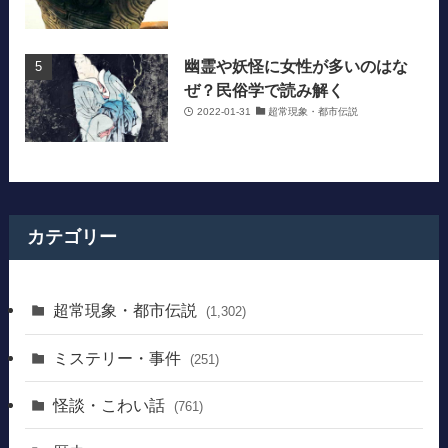
幽霊や妖怪に女性が多いのはな
ぜ？民俗学で読み解く
2022-01-31
超常現象・都市伝説
カテゴリー
超常現象・都市伝説
(1,302)
ミステリー・事件
(251)
怪談・こわい話
(761)