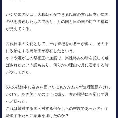
かぐや姫の話は、大和朝廷ができる以前の古代日本か倭国
の話を脚色したものであり、月の国と日の国の対立の構造
が見えてくる。
古代日本の文化として、王は祭祀を司る王が偉く、その下
に政治をする統治王が存在したという。
かぐや姫がこの祭祀王の血筋で、男性絡みの罪を犯して飛
ばされたという説もあり、何らかの理由で月に召喚する時
がやってきた。
5人の結婚申し込みを受けたにもかかわらず無理難題をけし
かけて、あざ笑うかのように振り、帝の招聘にも応じず月
へと帰った。
これは敵対する国へ対する何かしらの態度であったのか？
帰還するために結婚を避けたのか？