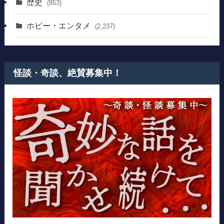
歴史
(853)
ホビー・エンタメ
(2,237)
怪談・奇談、絶賛募集中！