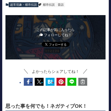
超常現象・都市伝説
都市伝説
昔話
この記事が気に入ったら
フォローしてね！
よかったらシェアしてね！
思った事を何でも！ネガティブOK！