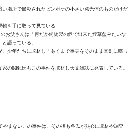
暗い場所で撮影されたピンボケの小さい発光体のものだけだ
現物を手に取って見ている。
君のお父さんは「何だか鋳物製の鉄で出来た煙草盆みたいな
」と語っている。
が、少年たちに取材し「あくまで事実をそのまま真剣に喋っ
文家の関勉氏もこの事件を取材し天文雑誌に発表している。
けてやまないこの事件は、その後も各氏が熱心に取材や調査