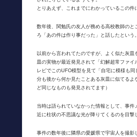
とりあえず、これまでにわかっているこの件
数年後、関勉氏の友人が務める高校教師のと
ろ「あの件は作り事だった」と話したという
以前から言われてたのですが、よく似た灰皿
皿の実物が最近発見されて「幻解超常ファイ
レビでこのUFO模型を見て「自宅に模様も
分も後から何か見たことある灰皿に似てるよ
ど同じなものも発見されてます）
当時は語られていなかった情報として、事件
近に柱状の不思議な光が降りてくるのを目撃
事件の数年後に隣県の愛媛県で宇宙人を撮影し