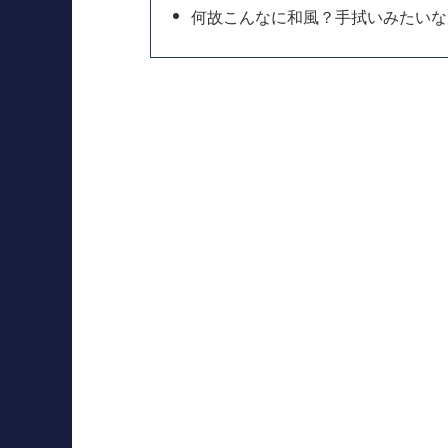
何故こんなに和風？手拭いみたいな