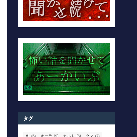
タグ
AI
(6)
オーラ
(9)
カルト
(6)
クマ
(7)