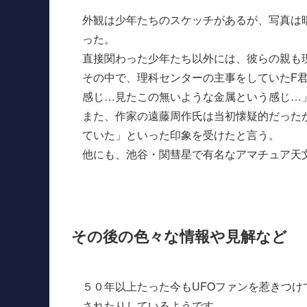
外観は少年たちのスケッチがあるが、写真は
った。
直接関わった少年たち以外には、彼らの親も
その中で、理科センターの主事をしていたF
感じ…見たこの無いような金属という感じ…
また、作家の遠藤周作氏は当初懐疑的だった
ていた」といった印象を受けたと言う。
他にも、池谷・関彗星で有名なアマチュア天
その後の色々な情報や見解など
５０年以上たった今もUFOファンを惹きつ
されたりしているようです。