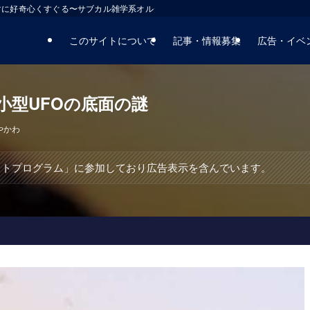
マに好奇心くすぐる〜サブカル雑学系オルタナティブサイト
このサイトについて
記事・情報募集
広告・イベ
小型UFOの底面の謎
やかわ
エイトプログラム」に参加しており広告表示を含んでいます。