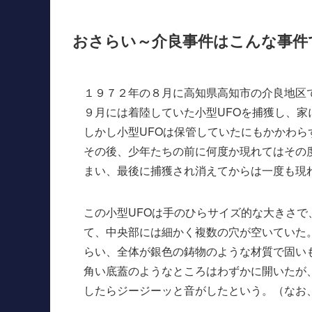
おさらい～介良事件はこんな事件
１９７２年の８月に高知県高知市の介良地区
９月には着陸していた小型UFOを捕獲し、家
しかし小型UFOは保管していたにもかかわら
その後、少年たちの前に何度か現れてはその
まい、最後に捕獲され消えてからは一度も現
この小型UFOは手のひらサイズ的な大きさ
て、中央部には細かく複数の穴が空いていた。
らい、全体が銀色の鋳物のような材質で固い
角い底蓋のようなところはわずかに開いたが
したらジージーッと音がしたという。（なお