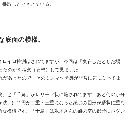
）採取したとされている。
な底面の模様。
イロイロ推測はされてますが、今回は「実在したとした場
だったのかを考察（妄想）して見ました。
入観があったので、そのミスマッチ感が非常に気になってま
波」と「千鳥」がレリーフ状に施されてます。あと何のか分
海波」は半円が二重・三重になった感じの図形が鱗状に重な
的な模様です。「千鳥」は氷屋さんの旗の空の部分にポツン