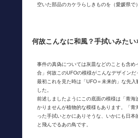
空いた部品のカケラらしきものを（愛媛県で
何故こんなに和風？手拭いみたい
事件の真偽については灰皿などのことも含め
合」何故このUFOの模様がこんなデザイン
最初これを見た時は「UFO＝未来的」な先
した。
前述しましたようにこの底面の模様は「青海
かりませんが植物的な模様もあります。「青
った手拭いとかにありそうな、いかにも日本
と飛んでるあの鳥です。