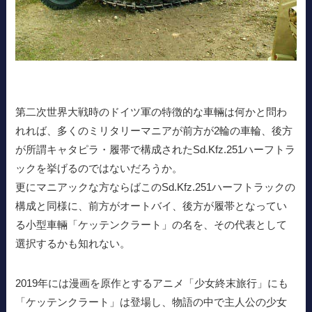
第二次世界大戦時のドイツ軍の特徴的な車輛は何かと問わ
れれば、多くのミリタリーマニアが前方が2輪の車輪、後方
が所謂キャタピラ・履帯で構成されたSd.Kfz.251ハーフトラ
ックを挙げるのではないだろうか。
更にマニアックな方ならばこのSd.Kfz.251ハーフトラックの
構成と同様に、前方がオートバイ、後方が履帯となってい
る小型車輛「ケッテンクラート」の名を、その代表として
選択するかも知れない。
2019年には漫画を原作とするアニメ「少女終末旅行」にも
「ケッテンクラート」は登場し、物語の中で主人公の少女