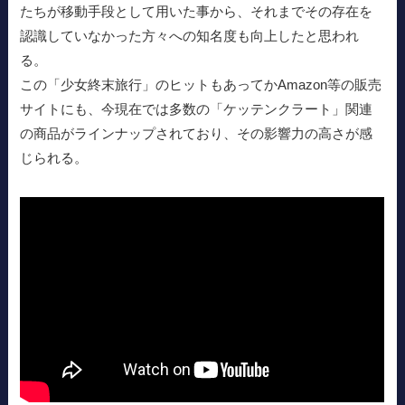
たちが移動手段として用いた事から、それまでその存在を
認識していなかった方々への知名度も向上したと思われ
る。
この「少女終末旅行」のヒットもあってかAmazon等の販売
サイトにも、今現在では多数の「ケッテンクラート」関連
の商品がラインナップされており、その影響力の高さが感
じられる。