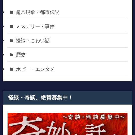
超常現象・都市伝説
ミステリー・事件
怪談・こわい話
歴史
ホビー・エンタメ
怪談・奇談、絶賛募集中！