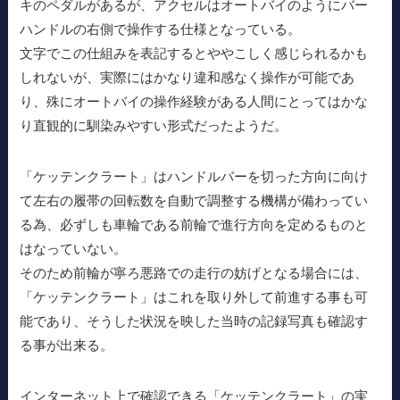
キのペダルがあるが、アクセルはオートバイのようにバー
ハンドルの右側で操作する仕様となっている。
文字でこの仕組みを表記するとややこしく感じられるかも
しれないが、実際にはかなり違和感なく操作が可能であ
り、殊にオートバイの操作経験がある人間にとってはかな
り直観的に馴染みやすい形式だったようだ。
「ケッテンクラート」はハンドルバーを切った方向に向け
て左右の履帯の回転数を自動で調整する機構が備わってい
る為、必ずしも車輪である前輪で進行方向を定めるものと
はなっていない。
そのため前輪が寧ろ悪路での走行の妨げとなる場合には、
「ケッテンクラート」はこれを取り外して前進する事も可
能であり、そうした状況を映した当時の記録写真も確認す
る事が出来る。
インターネット上で確認できる「ケッテンクラート」の実