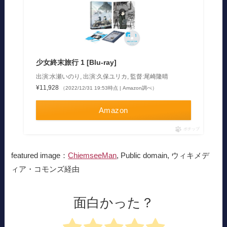
少女終末旅行 1 [Blu-ray]
出演:水瀬いのり, 出演:久保ユリカ, 監督:尾崎隆晴
¥11,928
（2022/12/31 19:53時点 | Amazon調べ）
Amazon
ポチップ
featured image：
ChiemseeMan
, Public domain, ウィキメデ
ィア・コモンズ経由
面白かった？