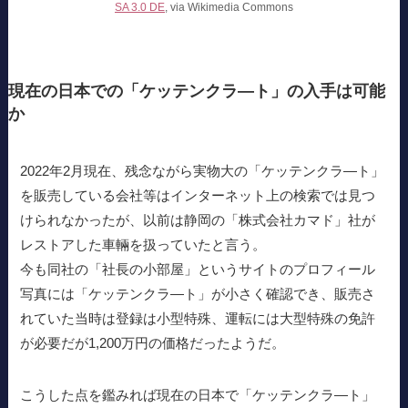
SA 3.0 DE
, via Wikimedia Commons
現在の日本での「ケッテンクラ―ト」の入手は可能
か
2022年2月現在、残念ながら実物大の「ケッテンクラ―ト」
を販売している会社等はインターネット上の検索では見つ
けられなかったが、以前は静岡の「株式会社カマド」社が
レストアした車輛を扱っていたと言う。
今も同社の「社長の小部屋」というサイトのプロフィール
写真には「ケッテンクラ―ト」が小さく確認でき、販売さ
れていた当時は登録は小型特殊、運転には大型特殊の免許
が必要だが1,200万円の価格だったようだ。
こうした点を鑑みれば現在の日本で「ケッテンクラ―ト」