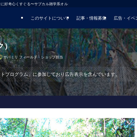
マに好奇心くすぐる〜サブカル雑学系オルタナティブサイト
このサイトについて
記事・情報募集
広告・イベ
イク）
サバミリ フィールド・ショップ担当
エイトプログラム」に参加しており広告表示を含んでいます。