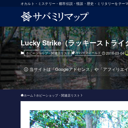
オカルト・ミステリー・都市伝説・怪談・歴史・ミリタリーをテー
Lucky Strike（ラッキーストラ
サバゲフィールド
ホビーショップ・関連店リスト
2016-03-04
当サイトは「Googleアドセンス」や「アフィリ
ホーム
ホビーショップ・関連店リスト