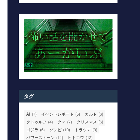
タグ
AI
(7)
イベントレポート
(5)
カルト
(6)
クトゥルフ
(4)
クマ
(7)
クリスマス
(6)
ゴジラ
(6)
ゾンビ
(10)
トラウマ
(9)
パワーストーン
(11)
ヒトコワ
(12)