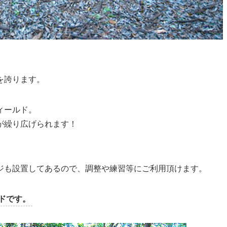
積を誇ります。
ィールド。
が繰り広げられます！
ジも設置してあるので、調整や練習等にご利用頂けます。
です。
ド