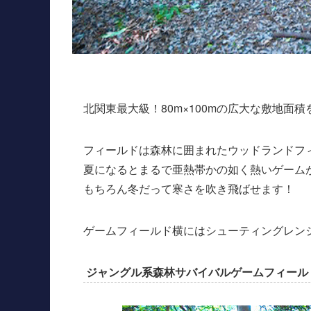
北関東最大級！80m×100mの広大な敷地面
フィールドは森林に囲まれたウッドランドフ
夏になるとまるで亜熱帯かの如く熱いゲーム
もちろん冬だって寒さを吹き飛ばせます！
ゲームフィールド横にはシューティングレン
ジャングル系森林サバイバルゲームフィール