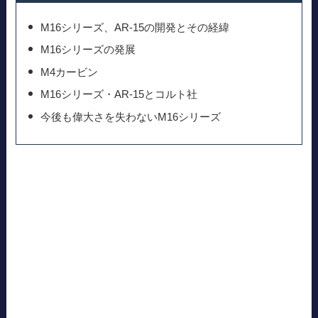
M16シリーズ、AR-15の開発とその経緯
M16シリーズの発展
M4カービン
M16シリーズ・AR-15とコルト社
今後も偉大さを失わないM16シリーズ