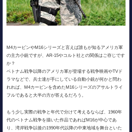
M4カービンやM16シリーズと言えば誰もが知るアメリカ軍
の主力小銃ですが、AR-15やコルト社との関係はご存じです
か？
ベトナム戦争以降のアメリカ軍が登場する戦争映画やTVド
ラマなどで、兵士達が手にしている自動小銃が何かと問わ
れれば、M4カービンを含めたM16シリーズのアサルトライ
フルであると大半の方が答えるだろう。
もう少し実際の戦争と年代で分けて考えるならば、1960年
代のベトナム戦争を描いた作品であればM16が中心であ
り、湾岸戦争以後の1990年代以降の中東地域を舞台といた