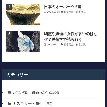
日本のオーパーツ 6選
2023-10-04
超常現象・都市伝説
幽霊や妖怪に女性が多いのはな
ぜ？民俗学で読み解く
2022-01-31
超常現象・都市伝説
カテゴリー
超常現象・都市伝説
(1,304)
ミステリー・事件
(250)