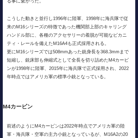
る事に繋がった。
こうした動きと並行し1996年に陸軍、1998年に海兵隊で従
来のM16シリーズの特徴であった機関部上部のキャリング
ハンドル部に、各種のアクセサリーの着脱が可能なピカニ
ティ・レールを備えたM16A4も正式採用される。
更にM16シリーズでは508mmあった銃身長を368.3mmまで
短縮し、銃床部も伸縮式として全長を切り詰めたM4カービ
ンが1998年に陸軍、2015年に海兵隊で正式採用され、2022
年時点ではアメリカ軍の標準小銃となっている。
M4カービン
前述のようにM4カービンは2022年時点でアメリカ軍の陸
軍・海兵隊・空軍の主力小銃となっているが、M16A2の20