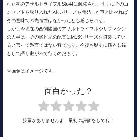
れた初のアサルトライフルStg44に触発され、すぐにそのコ
ンセプトを取り入れたAKシリーズを開発した事と比べれば
その意味での先進性はなかったとも感じられる。
しかし今現在の西側諸国のアサルトライフルやサブマシン
の大半は、その操作系の配置にM16シリーズを踏襲してい
ると言って過言ではない程であり、今後も歴史に残る名銃
として語り継がれて行くのだろう。
※画像はイメージです。
面白かった？
投票がありませんよ、最初の評価をしてね！