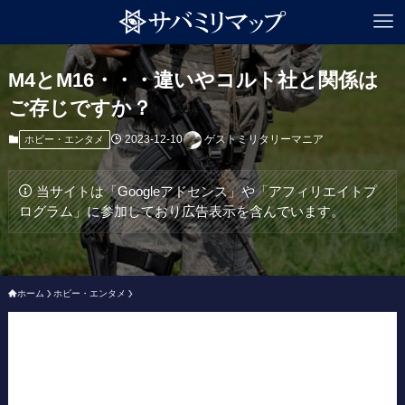
M4とM16・・・違いやコルト社と関係は
ご存じですか？
2023-12-10
ゲストミリタリーマニア
ホビー・エンタメ
当サイトは「Googleアドセンス」や「アフィリエイトプ
ログラム」に参加しており広告表示を含んでいます。
ホーム
ホビー・エンタメ