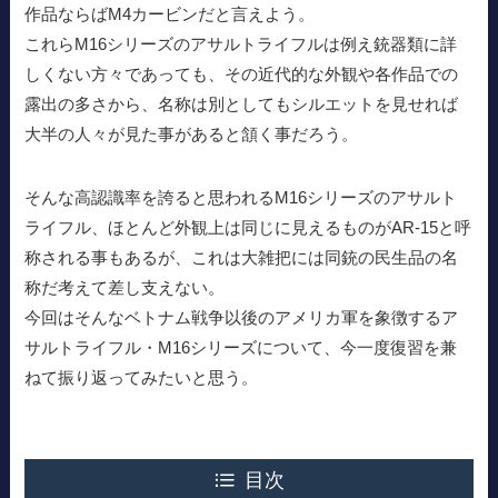
作品ならばM4カービンだと言えよう。
これらM16シリーズのアサルトライフルは例え銃器類に詳
しくない方々であっても、その近代的な外観や各作品での
露出の多さから、名称は別としてもシルエットを見せれば
大半の人々が見た事があると頷く事だろう。
そんな高認識率を誇ると思われるM16シリーズのアサルト
ライフル、ほとんど外観上は同じに見えるものがAR-15と呼
称される事もあるが、これは大雑把には同銃の民生品の名
称だ考えて差し支えない。
今回はそんなベトナム戦争以後のアメリカ軍を象徴するア
サルトライフル・M16シリーズについて、今一度復習を兼
ねて振り返ってみたいと思う。
目次