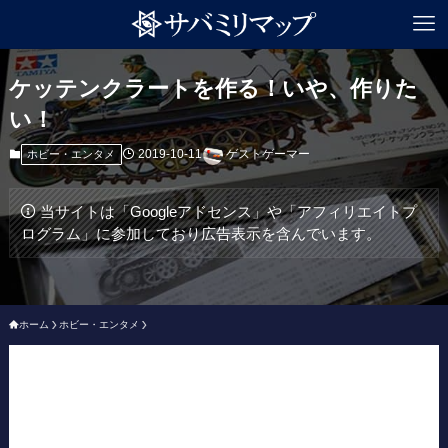
ケッテンクラートを作る！いや、作りた
い！
2019-10-11
ゲストゲーマー
ホビー・エンタメ
当サイトは「Googleアドセンス」や「アフィリエイトプ
ログラム」に参加しており広告表示を含んでいます。
ホーム
ホビー・エンタメ