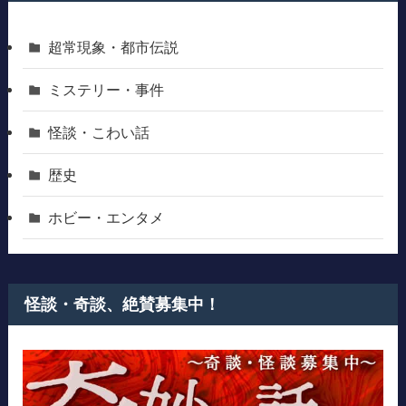
超常現象・都市伝説
ミステリー・事件
怪談・こわい話
歴史
ホビー・エンタメ
怪談・奇談、絶賛募集中！