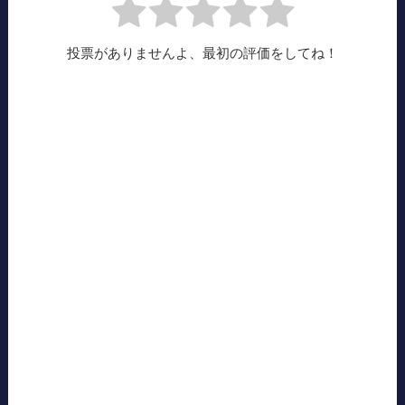
投票がありませんよ、最初の評価をしてね！