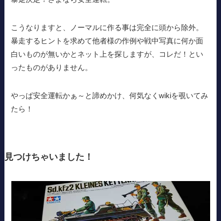
こうなりますと、ノーマルに作る事は完全に頭から除外。
暴走するヒントを求めて他者様の作例や戦中写真に何か面
白いものが無いかとネット上を探しますが、コレだ！とい
ったものがありません。
やっぱ安全運転かぁ～と諦めかけ、何気なくwikiを覗いてみ
たら！
見つけちゃいました！