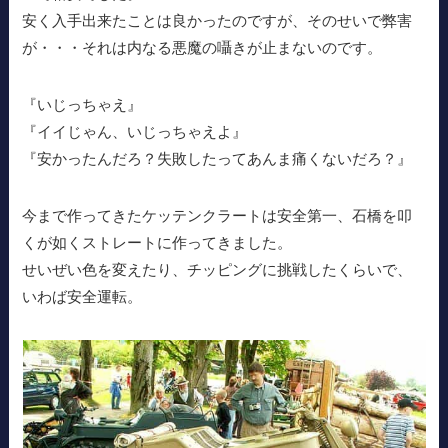
安く入手出来たことは良かったのですが、そのせいで弊害
が・・・それは内なる悪魔の囁きが止まないのです。
『いじっちゃえ』
『イイじゃん、いじっちゃえよ』
『安かったんだろ？失敗したってあんま痛くないだろ？』
今まで作ってきたケッテンクラートは安全第一、石橋を叩
くが如くストレートに作ってきました。
せいぜい色を変えたり、チッピングに挑戦したくらいで、
いわば安全運転。