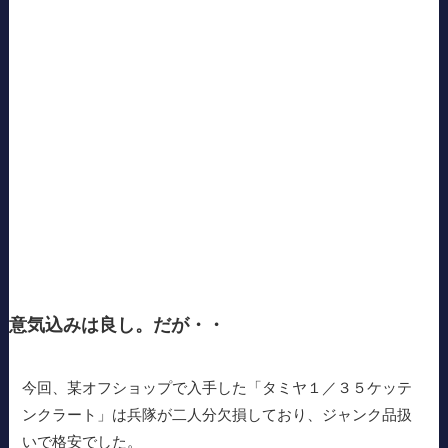
意気込みは良し。だが・・
今回、某オフショップで入手した「タミヤ１／３５ケッテ
ンクラート」は兵隊が二人分欠損しており、ジャンク品扱
いで格安でした。