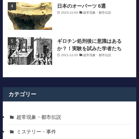
日本のオーパーツ 6選
2023-10-04
超常現象・都市伝説
ギロチン処刑後に意識はある
か？！実験を試みた学者たち
2021-12-20
超常現象・都市伝説
カテゴリー
超常現象・都市伝説
ミステリー・事件