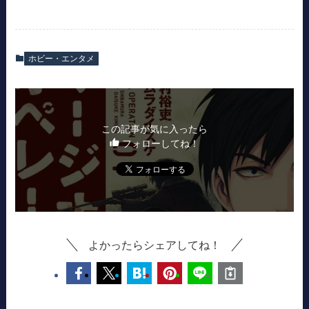
ホビー・エンタメ
この記事が気に入ったら
フォローしてね！
よかったらシェアしてね！