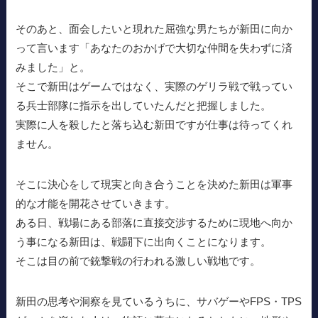
そのあと、面会したいと現れた屈強な男たちが新田に向か
って言います「あなたのおかげで大切な仲間を失わずに済
みました」と。
そこで新田はゲームではなく、実際のゲリラ戦で戦ってい
る兵士部隊に指示を出していたんだと把握しました。
実際に人を殺したと落ち込む新田ですが仕事は待ってくれ
ません。
そこに決心をして現実と向き合うことを決めた新田は軍事
的な才能を開花させていきます。
ある日、戦場にある部落に直接交渉するために現地へ向か
う事になる新田は、戦闘下に出向くことになります。
そこは目の前で銃撃戦の行われる激しい戦地です。
新田の思考や洞察を見ているうちに、サバゲーやFPS・TPS