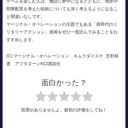
ゲームを楽しむ人は、物語に夢中になるとともに、地形や
部隊配置を考えた戦術についても深く考えるようになるこ
と間違いなしです。
マージナル・オペレーションの主題でもある「新時代のミ
リタリーアクション」漫画をぜひ一度読んでみることをお
すすめします。
(C) マージナル・オペレーション キムラダイスケ 芝村裕
吏 アフタヌーンKC/講談社
面白かった？
投票がありませんよ、最初の評価をしてね！