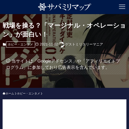
戦場を操る？「マージナル・オペレーショ
ン」が面白い！
2021-11-02
ゲストミリタリーマニア
ホビー・エンタメ
当サイトは「Googleアドセンス」や「アフィリエイトプ
ログラム」に参加しており広告表示を含んでいます。
ホーム
ホビー・エンタメ