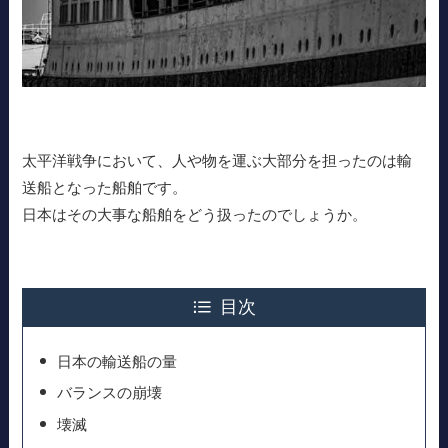
太平洋戦争において、人や物を運ぶ大部分を担ったのは輸
送船となった船舶です。
日本はその大事な船舶をどう扱ったのでしょうか。
目次
日本の輸送船の量
バランスの崩壊
壊滅