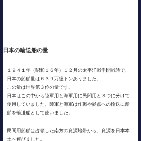
日本の輸送船の量
１９４１年（昭和１６年）１２月の太平洋戦争開戦時で、
日本の船舶量は６３９万総トンありました。
この量は世界第３位の量です。
日本はこの中から陸軍用と海軍用に民間用と３つに分けて
使用していました。陸軍と海軍は作戦や拠点への輸送に船
舶を輸送船として使いました。
民間用船舶は占領した南方の資源地帯から、資源を日本本
土へ運びました。