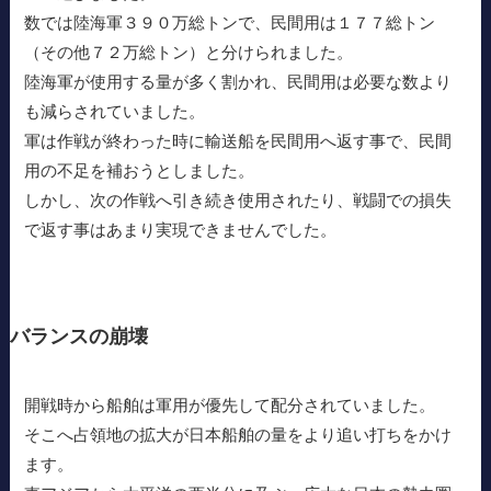
数では陸海軍３９０万総トンで、民間用は１７７総トン
（その他７２万総トン）と分けられました。
陸海軍が使用する量が多く割かれ、民間用は必要な数より
も減らされていました。
軍は作戦が終わった時に輸送船を民間用へ返す事で、民間
用の不足を補おうとしました。
しかし、次の作戦へ引き続き使用されたり、戦闘での損失
で返す事はあまり実現できませんでした。
バランスの崩壊
開戦時から船舶は軍用が優先して配分されていました。
そこへ占領地の拡大が日本船舶の量をより追い打ちをかけ
ます。