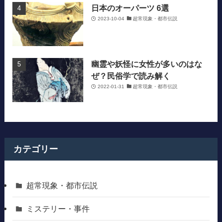
日本のオーパーツ 6選
2023-10-04
超常現象・都市伝説
幽霊や妖怪に女性が多いのはな
ぜ？民俗学で読み解く
2022-01-31
超常現象・都市伝説
カテゴリー
超常現象・都市伝説
ミステリー・事件