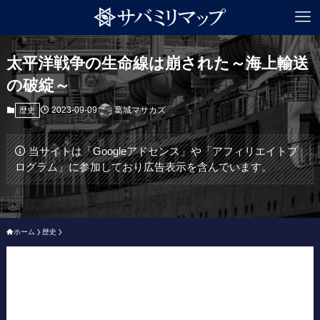
太平洋戦争の生命線は崩された～海上輸送
の破綻～
2023-09-09
葛城マサカズ
歴史
当サイトは「Googleアドセンス」や「アフィリエイトプ
ログラム」に参加しており広告表示を含んでいます。
ホーム
歴史