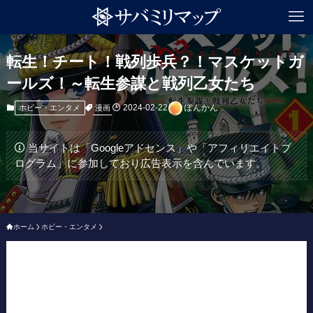
転生！チート！戦列歩兵？！マスケットガ
ールズ！～転生参謀と戦列乙女たち
2024-02-22
ぽんかん
漫画
ホビー・エンタメ
当サイトは「Googleアドセンス」や「アフィリエイトプ
ログラム」に参加しており広告表示を含んでいます。
ホーム
ホビー・エンタメ