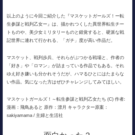
以上のように今回ご紹介した『マスケットガールズ！ー転
生参謀と戦列乙女ー』は、描かれつくした異世界転生チー
トものや、美少女ミリタリーものと錯覚すると、硬派な戦
記世界に連れて行かれる、「ガチ」度が高い作品だ。
マスケット、戦列歩兵、それらがぶつかる戦場と、作者の
「好き」や「ロマン」が詰まっている作品でもある。それ
ゆえ好き嫌いも分かれそうだが、ハマるひとにはたまらな
い作品。気になった方はぜひチャレンジしてみてほしい。
マスケットガールズ！～転生参謀と戦列乙女たち (C) 作者:
漫画：飛鳥あると 原作：漂月 キャラクター原案：
sakiyamama / 主婦と生活社