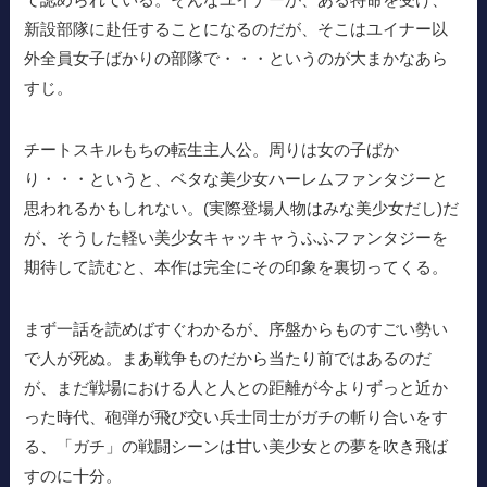
新設部隊に赴任することになるのだが、そこはユイナー以
外全員女子ばかりの部隊で・・・というのが大まかなあら
すじ。
チートスキルもちの転生主人公。周りは女の子ばか
り・・・というと、ベタな美少女ハーレムファンタジーと
思われるかもしれない。(実際登場人物はみな美少女だし)だ
が、そうした軽い美少女キャッキャうふふファンタジーを
期待して読むと、本作は完全にその印象を裏切ってくる。
まず一話を読めばすぐわかるが、序盤からものすごい勢い
で人が死ぬ。まあ戦争ものだから当たり前ではあるのだ
が、まだ戦場における人と人との距離が今よりずっと近か
った時代、砲弾が飛び交い兵士同士がガチの斬り合いをす
る、「ガチ」の戦闘シーンは甘い美少女との夢を吹き飛ば
すのに十分。