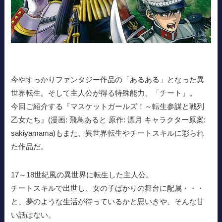
今やすっかりファンタジー作品の「あるある」となった異
世界転生。そして主人公が得る特殊能力、「チート」。
今回ご紹介する『マスケットガールズ！～転生参謀と戦列
乙女たち』(漫画: 飛鳥あると 原作: 漂月 キャラクター原案:
sakiyamama)もまた、異世界転生やチートスキルに彩られ
た作品だ。
17～18世紀風の異世界に転生した主人公。
チートスキルで出世し、女の子ばかりの舞台に配属・・・
と、夢のような生活が待っているかと思いきや、そんな甘
い話はない。