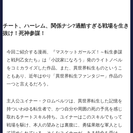
チート、ハーレム、関係ナシ?過酷すぎる戦場を生き
抜け！死神参謀！
今回ご紹介する漫画、『マスケットガールズ！～転生参謀
と戦列乙女たち』は「小説家になろう」発のライトノベル
をコミカライズした作品。また、異世界転生ものというこ
ともあり、近年はやり「異世界転生ファンタジー」作品の
一つと言えるだろう。
主人公ユイナー・クロムベルツは、異世界転生した記憶を
持ついわゆる転生者で、かつ自分や周囲の死の予兆を感じ
取れるチートスキル持ち。ユイナーはこのスキルでもって
戦場を駆け、本人の望みとは裏腹に、勇猛果敢な軍人とし
て認められている。そんなユイナーが、ある特命を受け、