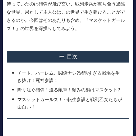
待っていたのは砲弾が飛び交い、戦列歩兵が撃ち合う過酷
な世界。果たして主人公はこの世界で生き延びることがで
きるのか。今回はそのあたりも含め、『マスケットガール
ズ！』の世界を深掘りしてみよう。
目次
チート、ハーレム、関係ナシ?過酷すぎる戦場を生
き抜け！死神参謀！
降り注ぐ砲弾！迫る敵軍！頼みの綱はマスケット?
マスケットガールズ！～転生参謀と戦列乙女たちが
面白い！