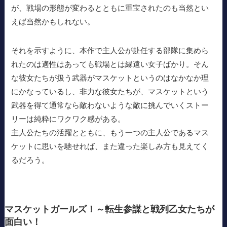
が、戦場の形態が変わるとともに重宝されたのも当然とい
えば当然かもしれない。
それを示すように、本作で主人公が赴任する部隊に集めら
れたのは適性はあっても戦場とは縁遠い女子ばかり。そん
な彼女たちが扱う武器がマスケットというのはなかなか理
にかなっているし、非力な彼女たちが、マスケットという
武器を得て通常なら敵わないような敵に挑んでいくストー
リーは純粋にワクワク感がある。
主人公たちの活躍とともに、もう一つの主人公であるマス
ケットに思いを馳せれば、また違った楽しみ方も見えてく
るだろう。
マスケットガールズ！～転生参謀と戦列乙女たちが
面白い！