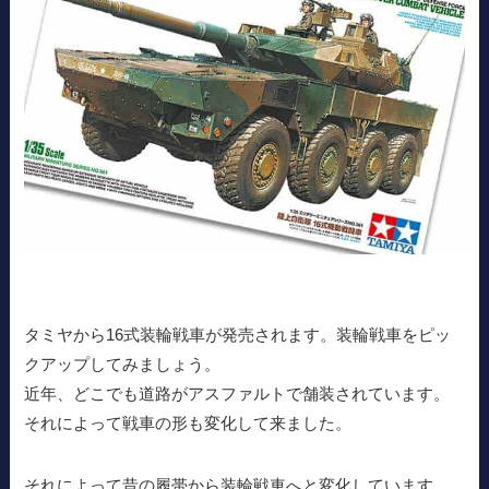
タミヤから16式装輪戦車が発売されます。装輪戦車をピッ
クアップしてみましょう。
近年、どこでも道路がアスファルトで舗装されています。
それによって戦車の形も変化して来ました。
それによって昔の履帯から装輪戦車へと変化しています