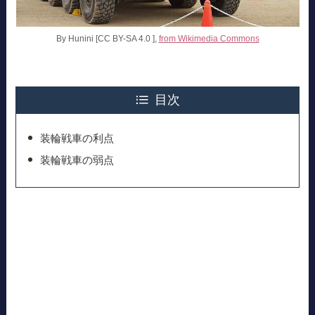
By Hunini [CC BY-SA 4.0 ],
from Wikimedia Commons
目次
装輪戦車の利点
装輪戦車の弱点