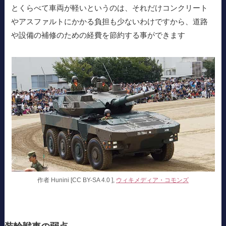
とくらべて車両が軽いというのは、それだけコンクリート
やアスファルトにかかる負担も少ないわけですから、道路
や設備の補修のための経費を節約する事ができます
作者 Hunini [CC BY-SA 4.0 ],
ウィキメディア・コモンズ