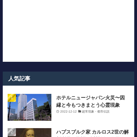
人気記事
ホテルニュージャパン火災〜因
縁と今もつきまとう心霊現象
2022-12-12
超常現象・都市伝説
ハプスブルク家 カルロス2世の解