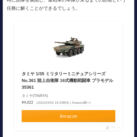
任務に解くことができるでしょう。
タミヤ 1/35 ミリタリーミニチュアシリーズ
No.361 陸上自衛隊 16式機動戦闘車 プラモデル
35361
タミヤ(TAMIYA)
¥4,022
（2022/03/03 16:33時点 | Amazon調べ）
Amazon
ポチップ