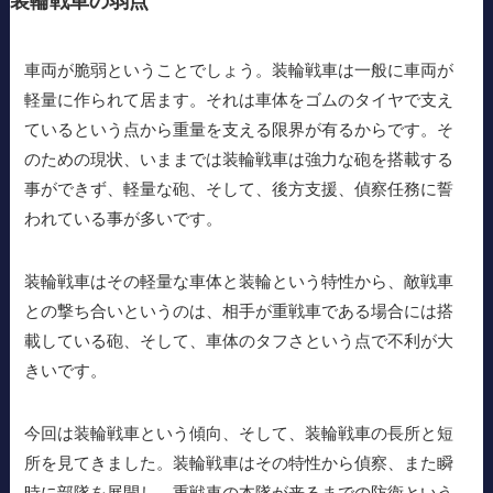
装輪戦車の弱点
車両が脆弱ということでしょう。装輪戦車は一般に車両が
軽量に作られて居ます。それは車体をゴムのタイヤで支え
ているという点から重量を支える限界が有るからです。そ
のための現状、いままでは装輪戦車は強力な砲を搭載する
事ができず、軽量な砲、そして、後方支援、偵察任務に誓
われている事が多いです。
装輪戦車はその軽量な車体と装輪という特性から、敵戦車
との撃ち合いというのは、相手が重戦車である場合には搭
載している砲、そして、車体のタフさという点で不利が大
きいです。
今回は装輪戦車という傾向、そして、装輪戦車の長所と短
所を見てきました。装輪戦車はその特性から偵察、また瞬
時に部隊を展開し、重戦車の本隊が来るまでの防衛という