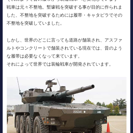
戦車は元々不整地。塹壕戦を突破する事が目的に作られま
した、不整地を突破するためには履帯・キャタピラでその
不整地を突破していました。
しかし、世界のどこに言っても道路が舗装され、アスファ
ルトやコンクリートで舗装されている現在では、昔のよう
な履帯は必要なくなって来ています。
それによって世界では装輪戦車が開発されています。