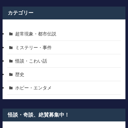
カテゴリー
超常現象・都市伝説
ミステリー・事件
怪談・こわい話
歴史
ホビー・エンタメ
怪談・奇談、絶賛募集中！