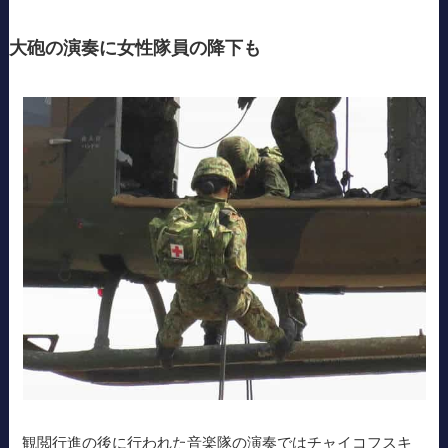
大砲の演奏に女性隊員の降下も
観閲行進の後に行われた音楽隊の演奏ではチャイコフスキ