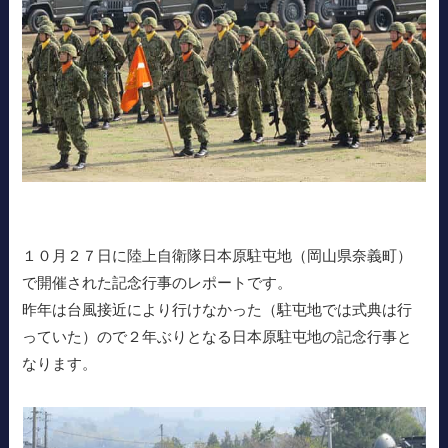
１０月２７日に陸上自衛隊日本原駐屯地（岡山県奈義町）
で開催された記念行事のレポートです。
昨年は台風接近により行けなかった（駐屯地では式典は行
っていた）ので２年ぶりとなる日本原駐屯地の記念行事と
なります。