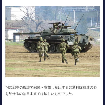
74式戦車の援護で敵陣へ突撃し制圧する普通科隊員達の姿
を見せるのは日本原では珍しいものでした。