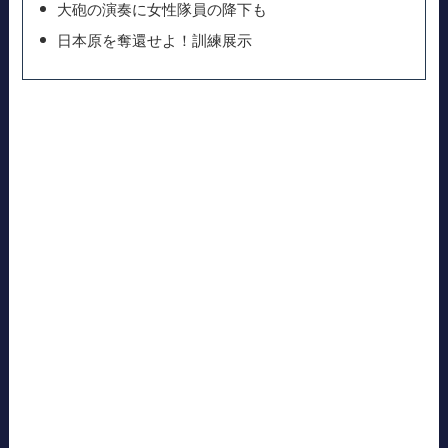
大砲の演奏に女性隊員の降下も
日本原を奪還せよ！訓練展示