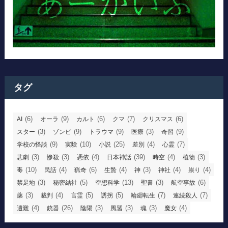
タグ
(6)
(9)
(6)
(7)
(6)
AI
オーラ
カルト
クマ
クリスマス
(3)
(9)
(9)
(3)
(9)
スター
ゾンビ
トラウマ
医療
奇習
(9)
(10)
(25)
(4)
(7)
学校の怪談
実験
小説
差別
心霊
(3)
(3)
(4)
(39)
(4)
(3)
悲劇
惨殺
憑依
日本神話
時空
植物
(10)
(4)
(6)
(4)
(3)
(4)
(4)
毒
民話
猟奇
生贄
神
神社
祟り
(3)
(5)
(13)
(3)
(6)
禁足地
秘密結社
空想科学
聖書
航空事故
(3)
(4)
(5)
(5)
(7)
(7)
薬
裁判
言霊
誘拐
輪廻転生
連続殺人
(4)
(26)
(3)
(3)
(3)
(4)
遭難
銃器
陰陽
風習
魂
魔女