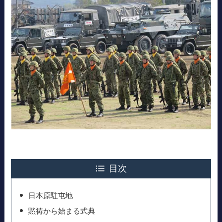
目次
日本原駐屯地
黙祷から始まる式典