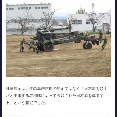
訓練展示は近年の島嶼防衛の想定ではなく「日本原を領土
だと主張する赤部隊によって占領された日本原を奪還す
る」という想定でした。