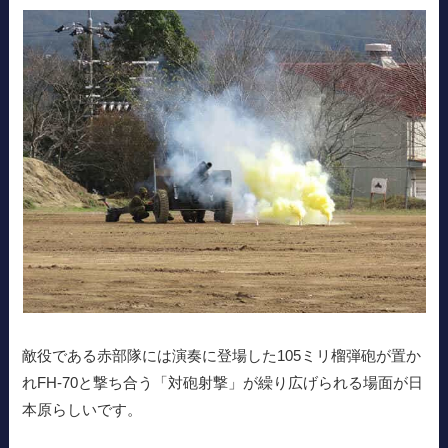
敵役である赤部隊には演奏に登場した105ミリ榴弾砲が置か
れFH-70と撃ち合う「対砲射撃」が繰り広げられる場面が日
本原らしいです。