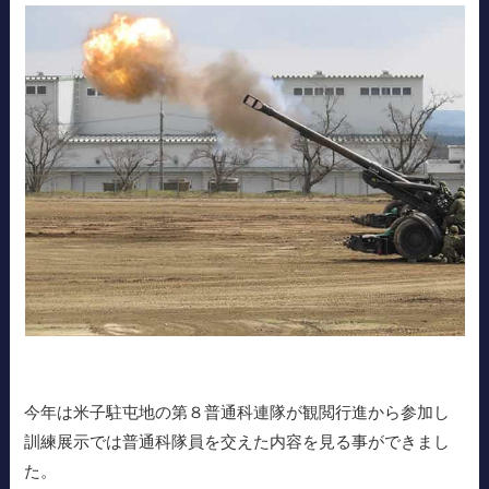
今年は米子駐屯地の第８普通科連隊が観閲行進から参加し
訓練展示では普通科隊員を交えた内容を見る事ができまし
た。