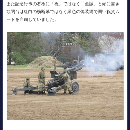
また記念行事の看板に「祝」ではなく「至誠」と頭に書き
観閲台は紅白の横断幕ではなく緑色の偽装網で囲い祝賀ム
ードを自粛していました。