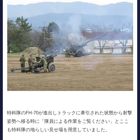
特科隊のFH-70が進出しトラックに牽引された状態から射撃
姿勢へ移る時に「隊員による作業をご覧ください」とここ
も特科隊の地らしい見せ場を用意していました。