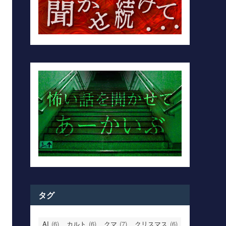
タグ
AI
(6)
カルト
(6)
クマ
(7)
クリスマス
(6)