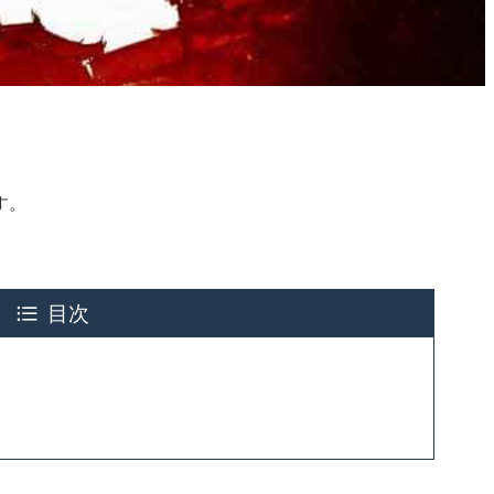
す。
目次