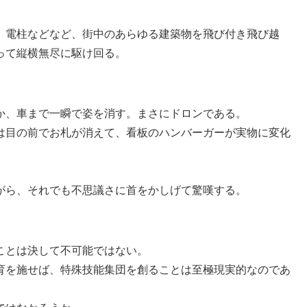
、電柱などなど、街中のあらゆる建築物を飛び付き飛び越
って縦横無尽に駆け回る。
か、車まで一瞬で姿を消す。まさにドロンである。
は目の前でお札が消えて、看板のハンバーガーが実物に変化
がら、それでも不思議さに首をかしげて驚嘆する。
ことは決して不可能ではない。
育を施せば、特殊技能集団を創ることは至極現実的なのであ