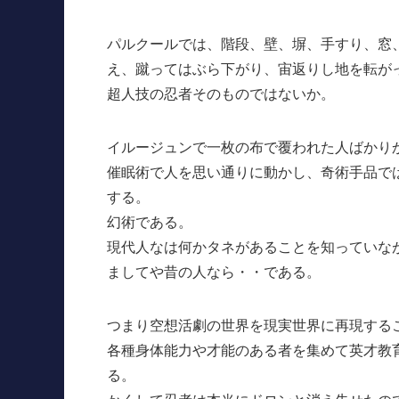
パルクールでは、階段、壁、塀、手すり、窓
え、蹴ってはぶら下がり、宙返りし地を転が
超人技の忍者そのものではないか。
イルージュンで一枚の布で覆われた人ばかり
催眠術で人を思い通りに動かし、奇術手品で
する。
幻術である。
現代人なは何かタネがあることを知っていな
ましてや昔の人なら・・である。
つまり空想活劇の世界を現実世界に再現する
各種身体能力や才能のある者を集めて英才教
る。