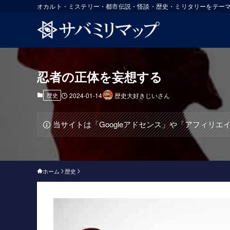
オカルト・ミステリー・都市伝説・怪談・歴史・ミリタリーをテー
忍者の正体を妄想する
歴史
2024-01-14
歴史大好きじいさん
当サイトは「Googleアドセンス」や「アフィリ
ホーム
歴史