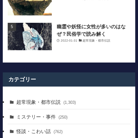
幽霊や妖怪に女性が多いのはな
ぜ？民俗学で読み解く
2022-01-31
超常現象・都市伝説
カテゴリー
超常現象・都市伝説
(1,303)
ミステリー・事件
(250)
怪談・こわい話
(762)