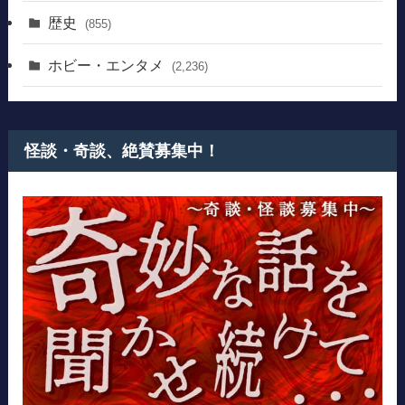
歴史
(855)
ホビー・エンタメ
(2,236)
怪談・奇談、絶賛募集中！