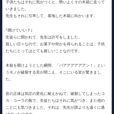
子供たちはそれに気がつくと、勢いよくその木箱に走って
いきました。
先生もそれに引率して、着地した木箱に向かいます。
｢開けていい？｣
生徒らに聞かれて、先生は許可をしました。
貧しい日々なので、お菓子や何かを得られることは、子供
たちにとってはとても嬉しいことなのです。
木箱を開けようとした瞬間、「パアアアアアアン！」とい
うモノが破裂する音が聞こえ、そこにいる皆が驚きまし
た。
音の正体は気圧の変化に耐えかねて、破裂してしまったコ
カ・コーラの瓶で、生徒たちはそれに気がつき、また他の
ことにも気づきました。それは、先生が誰よりも遠くに逃