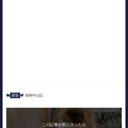
歴史
戦時中の話
この記事が気に入ったら