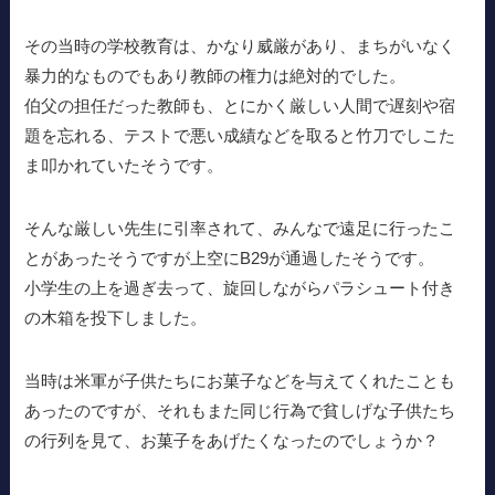
その当時の学校教育は、かなり威厳があり、まちがいなく
暴力的なものでもあり教師の権力は絶対的でした。
伯父の担任だった教師も、とにかく厳しい人間で遅刻や宿
題を忘れる、テストで悪い成績などを取ると竹刀でしこた
ま叩かれていたそうです。
そんな厳しい先生に引率されて、みんなで遠足に行ったこ
とがあったそうですが上空にB29が通過したそうです。
小学生の上を過ぎ去って、旋回しながらパラシュート付き
の木箱を投下しました。
当時は米軍が子供たちにお菓子などを与えてくれたことも
あったのですが、それもまた同じ行為で貧しげな子供たち
の行列を見て、お菓子をあげたくなったのでしょうか？