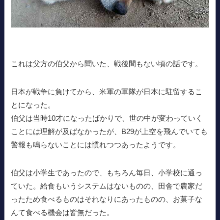
これは父方の伯父から聞いた、戦後間もない頃の話です。
日本が戦争に負けてから、米軍の軍隊が日本に駐留するこ
とになった。
伯父は当時10才になったばかりで、世の中が変わっていく
ことには理解が及ばなかったが、B29が上空を飛んでいても
警報も鳴らないことには慣れつつあったようです。
伯父は小学生であったので、もちろん毎日、小学校に通っ
ていた。給食もいうシステムはないものの、田舎で農家だ
ったため食べるものはそれなりにあったものの、お菓子な
んて食べる機会は皆無だった。