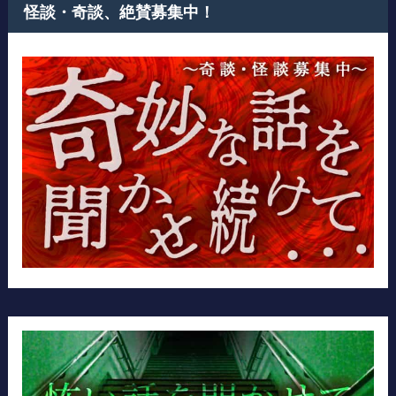
怪談・奇談、絶賛募集中！