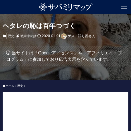
ヘタレの恥は百年つづく
2020-01-01
ゲスト語り部さん
戦時中の話
歴史
当サイトは「Googleアドセンス」や「アフィリエイトプ
ログラム」に参加しており広告表示を含んでいます。
ホーム
歴史