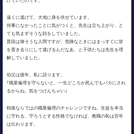
げていたのです。
遠くに逃げて、大地に身を伏せています。
何事になかったことに気がつくと、先生は立ち上がり、と
ても気まずそうな顔をしていました。
普段は偉そうな人間ですが、危険なときにはまっすぐに皆
を置き去りにして逃げるんだなあ、と子供たちは先生を理
解していました。
伯父は後年、私に語ります。
｢職業倫理を守らないと、一生どころか死んでもバカにされ
るからね。気をつけんちゃい｣
戦後ならではの職業倫理のチャレンジですね。生徒を本当
に守れる、守ろうとする性格でなければ、教職の恥は百年
は伝わります。