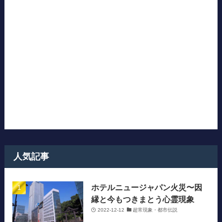
人気記事
ホテルニュージャパン火災〜因
縁と今もつきまとう心霊現象
2022-12-12
超常現象・都市伝説