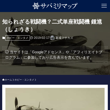
知られざる戦闘機？二式単座戦闘機 鍾馗
（しょうき）
2019-02-17
葛城マサカズ
ホビー・エンタメ
当サイトは「Googleアドセンス」や「アフィリエイトプ
ログラム」に参加しており広告表示を含んでいます。
ホーム
ホビー・エンタメ