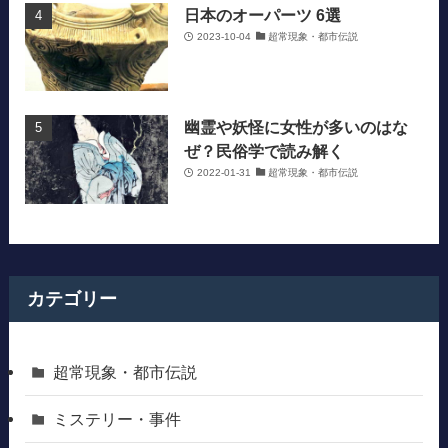
日本のオーパーツ 6選
2023-10-04
超常現象・都市伝説
幽霊や妖怪に女性が多いのはな
ぜ？民俗学で読み解く
2022-01-31
超常現象・都市伝説
カテゴリー
超常現象・都市伝説
ミステリー・事件