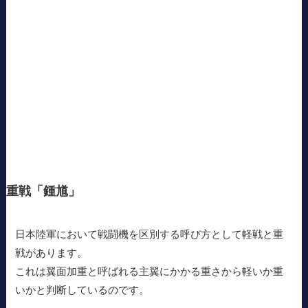
重戦「鍾馗」
日本陸軍において戦闘機を区別する呼び方として軽戦と重
戦があります。
これは翼面加重と呼ばれる主翼にかかる重さから軽いか重
いかと判断しているのです。