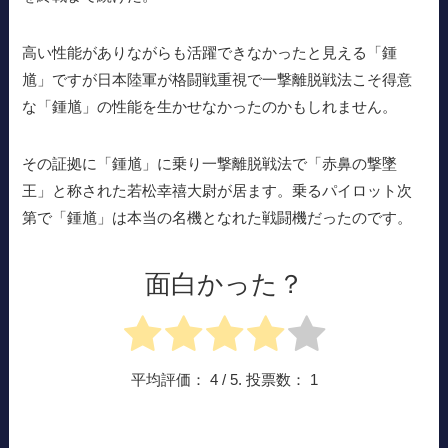
高い性能がありながらも活躍できなかったと見える「鍾
馗」ですが日本陸軍が格闘戦重視で一撃離脱戦法こそ得意
な「鍾馗」の性能を生かせなかったのかもしれません。
その証拠に「鍾馗」に乗り一撃離脱戦法で「赤鼻の撃墜
王」と称された若松幸禧大尉が居ます。乗るパイロット次
第で「鍾馗」は本当の名機となれた戦闘機だったのです。
面白かった？
平均評価：
4
/ 5. 投票数：
1