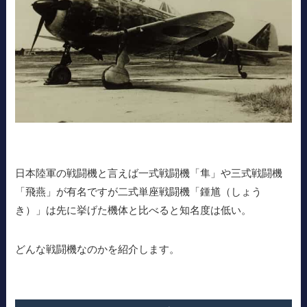
日本陸軍の戦闘機と言えば一式戦闘機「隼」や三式戦闘機
「飛燕」が有名ですが二式単座戦闘機「鍾馗（しょう
き）」は先に挙げた機体と比べると知名度は低い。
どんな戦闘機なのかを紹介します。