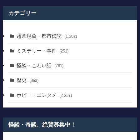
カテゴリー
超常現象・都市伝説
(1,302)
ミステリー・事件
(251)
怪談・こわい話
(761)
歴史
(853)
ホビー・エンタメ
(2,237)
怪談・奇談、絶賛募集中！