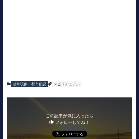
超常現象・都市伝説
スピリチュアル
この記事が気に入ったら
フォローしてね！