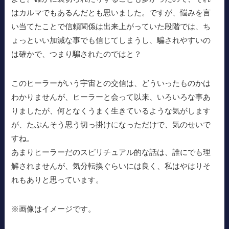
はカルマでもあるんだとも思いました。ですが、悩みを言
い当てたことで信頼関係は出来上がっていた段階では、ち
ょっといい加減な事でも信じてしまうし、騙されやすいの
は確かで、つまり騙されたのではと？
このヒーラーがいう宇宙との交信は、どういったものかは
わかりませんが、ヒーラーと会って以来、いろいろな事あ
りましたが、何となくうまく生きているような気がします
が、たぶんそう思う切っ掛けになっただけで、気のせいで
すね。
あまりヒーラーだのスピリチュアル的な話は、誰にでも理
解されませんが、気分転換ぐらいには良く、私はやはりそ
れもありと思っています。
※画像はイメージです。