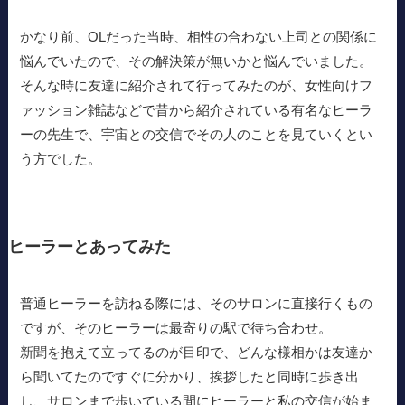
かなり前、OLだった当時、相性の合わない上司との関係に
悩んでいたので、その解決策が無いかと悩んでいました。
そんな時に友達に紹介されて行ってみたのが、女性向けフ
ァッション雑誌などで昔から紹介されている有名なヒーラ
ーの先生で、宇宙との交信でその人のことを見ていくとい
う方でした。
ヒーラーとあってみた
普通ヒーラーを訪ねる際には、そのサロンに直接行くもの
ですが、そのヒーラーは最寄りの駅で待ち合わせ。
新聞を抱えて立ってるのが目印で、どんな様相かは友達か
ら聞いてたのですぐに分かり、挨拶したと同時に歩き出
し、サロンまで歩いている間にヒーラーと私の交信が始ま