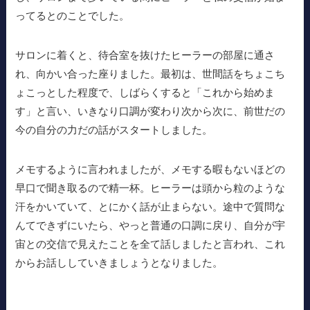
ってるとのことでした。
サロンに着くと、待合室を抜けたヒーラーの部屋に通さ
れ、向かい合った座りました。最初は、世間話をちょこち
ょこっとした程度で、しばらくすると「これから始めま
す」と言い、いきなり口調が変わり次から次に、前世だの
今の自分の力だの話がスタートしました。
メモするように言われましたが、メモする暇もないほどの
早口で聞き取るので精一杯。ヒーラーは頭から粒のような
汗をかいていて、とにかく話が止まらない。途中で質問な
んてできずにいたら、やっと普通の口調に戻り、自分が宇
宙との交信で見えたことを全て話しましたと言われ、これ
からお話ししていきましょうとなりました。