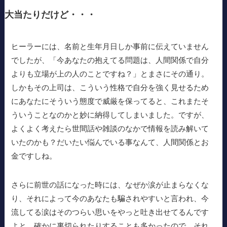
大当たりだけど・・・
ヒーラーには、名前と生年月日しか事前に伝えていません
でしたが、「今あなたの抱えてる問題は、人間関係で自分
よりも立場が上の人のことですね？」とまさにその通り。
しかもその上司は、こういう性格で自分を強く見せるため
にあなたにそういう態度で威厳を保ってると、これまたそ
ういうことなのかと妙に納得してしまいました。ですが、
よくよく考えたら世間話や雑談のなかで情報を読み解いて
いたのかも？だいたい悩んでいる事なんて、人間関係とお
金ですしね。
さらに前世の話になった時には、なぜか涙が止まらなくな
り、それによって今のあなたも騙されやすいと言われ、今
流してる涙はそのつらい思いをやっと吐き出せてるんです
よと。確かに裏切られたりすることも多かったので、それ