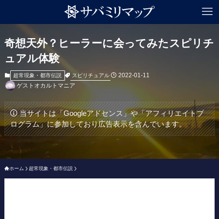
奇想天外？ヒーラーに会ってみたスピリチ
ュアル体験
2022-01-11
スピリチュアル
超常現象・都市伝説
ゲストオカルトマニア
当サイトは「Googleアドセンス」や「アフィリエイトプ
ログラム」に参加しており広告表示を含んでいます。
ホーム
超常現象・都市伝説