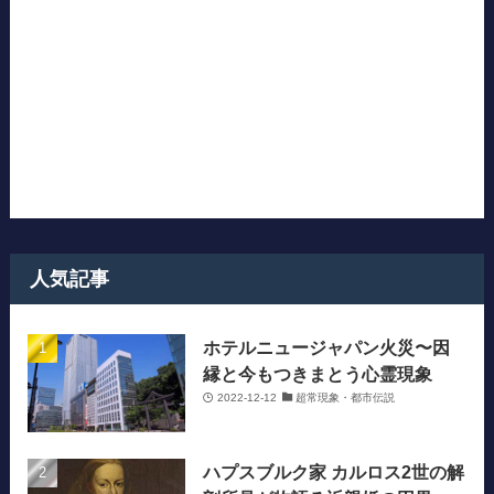
人気記事
ホテルニュージャパン火災〜因
縁と今もつきまとう心霊現象
2022-12-12
超常現象・都市伝説
ハプスブルク家 カルロス2世の解