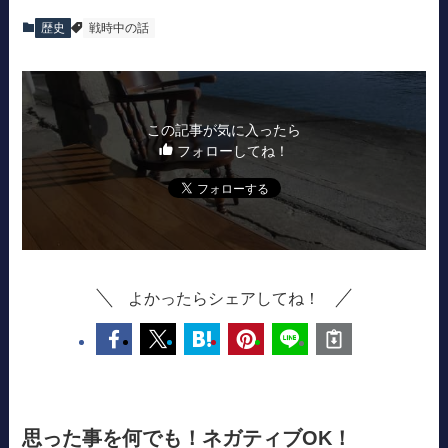
歴史
戦時中の話
この記事が気に入ったら
フォローしてね！
よかったらシェアしてね！
思った事を何でも！ネガティブOK！