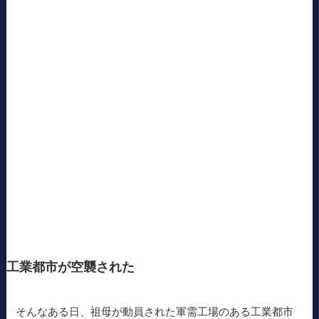
工業都市が空襲された
そんなある日、祖母が動員された軍需工場のある工業都市