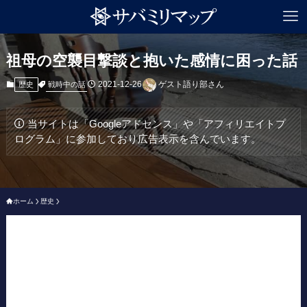
祖母の空襲目撃談と抱いた感情に困った話
2021-12-26
ゲスト語り部さん
戦時中の話
歴史
当サイトは「Googleアドセンス」や「アフィリエイトプ
ログラム」に参加しており広告表示を含んでいます。
ホーム
歴史