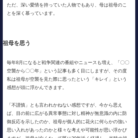
ただ、深い愛情を持っていた人物でもあり、母は祖母のこ
とを深く慕っています。
祖母を思う
毎年8月になると戦争関連の番組やニュースも増え、「〇〇
空襲から〇〇年」という記事も多く目にしますが、その度
私は祖母が空襲を見た際に思ったという「キレイ」という
感想が頭に浮かんできます。
「不謹慎」とも言われかねない感想ですが、今から思え
ば、目の前に広がる異常事態に対し精神が無意識の内に防
御反応を示したのか、祖母が個人的に花火に何らかの強い
思い入れがあったのかと様々な考えや可能性が思い浮かび