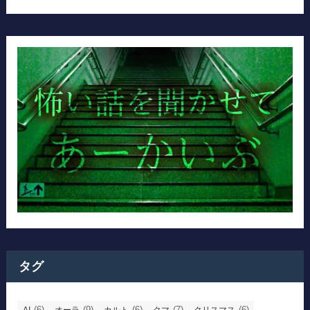
タグ
(6)
(9)
(6)
(7)
(6)
AI
オーラ
カルト
クマ
クリスマス