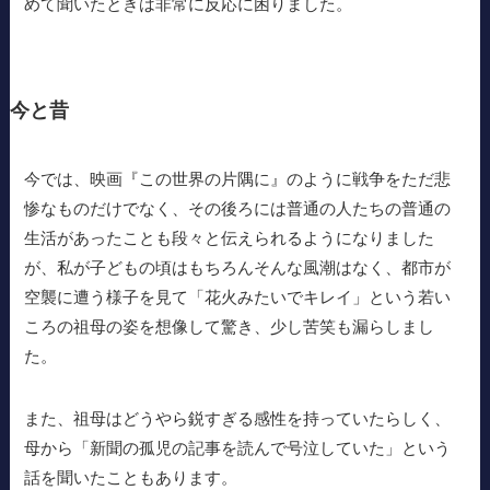
めて聞いたときは非常に反応に困りました。
今と昔
今では、映画『この世界の片隅に』のように戦争をただ悲
惨なものだけでなく、その後ろには普通の人たちの普通の
生活があったことも段々と伝えられるようになりました
が、私が子どもの頃はもちろんそんな風潮はなく、都市が
空襲に遭う様子を見て「花火みたいでキレイ」という若い
ころの祖母の姿を想像して驚き、少し苦笑も漏らしまし
た。
また、祖母はどうやら鋭すぎる感性を持っていたらしく、
母から「新聞の孤児の記事を読んで号泣していた」という
話を聞いたこともあります。