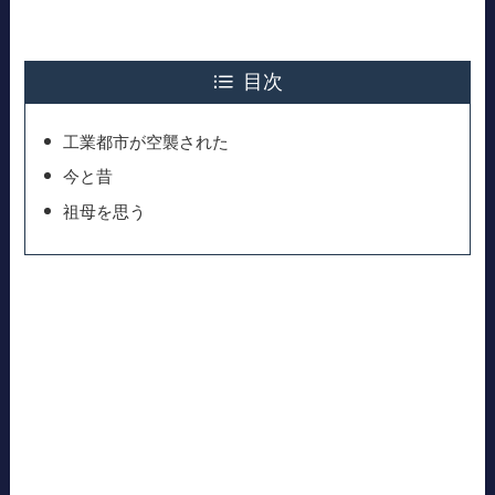
目次
工業都市が空襲された
今と昔
祖母を思う