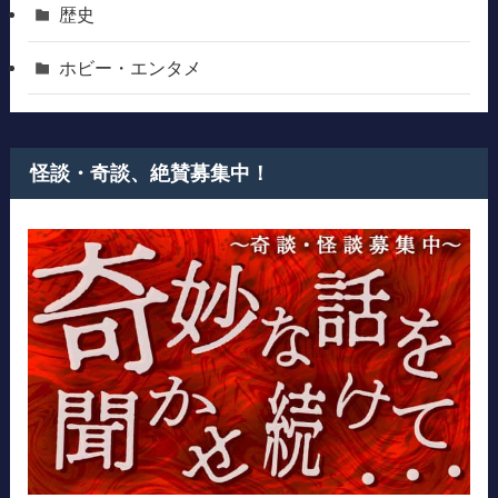
歴史
ホビー・エンタメ
怪談・奇談、絶賛募集中！