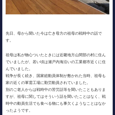
先日、母から聞いた今は亡き母方の祖母の戦時中の話で
す。
祖母は私が物心ついたときには近畿地方山間部の村に住ん
でいましたが、若い頃は瀬戸内海沿いの工業都市近くに住
んでいました。
戦争が長く続き、国家総動員体制が敷かれた当時、祖母も
家の近くの軍需工場に勤労動員されていました。
別のご老人からは戦時中の苦労話等を聞いたこともありま
すが、祖母に関してはそういう話を聞いたことはなく、戦
時中の動員生活でも食べる物にも事欠くようなことはなか
ったようです。