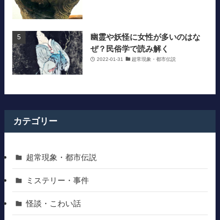
幽霊や妖怪に女性が多いのはな
ぜ？民俗学で読み解く
2022-01-31
超常現象・都市伝説
カテゴリー
超常現象・都市伝説
ミステリー・事件
怪談・こわい話