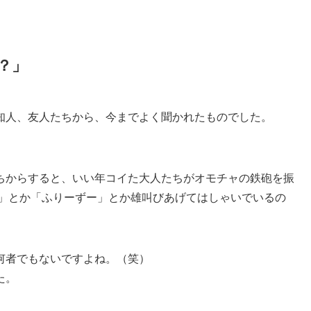
？」
知人、友人たちから、今までよく聞かれたものでした。
ちからすると、いい年コイた大人たちがオモチャの鉄砲を振
～」とか「ふりーずー」とか雄叫びあげてはしゃいでいるの
何者でもないですよね。（笑）
た。