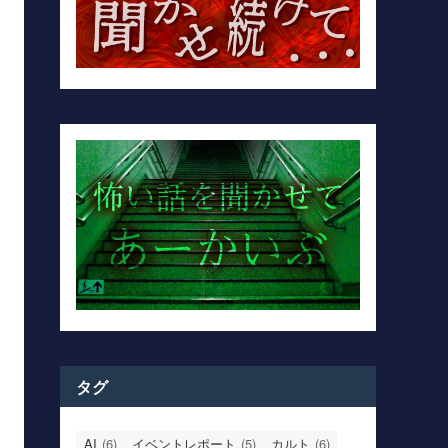
タグ
AI
(6)
イベントレポート
(5)
カルト
(6)