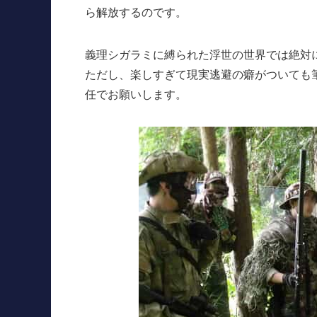
ら解放するのです。
義理シガラミに縛られた浮世の世界では絶対
ただし、楽しすぎて現実逃避の癖がついても
任でお願いします。