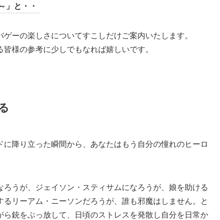
～」と・・
バゲーの楽しさについてすこしだけご案内いたします。
る皆様の参考に少しでもなれば嬉しいです。
る
ドに降り立った瞬間から、あなたはもう自分の憧れのヒーロ
なろうが、ジェイソン・スティサムになろうが、娘を助ける
するリーアム・ニーソンだろうが、誰も邪魔はしません。と
がら銃をぶっ放して、日頃のストレスを発散し自分を日常か