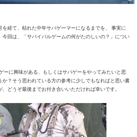
月を経て、枯れた中年サバゲーマーになるまでを、 事実に
）今回は、「サバイバルゲームの何がたのしいの？」につい
バゲーに興味がある、もしくはサバゲーをやってみたいと思
うか？そう思われている方の参考に少しでもなればと思い書
が、どうぞ最後までお付き合いいただければ幸いです。