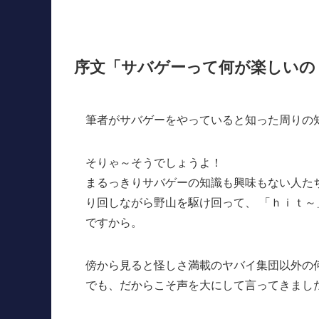
序文「サバゲーって何が楽しいの
筆者がサバゲーをやっていると知った周りの
そりゃ～そうでしょうよ！
まるっきりサバゲーの知識も興味もない人た
り回しながら野山を駆け回って、 「ｈｉｔ
ですから。
傍から見ると怪しさ満載のヤバイ集団以外の
でも、だからこそ声を大にして言ってきまし