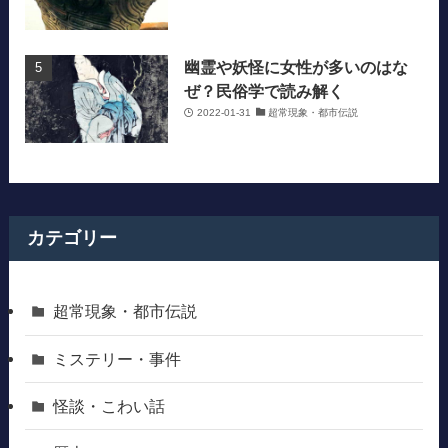
幽霊や妖怪に女性が多いのはな
ぜ？民俗学で読み解く
2022-01-31
超常現象・都市伝説
カテゴリー
超常現象・都市伝説
ミステリー・事件
怪談・こわい話