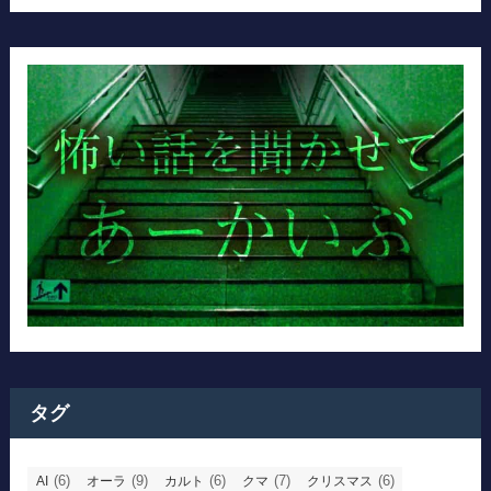
タグ
(6)
(9)
(6)
(7)
(6)
AI
オーラ
カルト
クマ
クリスマス