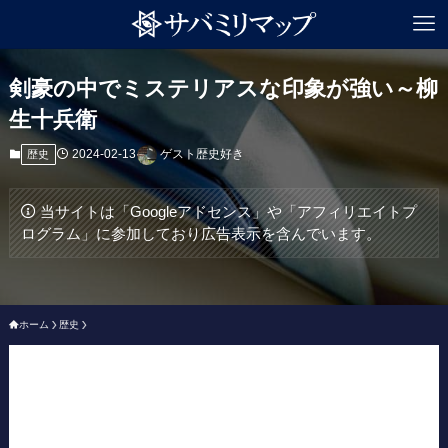
剣豪の中でミステリアスな印象が強い～柳
生十兵衛
2024-02-13
ゲスト歴史好き
歴史
当サイトは「Googleアドセンス」や「アフィリエイトプ
ログラム」に参加しており広告表示を含んでいます。
ホーム
歴史