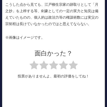
こうした点から見ても、江戸柳生宗家の跡取りとして「月
之抄」を上梓する等、剣豪としての一定の実力と知見は備
えていたものの、個人的は政治力等の権謀術数には実父の
宗矩程は長けていなかったのではと思えてならない。
※画像はイメージです。
面白かった？
投票がありませんよ、最初の評価をしてね！