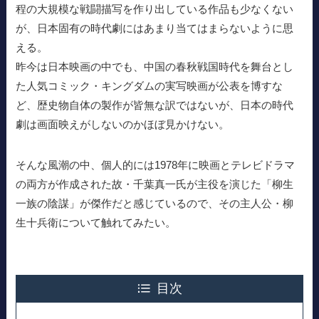
程の大規模な戦闘描写を作り出している作品も少なくない
が、日本固有の時代劇にはあまり当てはまらないように思
える。
昨今は日本映画の中でも、中国の春秋戦国時代を舞台とし
た人気コミック・キングダムの実写映画が公表を博すな
ど、歴史物自体の製作が皆無な訳ではないが、日本の時代
劇は画面映えがしないのかほぼ見かけない。
そんな風潮の中、個人的には1978年に映画とテレビドラマ
の両方が作成された故・千葉真一氏が主役を演じた「柳生
一族の陰謀」が傑作だと感じているので、その主人公・柳
生十兵衛について触れてみたい。
目次