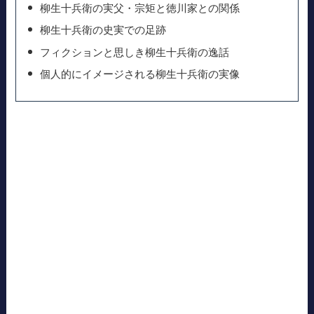
柳生十兵衛の実父・宗矩と徳川家との関係
柳生十兵衛の史実での足跡
フィクションと思しき柳生十兵衛の逸話
個人的にイメージされる柳生十兵衛の実像