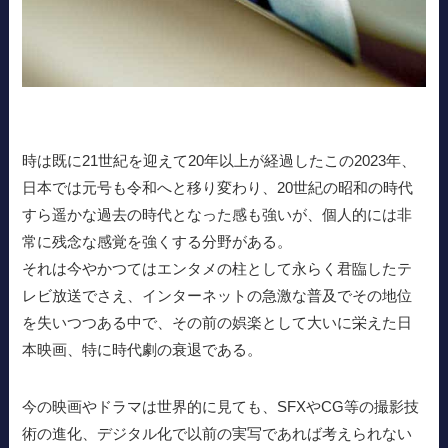
時は既に21世紀を迎えて20年以上が経過したこの2023年、
日本では元号も令和へと移り変わり、20世紀の昭和の時代
すら遥かな過去の時代となった感も強いが、個人的には非
常に残念な感覚を強くする分野がある。
それは今やかつてはエンタメの柱として永らく君臨したテ
レビ放送でさえ、インターネットの急激な普及でその地位
を失いつつある中で、その前の娯楽として大いに栄えた日
本映画、特に時代劇の衰退である。
今の映画やドラマは世界的に見ても、SFXやCG等の撮影技
術の進化、デジタル化で以前の実写であれば考えられない