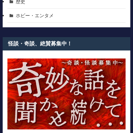
歴史
ホビー・エンタメ
怪談・奇談、絶賛募集中！