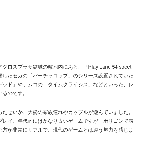
ラザ結城の敷地内にある、「Play Land 54 street
靡したセガの「バーチャコップ」のシリーズ設置されていた
デッド」やナムコの「タイムクライシス」などといった、レ
いるのです。
ったせいか、大勢の家族連れやカップルが遊んでいました。
プレイ。年代的にはかなり古いゲームですが、ポリゴンで表
れ方が非常にリアルで、現代のゲームとは違う魅力を感じま