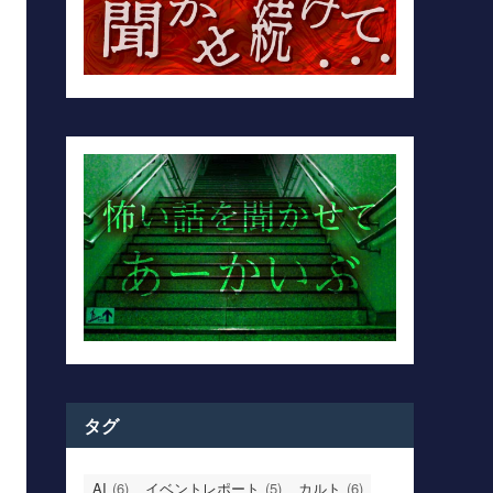
タグ
AI
(6)
イベントレポート
(5)
カルト
(6)