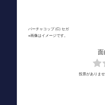
バーチャコップ (C) セガ
※画像はイメージです。
面
投票がありませ