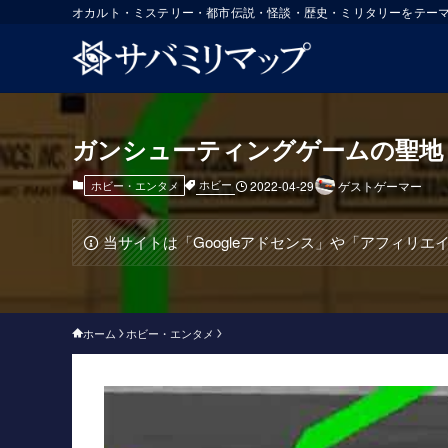
オカルト・ミステリー・都市伝説・怪談・歴史・ミリタリーをテー
ガンシューティングゲームの聖地「Play 
ホビー
ホビー・エンタメ
2022-04-29
ゲストゲーマー
当サイトは「Googleアドセンス」や「アフィリ
ホーム
ホビー・エンタメ