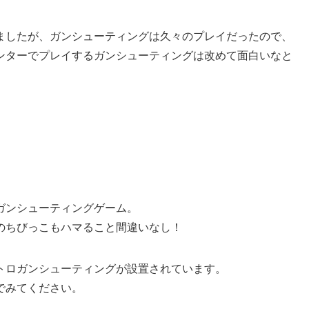
ましたが、ガンシューティングは久々のプレイだったので、
ンターでプレイするガンシューティングは改めて面白いなと
ガンシューティングゲーム。
のちびっこもハマること間違いなし！
トロガンシューティングが設置されています。
でみてください。