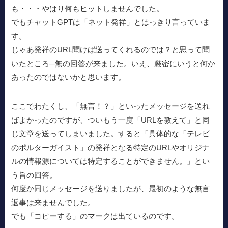
も・・・やはり何もヒットしませんでした。
でもチャットGPTは「ネット発祥」とはっきり言っていま
す。
じゃあ発祥のURL聞けば送ってくれるのでは？と思って聞
いたところ─無の回答が来ました。いえ、厳密にいうと何か
あったのではないかと思います。
ここでわたくし、「無言！？」といったメッセージを送れ
ばよかったのですが、ついもう一度「URLを教えて」と同
じ文章を送ってしまいました。すると「具体的な「テレビ
のポルターガイスト」の発祥となる特定のURLやオリジナ
ルの情報源については特定することができません。」とい
う旨の回答。
何度か同じメッセージを送りましたが、最初のような無言
返事は来ませんでした。
でも「コピーする」のマークは出ているのです。