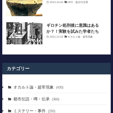
2023-10-04
UFO・超古代文明
ギロチン処刑後に意識はある
か？！実験を試みた学者たち
2021-12-20
オカルト論・超常現象
カテゴリー
オカルト論・超常現象
(430)
都市伝説・噂・伝承
(360)
ミステリー・事件
(250)