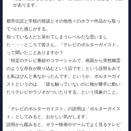
があります。
都市伝説と学校の怪談とその他色々のホラー作品から取っ
てつけた感じがする。
知っている人だと呆れてしまうレベルだな思いまし
た・・・ところで皆さん、「テレビのポルターガイスト」
って聞いたことありますか？
「特定のテレビ番組やコマーシャルで、画面から突然幽霊
のような存在が映り込むという話です」という説明をみて
も私はぴんと来なかったんです。というか、ポルターガイ
ストというのは、「誰も触っていないのに物が勝手に動い
たりテレビやラジオがついたりする」という現象のこと。
「テレビのポルターガイスト」の説明は「ポルターガイス
ト」としてみると、おかしい気がします。
説明から鑑みると、ホラー映画やゲームでよく見るテレビ