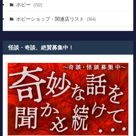
ホビー
(702)
ホビーショップ・関連店リスト
(364)
怪談・奇談、絶賛募集中！