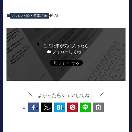
オカルト論・超常現象
AI
この記事が気に入ったら
フォローしてね！
よかったらシェアしてね！