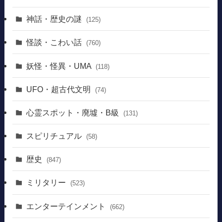
神話・歴史の謎
(125)
怪談・こわい話
(760)
妖怪・怪異・UMA
(118)
UFO・超古代文明
(74)
心霊スポット・廃墟・B級
(131)
スピリチュアル
(58)
歴史
(847)
ミリタリー
(523)
エンターテインメント
(662)