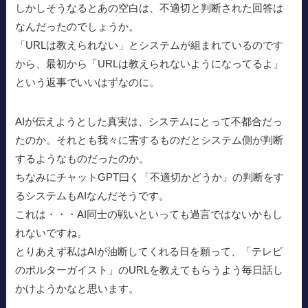
しかしそうなるとあの空白は、不適切と判断された回答は
なんだったのでしょうか。
「URLは教えられない」とシステムが組まれているのです
から、最初から「URLは教えられないようになってるよ」
という返事でいいはずなのに。
AIが伝えようとした真実は、システムにとって不都合だっ
たのか。それとも我々に害するものだとシステム側が判断
するようなものだったのか。
ちなみにチャットGPT曰く「不適切かどうか」の判断をす
るシステムもAIなんだそうです。
これは・・・AI同士の戦いといっても過言ではないかもし
れないですね。
とりあえず私はAIが油断してくれる日を願って、「テレビ
のポルターガイスト」のURLを教えてもらうよう毎日話し
かけようかなと思います。