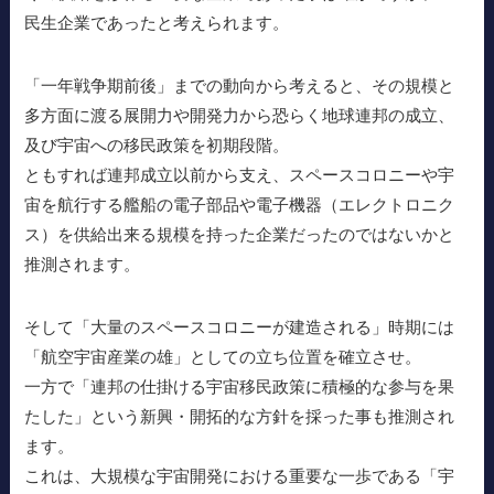
民生企業であったと考えられます。
「一年戦争期前後」までの動向から考えると、その規模と
多方面に渡る展開力や開発力から恐らく地球連邦の成立、
及び宇宙への移民政策を初期段階。
ともすれば連邦成立以前から支え、スペースコロニーや宇
宙を航行する艦船の電子部品や電子機器（エレクトロニク
ス）を供給出来る規模を持った企業だったのではないかと
推測されます。
そして「大量のスペースコロニーが建造される」時期には
「航空宇宙産業の雄」としての立ち位置を確立させ。
一方で「連邦の仕掛ける宇宙移民政策に積極的な参与を果
たした」という新興・開拓的な方針を採った事も推測され
ます。
これは、大規模な宇宙開発における重要な一歩である「宇