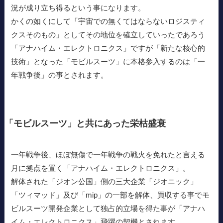
況が成り立ち得るという事になります。
かくの如くにして「宇宙での無くてはならないロジスティ
クスそのもの」としてその地位を確立していったであろう
「アナハイム・エレクトロニクス」ですが「新たな核心的
技術」となった「モビルスーツ」に本格参入するのは「一
年戦争後」の事とされます。
「モビルスーツ」と共にあった栄枯盛衰
一年戦争後、ほぼ無傷で一年戦争の戦火を免れたと言える
月に拠点を置く「アナハイム・エレクトロニクス」。
解体された「ジオン公国」側の三大企業「ジオニック」
「ツィマッド」及び「mip」の一部を解体、買収する事でモ
ビルスーツ開発企業として独占的立場を得た事が「アナハ
イム・エレクトロニクス」飛躍の契機とされます。