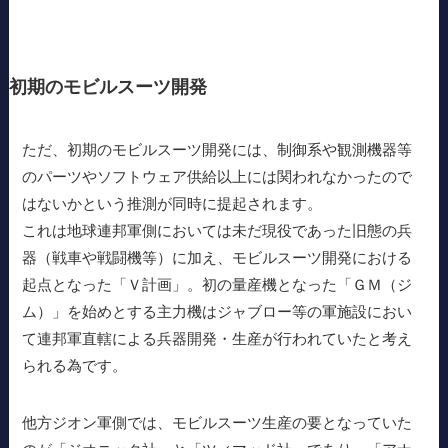
初期のモビルスーツ開発
ただ、初期のモビルスーツ開発には、制御系や観測機器等
のパーツやソフトウェア供給以上には関われなかったので
はないかという推測が同時に提起されます。
これは地球連邦軍側においては未だ現役であった旧態の兵
器（戦車や戦闘機等）に加え、モビルスーツ開発における
起点となった「Ｖ計画」。初の量産機となった「ＧＭ（ジ
ム）」を始めとする主力機はジャブロー等の軍施設におい
て連邦軍直轄による兵器開発・生産が行われていたと考え
られる為です。
他方ジオン軍側では、モビルスーツ生産の要となっていた