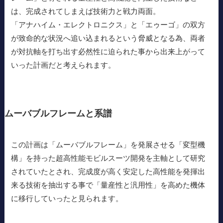
は、完成されてしまえば技術力と戦力両面。
「アナハイム・エレクトロニクス」と「エゥーゴ」の双方
が致命的な状況へ追い込まれるという脅威となる為、両者
が対抗軸を打ち出す必然性に迫られた事から出来上がって
いった計画だと考えられます。
ムーバブルフレームと系譜
この計画は「ムーバブルフレーム」を発展させる「変型機
構」を持った超高性能モビルスーツ開発を主軸として研究
されていたとされ、完成度が高く安定した高性能を発揮出
来る技術を抽出する事で「量産性と汎用性」を高めた機体
に移行していったと見られます。