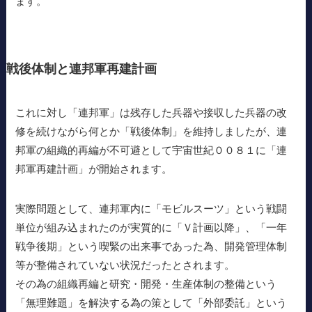
ます。
戦後体制と連邦軍再建計画
これに対し「連邦軍」は残存した兵器や接収した兵器の改
修を続けながら何とか「戦後体制」を維持しましたが、連
邦軍の組織的再編が不可避として宇宙世紀００８１に「連
邦軍再建計画」が開始されます。
実際問題として、連邦軍内に「モビルスーツ」という戦闘
単位が組み込まれたのが実質的に「Ｖ計画以降」、「一年
戦争後期」という喫緊の出来事であった為、開発管理体制
等が整備されていない状況だったとされます。
その為の組織再編と研究・開発・生産体制の整備という
「無理難題」を解決する為の策として「外部委託」という