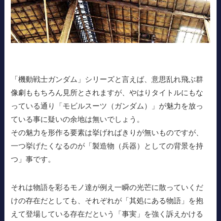
「機動戦士ガンダム」シリーズと言えば、意思乱れ飛ぶ群
像劇ももちろん見所とされますが、やはりタイトルにもな
っている通り「モビルスーツ（ガンダム）」が魅力を放っ
ている事に疑いの余地は無いでしょう。
その魅力を形作る要素は挙げればきりが無いものですが、
一つ挙げたくなるのが「製造物（兵器）としての背景を持
つ」事です。
それは物語を彩るモノ達が例え一瞬の光芒に散っていくだ
けの存在だとしても、それぞれが「其処にある物語」を抱
えて登場している存在だという「事実」を強く訴えかける