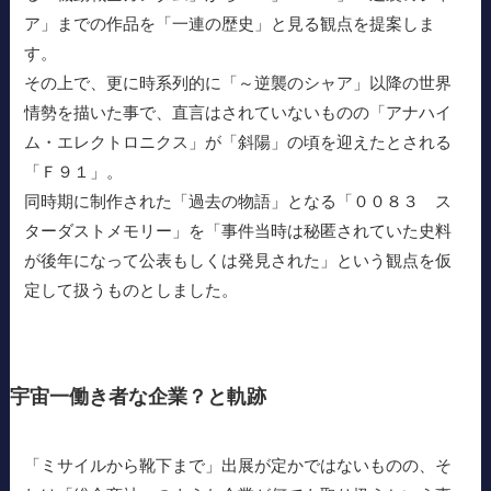
ア」までの作品を「一連の歴史」と見る観点を提案しま
す。
その上で、更に時系列的に「～逆襲のシャア」以降の世界
情勢を描いた事で、直言はされていないものの「アナハイ
ム・エレクトロニクス」が「斜陽」の頃を迎えたとされる
「Ｆ９１」。
同時期に制作された「過去の物語」となる「００８３ ス
ターダストメモリー」を「事件当時は秘匿されていた史料
が後年になって公表もしくは発見された」という観点を仮
定して扱うものとしました。
宇宙一働き者な企業？と軌跡
「ミサイルから靴下まで」出展が定かではないものの、そ