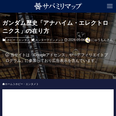
ガンダム歴史「アナハイム・エレクトロ
ニクス」の在り方
2026-05-06
にゅうもんさん
エンターテインメント
ホビー・エンタメ
当サイトは「Googleアドセンス」や「アフィリエイトプ
ログラム」に参加しており広告表示を含んでいます。
ホーム
ホビー・エンタメ