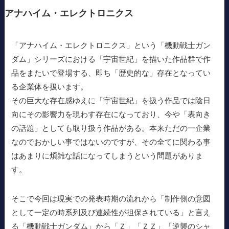
アナハイム・エレクトロニクス
「アナハイム・エレクトロニクス」という「機動戦士ガン
ダム」シリーズにおける「宇宙世紀」を描いた作品群で作
品をまたいで登場する、即ち「歴史的な」存在となってい
る企業体を扱います。
その巨大な存在感ゆえに「宇宙世紀」を扱う作品では陰日
向にその影響力を現わす存在になっており、今や「表向き
の話題」としても取り扱う作品がある。本来ただの一企業
なのでおかしい事ではないのですが、その全てに関わる事
はあまりに煩雑な話になってしまうという問題がありま
す。
そこで今回は現実での発表時期の流れから「制作側の意図
として一定の時系列及び連続性が担保されている」と言え
る「機動戦士ガンダム」から「Ｚ」「ＺＺ」「逆襲のシャ