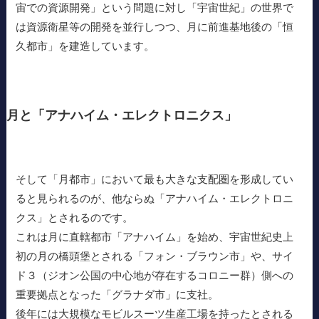
宙での資源開発」という問題に対し「宇宙世紀」の世界で
は資源衛星等の開発を並行しつつ、月に前進基地後の「恒
久都市」を建造しています。
月と「アナハイム・エレクトロニクス」
そして「月都市」において最も大きな支配圏を形成してい
ると見られるのが、他ならぬ「アナハイム・エレクトロニ
クス」とされるのです。
これは月に直轄都市「アナハイム」を始め、宇宙世紀史上
初の月の橋頭堡とされる「フォン・ブラウン市」や、サイ
ド３（ジオン公国の中心地が存在するコロニー群）側への
重要拠点となった「グラナダ市」に支社。
後年には大規模なモビルスーツ生産工場を持ったとされる