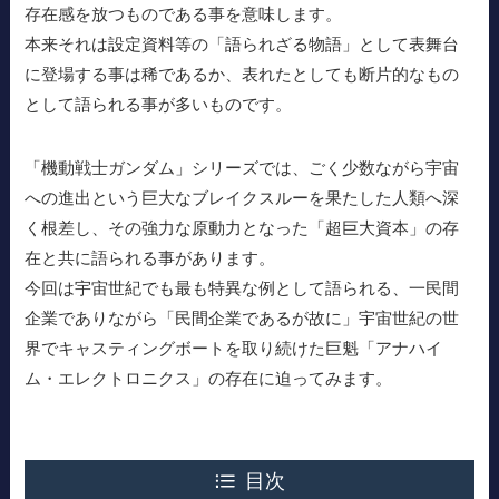
存在感を放つものである事を意味します。
本来それは設定資料等の「語られざる物語」として表舞台
に登場する事は稀であるか、表れたとしても断片的なもの
として語られる事が多いものです。
「機動戦士ガンダム」シリーズでは、ごく少数ながら宇宙
への進出という巨大なブレイクスルーを果たした人類へ深
く根差し、その強力な原動力となった「超巨大資本」の存
在と共に語られる事があります。
今回は宇宙世紀でも最も特異な例として語られる、一民間
企業でありながら「民間企業であるが故に」宇宙世紀の世
界でキャスティングボートを取り続けた巨魁「アナハイ
ム・エレクトロニクス」の存在に迫ってみます。
目次