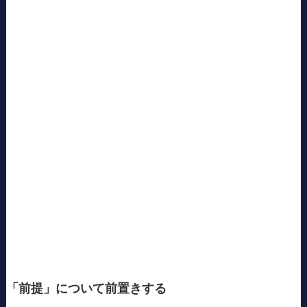
「前提」について前置きする