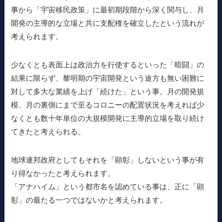
事から「宇宙移民政策」に最初期段階から深く関与し、月
開発の主導的な立場と共に支配権を確立したという流れが
考えられます。
少なくとも表面上は政治力を行使するといった「暗闘」の
結果に限らず、黎明期の宇宙開発という途方も無い困難に
対して多大な業績を上げ「続けた」という事。月の開発規
模、月の裏側にまで至るコロニーの配置状況を考えれば少
なくとも数十年単位の大規模開発に主導的立場を取り続け
てきたと考えられる。
地球連邦政府としてもそれを「顕彰」しないという事が有
り得なかったと考えられます。
「アナハイム」という都市名を認めている事は、正に「顕
彰」の最たる一つではないかと考えられます。