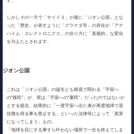
す。
しかしその一方で「サイド３」が後に「ジオン公国」とな
った「歴史」が表すように「グラナダ市」の存在が「アナ
ハイム・エレクトロニクス」の在り方に「直接的」な変化
を与えたとされます。
ジオン公国
これは「ジオン公国」の誕生とも根底で関わる「宇宙へ
の”移民”」が、実は「宇宙への”棄民”」だったのではないか
とする疑念。結果的に「一度宇宙へ出た者が再度地球で居
住権を得る事を禁止する」といった法律等によって「真実
になってしまう」もの。
「地球を目にする事すら叶わない場所で一生を終えてしま