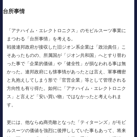
台所事情
「アナハイム・エレクトロニクス」のモビルスーツ事業に
まつわる「台所事情」を考える。
戦後連邦政府が接収した旧ジオン系企業は「政治責任」こ
そあったものの、所属国が「ジオン共和国」へとすり替わ
った事で「企業的価値」や「健全性」が損なわれる事は無
かった。連邦政府にも懐事情があったとは言え、軍事機密
と丸抱えしてしまう形で「官営企業」等として管理される
方向性も有り得た。如何に「アナハイム・エレクトロニク
ス」と言えど「安い買い物」ではなかったと考えられま
す。
更には、他ならぬ商売敵となった「ティターンズ」がモビ
ルスーツの価値を強烈に後押ししていた事もあって、将来