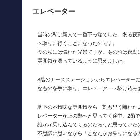
エレベーター
当時の私は新人で一番下っ端でした。ある夜
へ取りに行くことになったのです。
今の私には慣れた光景ですが、あの頃は夜勤
雰囲気が漂っているように思えました。
8階のナースステーションからエレベーター
なものを手に取り、エレベーターへ駆け込み
地下の不気味な雰囲気から一刻も早く離れた
レベーターが上の階へと登ってく途中、2階
誰かが乗り込んでくるのだろうと思っていた
不思議に思いながら「どなたかお乗りになる