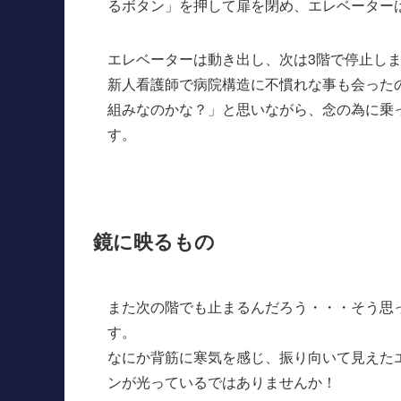
るボタン」を押して扉を閉め、エレベーター
エレベーターは動き出し、次は3階で停止し
新人看護師で病院構造に不慣れな事も会った
組みなのかな？」と思いながら、念の為に乗
す。
鏡に映るもの
また次の階でも止まるんだろう・・・そう思
す。
なにか背筋に寒気を感じ、振り向いて見えた
ンが光っているではありませんか！