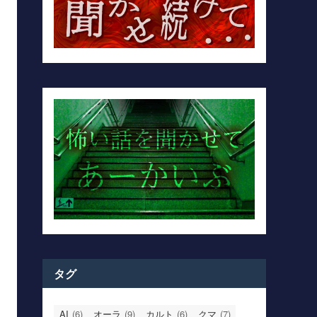
タグ
AI
(6)
オーラ
(9)
カルト
(6)
クマ
(7)