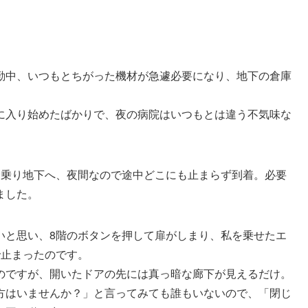
勤中、いつもとちがった機材が急遽必要になり、地下の倉庫
に入り始めたばかりで、夜の病院はいつもとは違う不気味な
に乗り地下へ、夜間なので途中どこにも止まらず到着。必要
ました。
いと思い、8階のボタンを押して扉がしまり、私を乗せたエ
で止まったのです。
のですが、開いたドアの先には真っ暗な廊下が見えるだけ。
方はいませんか？」と言ってみても誰もいないので、「閉じ