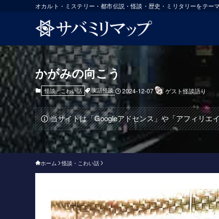
オカルト・ミステリー・都市伝説・怪談・歴史・ミリタリーをテー
かがみの向こう
実話怪談
怪談・こわい話
2024-12-07
ゲスト怪談語り
当サイトは「Googleアドセンス」や「アフィリ
ホーム
怪談・こわい話