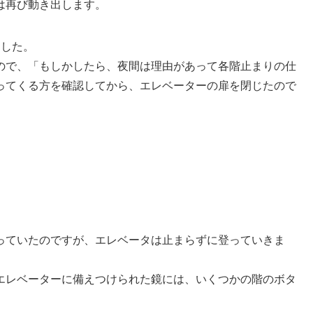
は再び動き出します。
ました。
ので、「もしかしたら、夜間は理由があって各階止まりの仕
ってくる方を確認してから、エレベーターの扉を閉じたので
っていたのですが、エレベータは止まらずに登っていきま
エレベーターに備えつけられた鏡には、いくつかの階のボタ