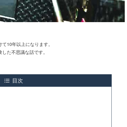
て10年以上になります。
験した不思議な話です。
目次