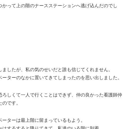
つかって上の階のナースステーションへ逃げ込んだのでし
しましたが、私の気のせいだと誰も信じてくれません。
ベーターのなかに置いてきてしまったのを思い出しました。
恐ろしくて一人で行くことはできず、仲の良かった看護師仲
たのです。
ベーターは最上階に留まっているもよう。
ーはするすると降りてきて、私達のいる階に到着。