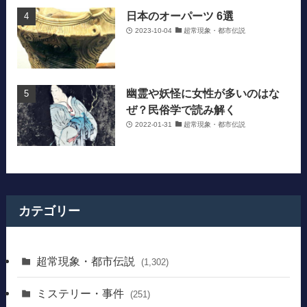
日本のオーパーツ 6選
2023-10-04
超常現象・都市伝説
幽霊や妖怪に女性が多いのはな
ぜ？民俗学で読み解く
2022-01-31
超常現象・都市伝説
カテゴリー
超常現象・都市伝説
(1,302)
ミステリー・事件
(251)