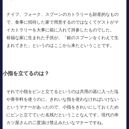
ナイフ、フォーク、スプーンのカトラリーも財産的なもの
で、食事に招待した家で用意するのではなくてゲストがマ
イカトラリーを大事に箱に入れて持参したものでした。
裕福な家に生まれた子供が、「銀のスプーンをくわえて生
まれてきた」というのはここから来たということです。
小指を立てるのは？
それで小指をピンと立てるというのは共用の器に入った塩
や香辛料を使うのに、きれいな指を使わなければいけない
というマナーがあったので、小指をきれいにしておくため
にピンと立てていた名残だということなんです。現代の串
カツ屋さんの二度漬け禁止みたいなマナーですね。