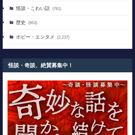
怪談・こわい話
(761)
歴史
(853)
ホビー・エンタメ
(2,237)
怪談・奇談、絶賛募集中！