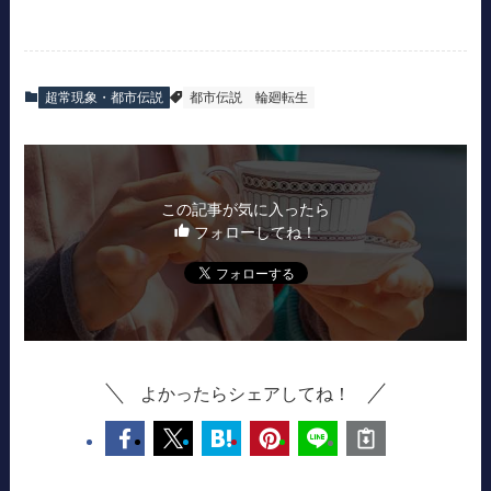
超常現象・都市伝説
都市伝説
輪廻転生
この記事が気に入ったら
フォローしてね！
よかったらシェアしてね！