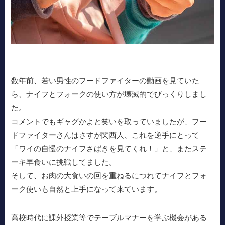
数年前、若い男性のフードファイターの動画を見ていた
ら、ナイフとフォークの使い方が壊滅的でびっくりしまし
た。
コメントでもギャグかよと笑いを取っていましたが、フー
ドファイターさんはさすが関西人、これを逆手にとって
「ワイの自慢のナイフさばきを見てくれ！」と、またステ
ーキ早食いに挑戦してました。
そして、お肉の大食いの回を重ねるにつれてナイフとフォ
ーク使いも自然と上手になって来ています。
高校時代に課外授業等でテーブルマナーを学ぶ機会がある