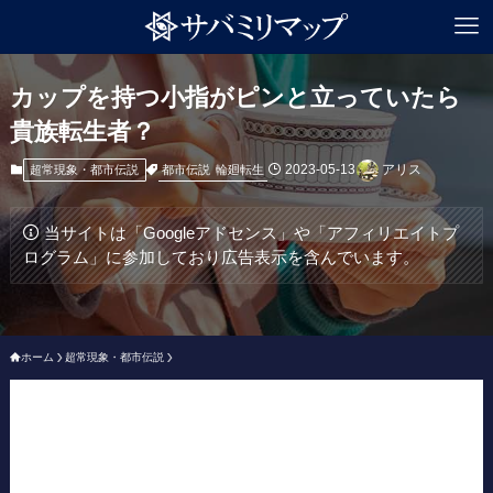
カップを持つ小指がピンと立っていたら
貴族転生者？
2023-05-13
アリス
都市伝説
輪廻転生
超常現象・都市伝説
当サイトは「Googleアドセンス」や「アフィリエイトプ
ログラム」に参加しており広告表示を含んでいます。
ホーム
超常現象・都市伝説