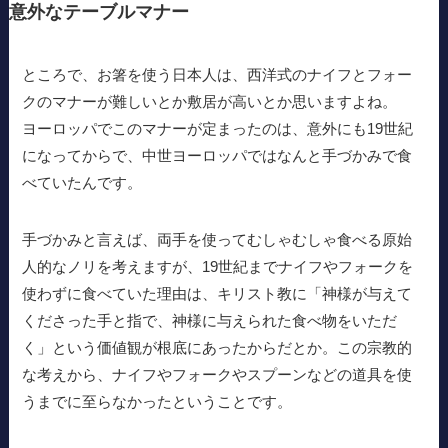
意外なテーブルマナー
ところで、お箸を使う日本人は、西洋式のナイフとフォー
クのマナーが難しいとか敷居が高いとか思いますよね。
ヨーロッパでこのマナーが定まったのは、意外にも19世紀
になってからで、中世ヨーロッパではなんと手づかみで食
べていたんです。
手づかみと言えば、両手を使ってむしゃむしゃ食べる原始
人的なノリを考えますが、19世紀までナイフやフォークを
使わずに食べていた理由は、キリスト教に「神様が与えて
くださった手と指で、神様に与えられた食べ物をいただ
く」という価値観が根底にあったからだとか。この宗教的
な考えから、ナイフやフォークやスプーンなどの道具を使
うまでに至らなかったということです。